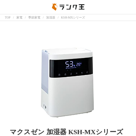
TOP
家電
季節家電
加湿器
KSH-MXシリーズ
マクスゼン 加湿器 KSH-MXシリーズ