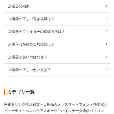
加湿器の効果
加湿器の正しい置き場所は？
加湿器のフィルターの掃除方法は？
お手入れが簡単な加湿器は？
加湿器が臭いのはなぜ？
加湿器の正しい使い方は？
カテゴリ一覧
家電
ドリンク
生活雑貨・日用品
カメラ
スマートフォン・携帯電話
ビューティ・ヘルスケア
スポーツ
モバイルデータ通信
パソコン