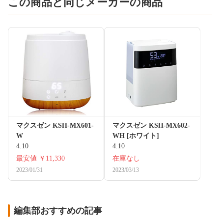
この商品と同じメーカーの商品
マクスゼン KSH-MX601-
マクスゼン KSH-MX602-
W
WH [ホワイト]
4.10
4.10
最安値
￥11,330
在庫なし
2023/01/31
2023/03/13
編集部おすすめの記事