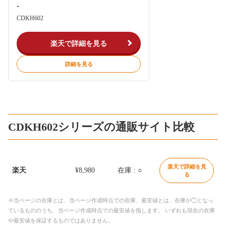
-
CDKH602
楽天で詳細を見る
詳細を見る
CDKH602シリーズの通販サイト比較
楽天で詳細を見
楽天
¥8,980
在庫 : ○
る
※当ページの在庫とは、当ページ作成時点での在庫、最安値とは、在庫が◯となっ
ているもののうち、当ページ作成時点での最安値を指します。 いずれも現在の在庫
や最安値を保証するものではありません。