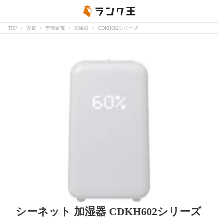
TOP
家電
季節家電
加湿器
CDKH602シリーズ
シーネット 加湿器 CDKH602シリーズ