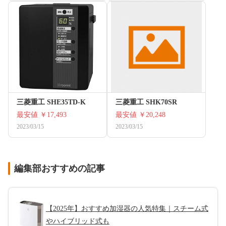
三菱重工 SHE35TD-K
三菱重工 SHK70SR
最安値
￥17,493
最安値
￥20,248
2023/03/15
2023/03/15
編集部おすすめの記事
【2025年】おすすめ加湿器の人気特集｜スチーム式
やハイブリッド式も