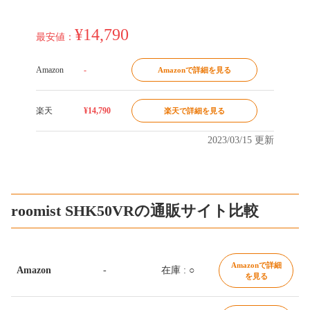
¥14,790
最安値：
Amazon
-
Amazonで詳細を見る
楽天
¥14,790
楽天で詳細を見る
2023/03/15 更新
roomist SHK50VRの通販サイト比較
Amazonで詳細
Amazon
-
在庫 : ○
を見る