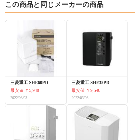
この商品と同じメーカーの商品
三菱重工 SHE60PD
三菱重工 SHE35PD
最安値
￥5,940
最安値
￥9,540
2022/03/03
2022/03/03