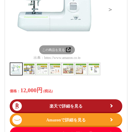
＞
この商品を見る
この
出典：
https://www.amazon.co.jp
出典：
htt
12,000円
価格：
(税込)
楽天で詳細を見る
Amazonで詳細を見る