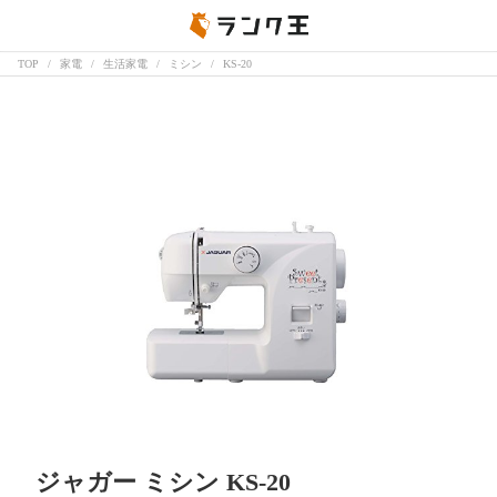
TOP
家電
生活家電
ミシン
KS-20
ジャガー ミシン KS-20