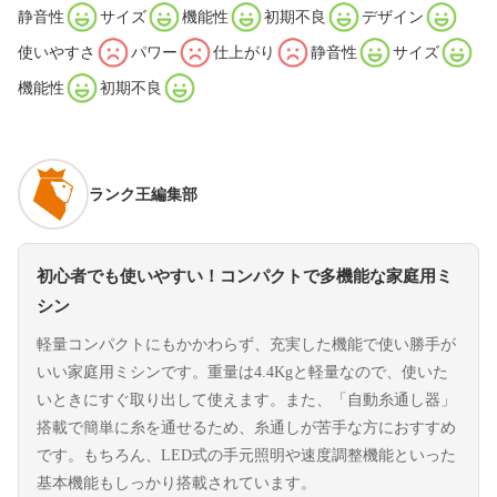
静音性
サイズ
機能性
初期不良
デザイン
使いやすさ
パワー
仕上がり
静音性
サイズ
機能性
初期不良
ランク王編集部
初心者でも使いやすい！コンパクトで多機能な家庭用ミ
シン
軽量コンパクトにもかかわらず、充実した機能で使い勝手が
いい家庭用ミシンです。重量は4.4Kgと軽量なので、使いた
いときにすぐ取り出して使えます。また、「自動糸通し器」
搭載で簡単に糸を通せるため、糸通しが苦手な方におすすめ
です。もちろん、LED式の手元照明や速度調整機能といった
基本機能もしっかり搭載されています。