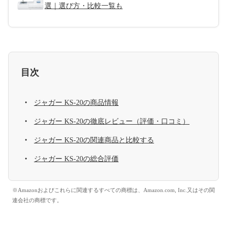
選｜選び方・比較一覧も
目次
ジャガー KS-20の商品情報
ジャガー KS-20の徹底レビュー（評価・口コミ）
ジャガー KS-20の関連商品と比較する
ジャガー KS-20の総合評価
※Amazonおよびこれらに関連するすべての商標は、Amazon.com, Inc.又はその関
連会社の商標です。