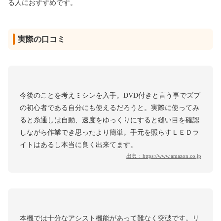
る人におすすめです。
実際の口コミ
今後のことを考えミシンを入手。DVD付きと言う事でズブ
の初心者である自分にも使えるだろうと。実際に使ってみ
ると糸通しは自動、速度をゆっくりにすると縫い目を確認
しながら作業でき思ったより簡単。手元を照らすＬＥＤラ
イトはあるし本当に良く出来てます。
出典：
https://www.amazon.co.jp
本機では十分なアシスト機能があって難なく突破です。リ