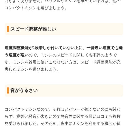
判がよくありません。パワフルなミシンを求めている方は、他の
コンパクトミシンを選びましょう。
スピード調整が難しい
速度調整機能が2段階しか付いていない上に、一番遅い速度でも縫
う速度が速い
ので、ミシンのスピードに関しても不評のようで
す。ミシンを器用に使いこなせない方は、スピード調整機能が充
実したミシンを選びましょう。
音がうるさい
コンパクトミシンなので、それほどパワーが強くないのにも関わ
らず、意外と騒音が大きいので静音性に関する悪い口コミも複数
見受けられました。そのため、夜中にミシンを利用する機会が多