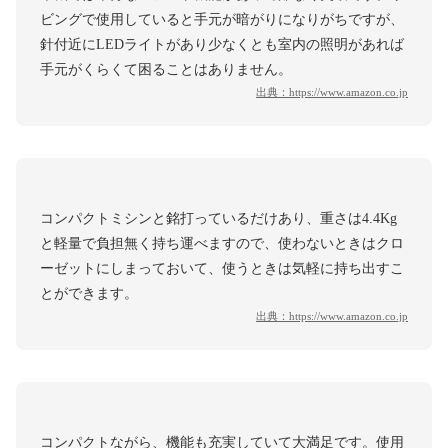
ビングで使用していると手元が暗がりになりがちですが、
針付近にLEDライトがあり少なくとも室内の照明があれば
手元がくらくて困ることはありません。
出典：
https://www.amazon.co.jp
コンパクトミシンと銘打っているだけあり、重さは4.4Kg
と軽量で負担無く持ち運べますので、使わないときはクロ
ーゼットにしまっておいて、使うときは気軽に持ち出すこ
とができます。
出典：
https://www.amazon.co.jp
コンパクトながら、機能も充実していて大満足です。使用