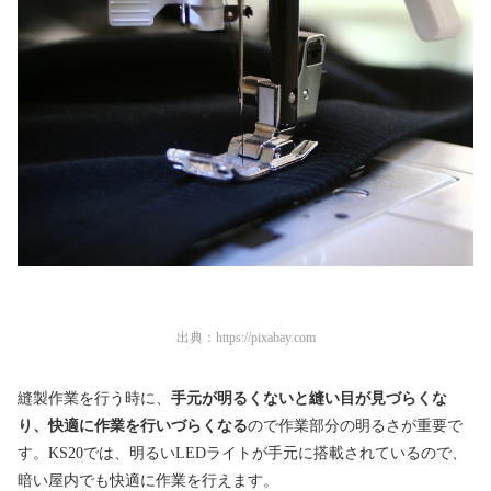
出典：
https://pixabay.com
縫製作業を行う時に、
手元が明るくないと縫い目が見づらくな
り、快適に作業を行いづらくなる
ので作業部分の明るさが重要で
す。KS20では、明るいLEDライトが手元に搭載されているので、
暗い屋内でも快適に作業を行えます。