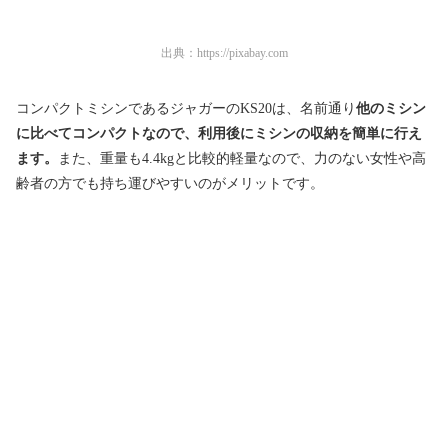
出典：
https://pixabay.com
コンパクトミシンであるジャガーのKS20は、名前通り
他のミシン
に比べてコンパクトなので、利用後にミシンの収納を簡単に行え
ます。
また、重量も4.4kgと比較的軽量なので、力のない女性や高
齢者の方でも持ち運びやすいのがメリットです。