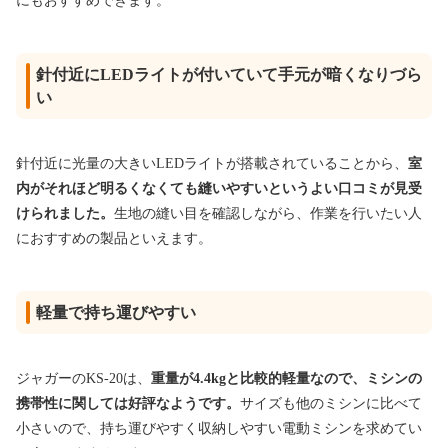
にもおすすめできます。
針付近にLEDライトが付いていて手元が暗くなりづら
い
針付近に光量の大きいLEDライトが搭載されていることから、
室
内がそれほど明るくなくても縫いやすいというよい口コミが見受
けられました。
生地の縫い目を確認しながら、作業を行いたい人
におすすめの製品といえます。
軽量で持ち運びやすい
ジャガーのKS-20は、
重量が4.4kgと比較的軽量なので、ミシンの
携帯性に関しては好評なようです。
サイズも他のミシンに比べて
小さいので、持ち運びやすく収納しやすい電動ミシンを求めてい