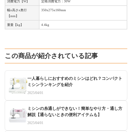
消費電力【W】
定格消費電力：30W
幅x高さx奥行
350x275x160mm
【mm】
重量【kg】
4.4kg
この商品が紹介されている記事
一人暮らしにおすすめのミシンはどれ？コンパクト
ミシンランキングを紹介
2025/04/01
ミシンの糸通しができない！簡単なやり方・通し方
解説【通らないときの便利アイテムも】
2025/04/01