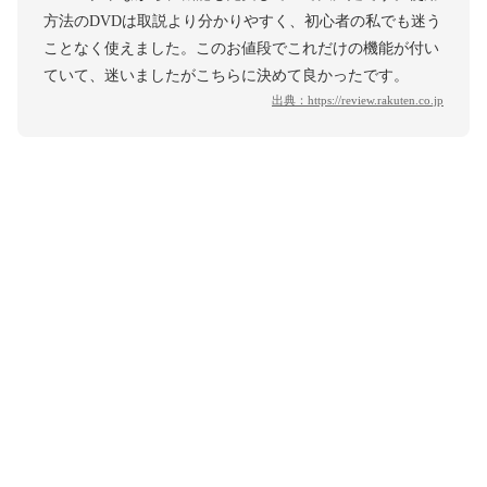
方法のDVDは取説より分かりやすく、初心者の私でも迷う
ことなく使えました。このお値段でこれだけの機能が付い
ていて、迷いましたがこちらに決めて良かったです。
出典：
https://review.rakuten.co.jp