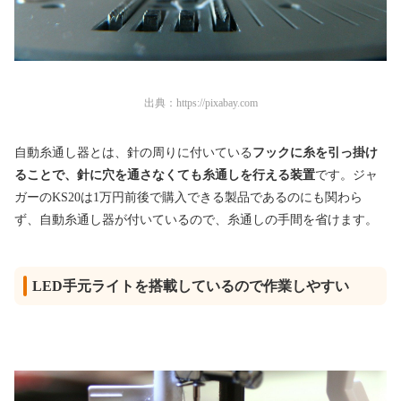
出典：
https://pixabay.com
自動糸通し器とは、針の周りに付いている
フックに糸を引っ掛け
ることで、針に穴を通さなくても糸通しを行える装置
です。ジャ
ガーのKS20は1万円前後で購入できる製品であるのにも関わら
ず、自動糸通し器が付いているので、糸通しの手間を省けます。
LED手元ライトを搭載しているので作業しやすい