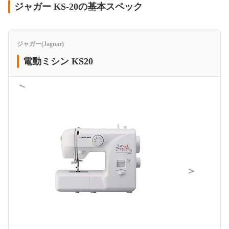
ジャガー KS-20の基本スペック
ジャガー(Jaguar)
電動ミシン KS20
＜
＞