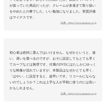
が扱っていた商品だったが、クレームが多過ぎて取り扱い
をやめたとの事でした。いい勉強になりました。実質評価
はマイナスです。
出典：
https://www.amazon.co.jp
初心者は絶対に選んではいけません。なぜかというと、速
い、遅いを選べるのですが、おそに設定してもとても早く
てカーブなどは無理です。付属のDVDにはたしかにゆっく
りな映像が流れていますが、本製品はなぜかとても早く、
「はやい」に設定すると、超早いです。リコールにならな
いのでしょうか？これは上手な人が手軽に使うのには良い
かもしれません。
出典：
https://www.amazon.co.jp