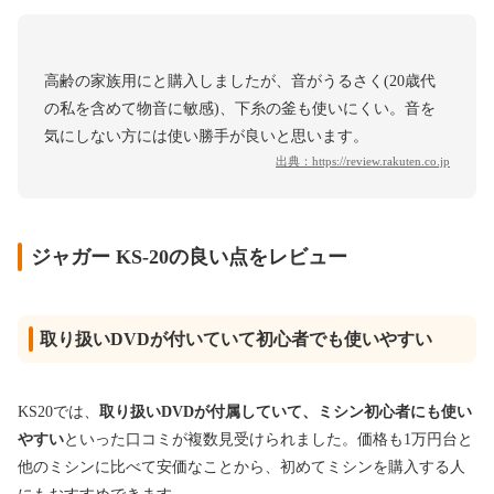
高齢の家族用にと購入しましたが、音がうるさく(20歳代
の私を含めて物音に敏感)、下糸の釜も使いにくい。音を
気にしない方には使い勝手が良いと思います。
出典：
https://review.rakuten.co.jp
ジャガー KS-20の良い点をレビュー
取り扱いDVDが付いていて初心者でも使いやすい
KS20では、
取り扱いDVDが付属していて、ミシン初心者にも使い
やすい
といった口コミが複数見受けられました。価格も1万円台と
他のミシンに比べて安価なことから、初めてミシンを購入する人