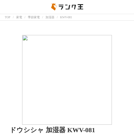
TOP
家電
季節家電
加湿器
KWV-081
ドウシシャ 加湿器 KWV-081