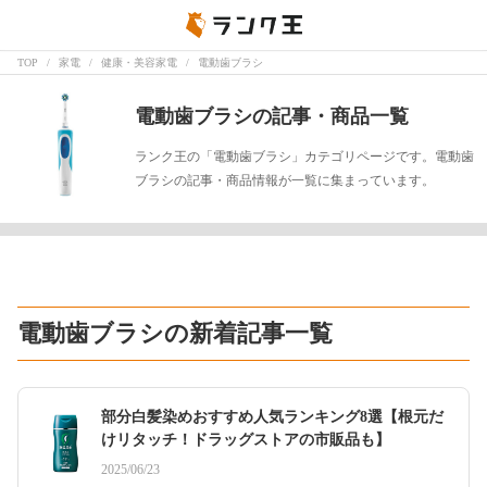
TOP
家電
健康・美容家電
電動歯ブラシ
電動歯ブラシの記事・商品一覧
ランク王の「電動歯ブラシ」カテゴリページです。電動歯
ブラシの記事・商品情報が一覧に集まっています。
電動歯ブラシの新着記事一覧
部分白髪染めおすすめ人気ランキング8選【根元だ
けリタッチ！ドラッグストアの市販品も】
2025/06/23