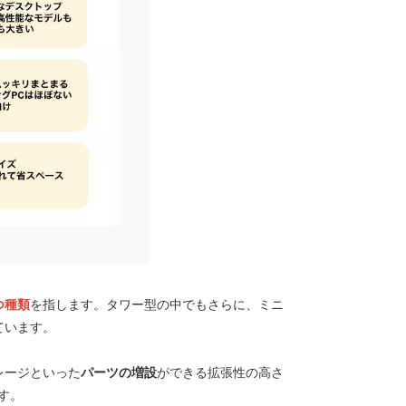
つ種類
を指します。タワー型の中でもさらに、ミニ
ています。
レージといった
パーツの増設
ができる拡張性の高さ
す。