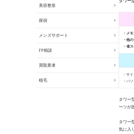
タワー
美容整形
探偵
・メモ
メンズサポート
・他の
・省ス
FP相談
買取業者
・サイ
植毛
・パソ
タワー
ーツが
タワー
気に入