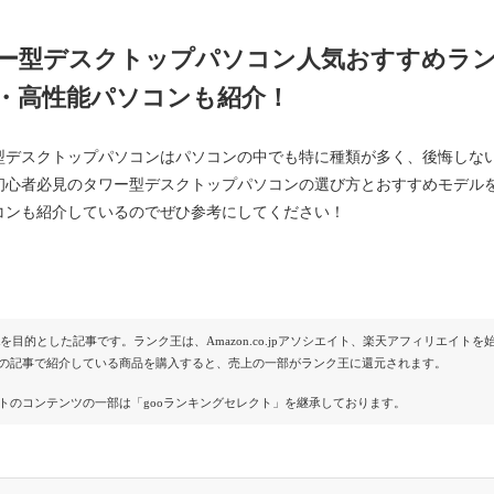
ー型デスクトップパソコン人気おすすめラン
・高性能パソコンも紹介！
型デスクトップパソコンはパソコンの中でも特に種類が多く、後悔しな
初心者必見のタワー型デスクトップパソコンの選び方とおすすめモデルを
コンも紹介しているのでぜひ参考にしてください！
Rを目的とした記事です。ランク王は、Amazon.co.jpアソシエイト、楽天アフィリエイ
の記事で紹介している商品を購入すると、売上の一部がランク王に還元されます。
トのコンテンツの一部は「gooランキングセレクト」を継承しております。