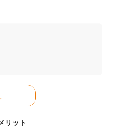
ン
メリット