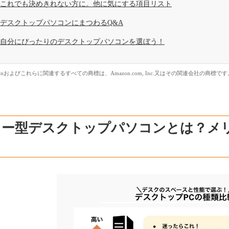
これでも決めきれない方に。他に気にする項目リスト
デスクトップパソコンにまつわるQ&A
自分にぴったりのデスクトップパソコンを選ぼう！
zonおよびこれらに関連するすべての商標は、Amazon.com, Inc.又はその関連会社の商標です
ワー型デスクトップパソコンとは？メ
ク