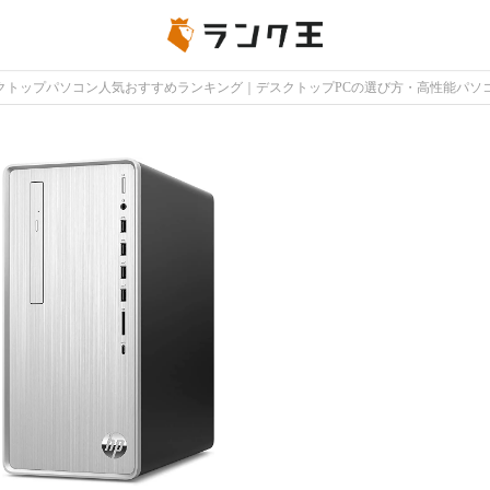
クトップパソコン人気おすすめランキング｜デスクトップPCの選び方・高性能パソ