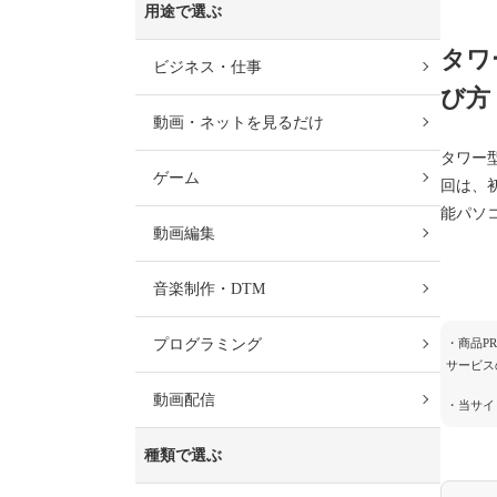
用途で選ぶ
タワ
ビジネス・仕事
び方
動画・ネットを見るだけ
タワー
ゲーム
回は、
能パソ
動画編集
音楽制作・DTM
プログラミング
・商品P
サービス
動画配信
・当サイ
種類で選ぶ