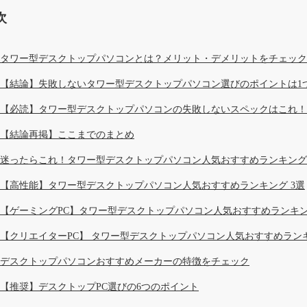
次
タワー型デスクトップパソコンとは？メリット・デメリットをチェック
【結論】失敗しないタワー型デスクトップパソコン選びのポイントは1
【必読】タワー型デスクトップパソコンの失敗しないスペックはこれ！
【結論再掲】ここまでのまとめ
迷ったらこれ！タワー型デスクトップパソコン人気おすすめランキング 
【高性能】タワー型デスクトップパソコン人気おすすめランキング 3選
【ゲーミングPC】タワー型デスクトップパソコン人気おすすめランキン
【クリエイターPC】 タワー型デスクトップパソコン人気おすすめランキ
デスクトップパソコンおすすめメーカーの特徴をチェック
【推奨】デスクトップPC選びの6つのポイント