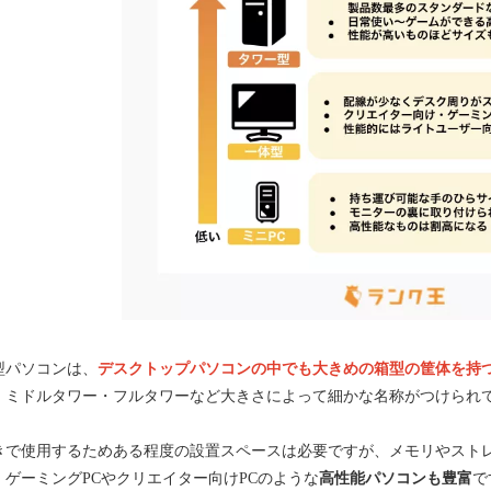
型パソコンは、
デスクトップパソコンの中でも大きめの箱型の筐体を持
・ミドルタワー・フルタワーなど大きさによって細かな名称がつけられ
きで使用するためある程度の設置スペースは必要ですが、メモリやスト
。ゲーミングPCやクリエイター向けPCのような
高性能パソコンも豊富
で