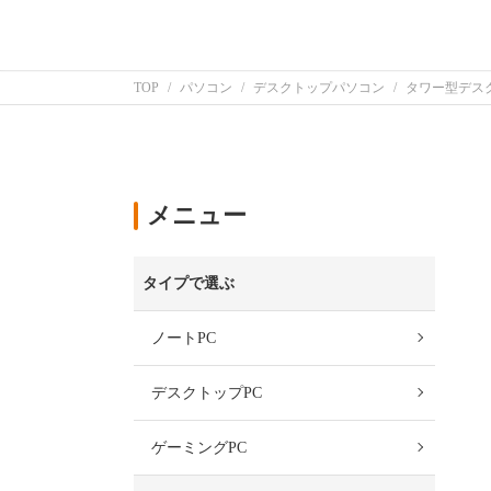
TOP
パソコン
デスクトップパソコン
タワー型デス
メニュー
タイプで選ぶ
ノートPC
デスクトップPC
ゲーミングPC