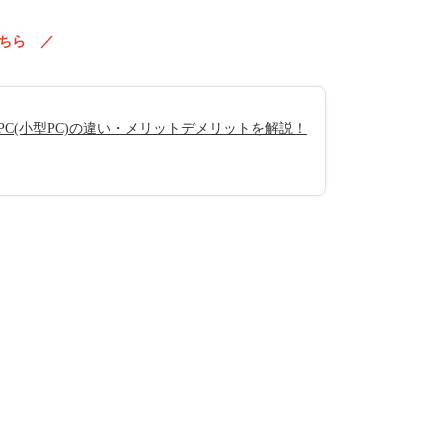
ちら ／
C(小型PC)の違い・メリットデメリットを解説！