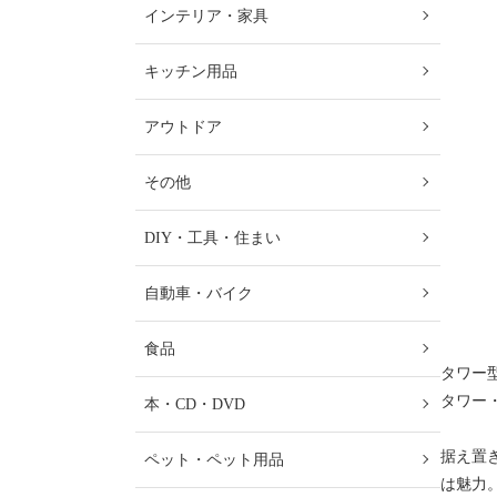
インテリア・家具
キッチン用品
アウトドア
その他
DIY・工具・住まい
自動車・バイク
食品
タワー
タワー
本・CD・DVD
据え置
ペット・ペット用品
は魅力