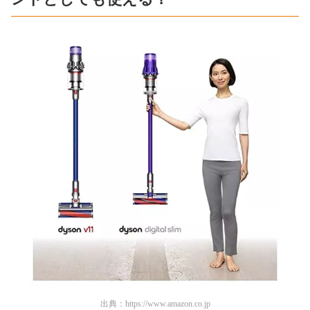
出典：
https://www.amazon.co.jp