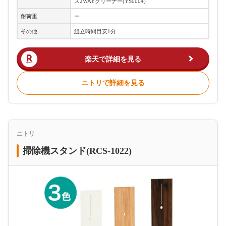
ス2WAYクリーナー(YS0004)
耐荷重
ー
その他
組立時間目安1分
楽天で詳細を見る
ニトリで詳細を見る
ニトリ
掃除機スタンド(RCS-1022)