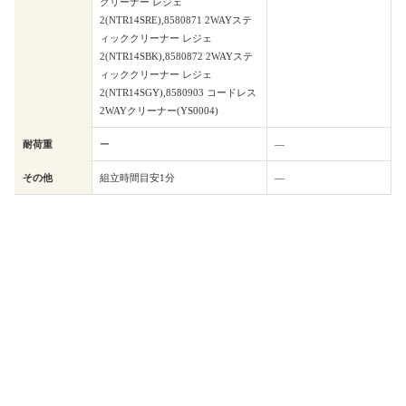
クリーナー レジェ
2(NTR14SRE),8580871 2WAYステ
ィッククリーナー レジェ
2(NTR14SBK),8580872 2WAYステ
ィッククリーナー レジェ
2(NTR14SGY),8580903 コードレス
2WAYクリーナー(YS0004)
耐荷重
ー
―
その他
組立時間目安1分
―