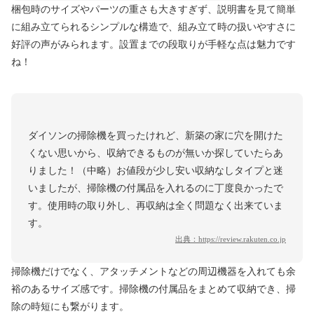
梱包時のサイズやパーツの重さも大きすぎず、説明書を見て簡単
に組み立てられるシンプルな構造で、組み立て時の扱いやすさに
好評の声がみられます。設置までの段取りが手軽な点は魅力です
ね！
ダイソンの掃除機を買ったけれど、新築の家に穴を開けた
くない思いから、収納できるものが無いか探していたらあ
りました！（中略）お値段が少し安い収納なしタイプと迷
いましたが、掃除機の付属品を入れるのに丁度良かったで
す。使用時の取り外し、再収納は全く問題なく出来ていま
す。
出典：
https://review.rakuten.co.jp
掃除機だけでなく、アタッチメントなどの周辺機器を入れても余
裕のあるサイズ感です。掃除機の付属品をまとめて収納でき、掃
除の時短にも繋がります。