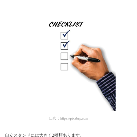
出典：
https://pixabay.com
自立スタンドには大きく2種類あります。