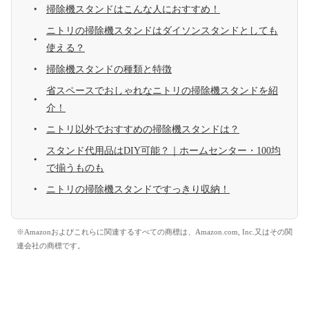
掃除機スタンドはこんな人におすすめ！
ニトリの掃除機スタンドはダイソンスタンドとしても
使える？
掃除機スタンドの種類と特徴
省スペースでおしゃれなニトリの掃除機スタンドを紹
介！
ニトリ以外でおすすめの掃除機スタンドは？
スタンド代用品はDIY可能？｜ホームセンター・100均
で揃うものも
ニトリの掃除機スタンドですっきり収納！
※Amazonおよびこれらに関連するすべての商標は、Amazon.com, Inc.又はその関
連会社の商標です。