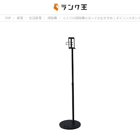
TOP
家電
生活家電
掃除機
ニトリの掃除機スタンドがおすすめ｜ダイソンスタン