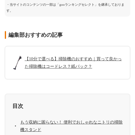
・当サイトのコンテンツの一部は「gooランキングセレクト」を継承しておりま
す。
編集部おすすめの記事
【10分で選べる】掃除機のおすすめ｜買って良かっ
た掃除機はコードレス？紙パック？
目次
もう収納に困らない！ 便利でおしゃれなニトリの掃除
機スタンド