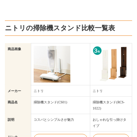
ニトリの掃除機スタンド比較一覧表
商品画像
メーカー
ニトリ
ニトリ
商品名
掃除機スタンド(CS01)
掃除機スタンド(RCS-
1022)
説明
コスパとシンプルさが魅力
おしゃれな引っ掛けタ
イプ