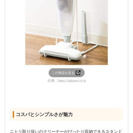
この商品を見る
出典：
https://rakuten.co.jp
コスパとシンプルさが魅力
ニトリ取り扱いのクリーナーがぴったり収納できるスタンド