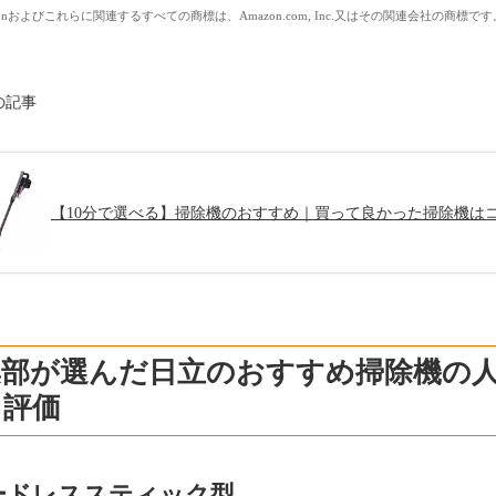
zonおよびこれらに関連するすべての商標は、Amazon.com, Inc.又はその関連会社の商標です
の記事
【10分で選べる】掃除機のおすすめ｜買って良かった掃除機は
集部が選んだ日立のおすすめ掃除機の
ミ評価
ードレススティック型