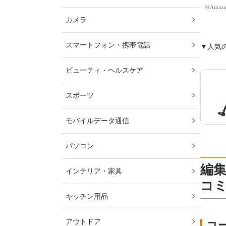
※Ama
カメラ
スマートフォン・携帯電話
▼人気
ビューティ・ヘルスケア
スポーツ
モバイルデータ通信
パソコン
編
インテリア・家具
コ
キッチン用品
アウトドア
コ