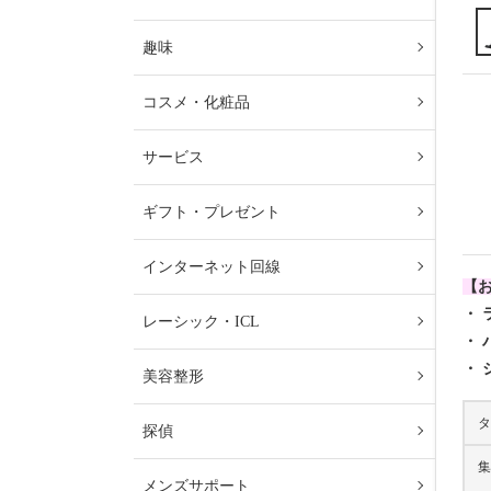
趣味
コスメ・化粧品
サービス
ギフト・プレゼント
インターネット回線
【
・
レーシック・ICL
・
・
美容整形
タ
探偵
集
メンズサポート