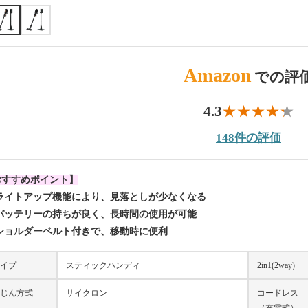
Amazon
での評
4.3
148件の評価
おすすめポイント】
 ライトアップ機能により、見落としが少なくなる
 バッテリーの持ちが良く、長時間の使用が可能
 ショルダーベルト付きで、移動時に便利
イプ
スティックハンディ
2in1(2way)
じん方式
サイクロン
コードレス