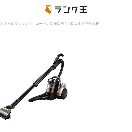
除機おすすめランキング｜コードレス掃除機も！口コミ評判や比較