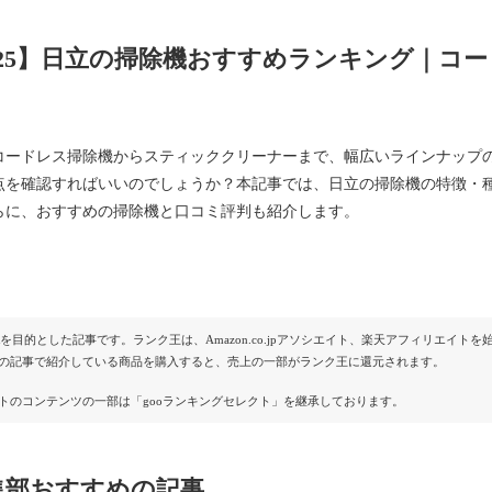
025】日立の掃除機おすすめランキング｜コ
コードレス掃除機からスティッククリーナーまで、幅広いラインナップ
点を確認すればいいのでしょうか？本記事では、日立の掃除機の特徴・
らに、おすすめの掃除機と口コミ評判も紹介します。
Rを目的とした記事です。ランク王は、Amazon.co.jpアソシエイト、楽天アフィリエイ
の記事で紹介している商品を購入すると、売上の一部がランク王に還元されます。
トのコンテンツの一部は「gooランキングセレクト」を継承しております。
集部おすすめの記事