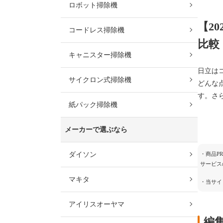
ロボット掃除機
【2
コードレス掃除機
比較
キャニスター掃除機
日立は
サイクロン式掃除機
どんな
す。さ
紙パック掃除機
メーカーで選ぶなら
ダイソン
・商品P
サービス
マキタ
・当サイ
アイリスオーヤマ
編