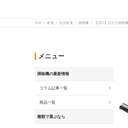
TOP
家電
生活家電
掃除機
【2025】日立の掃
メニュー
掃除機の最新情報
コラム記事一覧
商品一覧
種類で選ぶなら