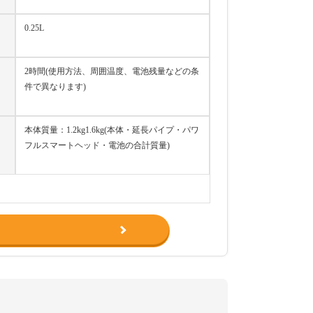
0.25L
2時間(使用方法、周囲温度、電池残量などの条
件で異なります)
本体質量：1.2kg1.6kg(本体・延長パイプ・パワ
フルスマートヘッド・電池の合計質量)