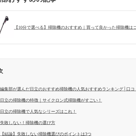
【10分で選べる】掃除機のおすすめ｜買って良かった掃除機は
次
編集部が選んだ日立のおすすめ掃除機の人気おすすめランキング│口コ
日立の掃除機の特徴｜サイクロン式掃除機がすごい！
日立の掃除機で人気なシリーズはこれ！
失敗しない！掃除機の選び方
【結論】失敗しない掃除機選びのポイントは3つ