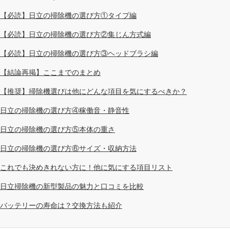
【必読】日立の掃除機の選び方①タイプ編
【必読】日立の掃除機の選び方②集じん方式編
【必読】日立の掃除機の選び方③ヘッドブラシ編
【結論再掲】ここまでのまとめ
【推奨】掃除機選びは他にどんな項目を気にするべきか？
日立の掃除機の選び方④稼働音・静音性
日立の掃除機の選び方⑤本体の重さ
日立の掃除機の選び方⑥サイズ・収納方法
これでも決めきれない方に！他に気にする項目リスト
日立掃除機の新型製品の魅力と口コミを比較
バッテリーの寿命は？交換方法も紹介