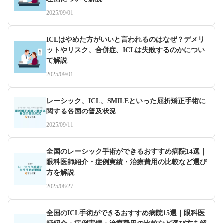
2025/09/01
ICLはやめた方がいいと言われるのはなぜ？デメリ
ットやリスク、合併症、ICLは失敗するのかについ
て解説
2025/09/01
レーシック、ICL、SMILEといった屈折矯正手術に
関する各国の普及状況
2025/09/11
全国のレーシック手術ができるおすすめ病院14選｜
眼科医師紹介・症例実績・治療費用の比較など選び
方を解説
2025/08/27
全国のICL手術ができるおすすめ病院15選｜眼科医