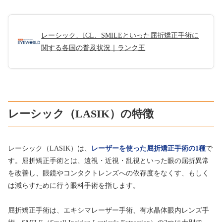
レーシック、ICL、SMILEといった屈折矯正手術に
関する各国の普及状況｜ランク王
レーシック（LASIK）の特徴
レーシック（LASIK）は、
レーザーを使った屈折矯正手術の1種
で
す。屈折矯正手術とは、遠視・近視・乱視といった眼の屈折異常
を改善し、眼鏡やコンタクトレンズへの依存度をなくす、もしく
は減らすために行う眼科手術を指します。
屈折矯正手術は、エキシマレーザー手術、有水晶体眼内レンズ手