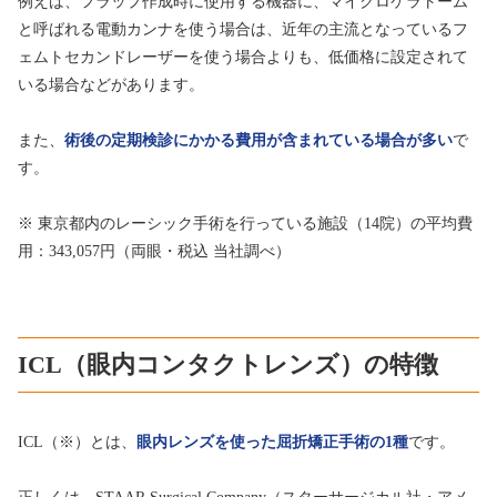
例えば、フラップ作成時に使用する機器に、マイクロケラトーム
と呼ばれる電動カンナを使う場合は、近年の主流となっているフ
ェムトセカンドレーザーを使う場合よりも、低価格に設定されて
いる場合などがあります。
また、
術後の定期検診にかかる費用が含まれている場合が多い
で
す。
※ 東京都内のレーシック手術を行っている施設（14院）の平均費
用：343,057円（両眼・税込 当社調べ）
ICL（眼内コンタクトレンズ）の特徴
ICL（※）とは、
眼内レンズを使った屈折矯正手術の1種
です。