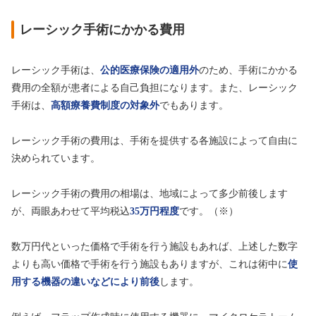
レーシック手術にかかる費用
レーシック手術は、
公的医療保険の適用外
のため、手術にかかる
費用の全額が患者による自己負担になります。また、レーシック
手術は、
高額療養費制度の対象外
でもあります。
レーシック手術の費用は、手術を提供する各施設によって自由に
決められています。
レーシック手術の費用の相場は、地域によって多少前後します
が、両眼あわせて平均税込
35万円程度
です。（※）
数万円代といった価格で手術を行う施設もあれば、上述した数字
よりも高い価格で手術を行う施設もありますが、これは術中に
使
用する機器の違いなどにより前後
します。