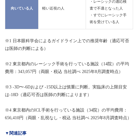
・レーシックの適応検
向いている人
軽い近視の人
査で不適となった人
・すでにレーシック手
術を受けている人
※1 日本眼科学会によるガイドライン上での推奨年齢（適応可否
は医師の判断による）
※2 東京都内のレーシック手術を行っている施設（14院）の平均
費用：343,057円（両眼・税込 当社調べ 2025年8月調査時点）
※3 -3D〜-6Dおよび -15D以上は慎重に判断。実臨床の上限目安
は-18D（適応可否は医師の判断によります）
※4 東京都内のICL手術を行っている施設（34院）の平均費用：
656,410円（両眼・乱視なし・税込 当社調べ 2025年8月調査時点）
▼関連記事