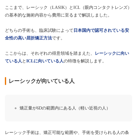
ここまで、レーシック（LASIK）とICL（眼内コンタクトレンズ）
の基本的な施術内容から費用に至るまで解説しました。
どちらの手術も、臨床試験によって
日本国内で認可されている安
全性の高い屈折矯正方法
です。
ここからは、それぞれの得意領域を踏まえた、
レーシックに向い
ている人
と
ICLに向いている人
の特徴を解説します。
レーシックが向いている人
矯正量が6Dの範囲内にある人（軽い近視の人）
レーシック手術は、矯正可能な範囲や、手術を受けられる人の条