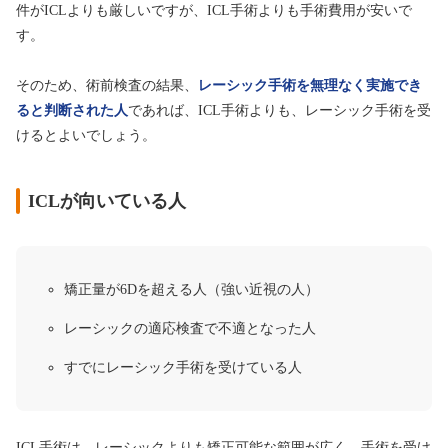
件がICLよりも厳しいですが、ICL手術よりも手術費用が安いで
す。
そのため、術前検査の結果、
レーシック手術を無理なく実施でき
ると判断された人
であれば、ICL手術よりも、レーシック手術を受
けるとよいでしょう。
ICLが向いている人
矯正量が6Dを超える人（強い近視の人）
レーシックの適応検査で不適となった人
すでにレーシック手術を受けている人
ICL手術は、レーシックよりも矯正可能な範囲が広く、手術を受け