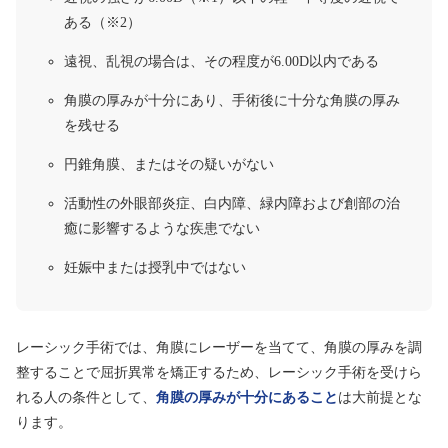
ある（※2）
遠視、乱視の場合は、その程度が6.00D以内である
角膜の厚みが十分にあり、手術後に十分な角膜の厚み
を残せる
円錐角膜、またはその疑いがない
活動性の外眼部炎症、白内障、緑内障および創部の治
癒に影響するような疾患でない
妊娠中または授乳中ではない
レーシック手術では、角膜にレーザーを当てて、角膜の厚みを調
整することで屈折異常を矯正するため、レーシック手術を受けら
れる人の条件として、
角膜の厚みが十分にあること
は大前提とな
ります。