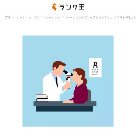
TOP
レーシック・ICL
レーシック
レーシックとICLってどっちがいいの？それぞれ