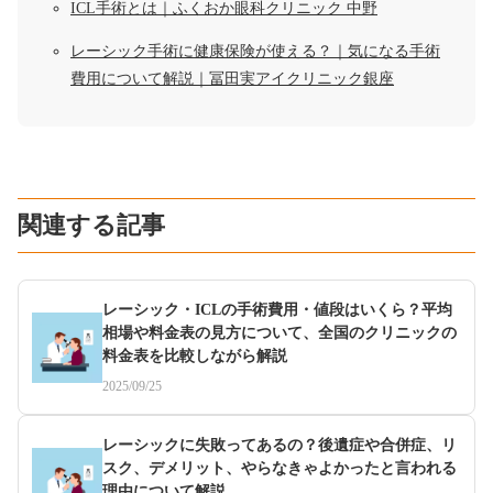
ICL手術とは｜ふくおか眼科クリニック 中野
レーシック手術に健康保険が使える？｜気になる手術
費用について解説｜冨田実アイクリニック銀座
関連する記事
レーシック・ICLの手術費用・値段はいくら？平均
相場や料金表の見方について、全国のクリニックの
料金表を比較しながら解説
2025/09/25
レーシックに失敗ってあるの？後遺症や合併症、リ
スク、デメリット、やらなきゃよかったと言われる
理由について解説