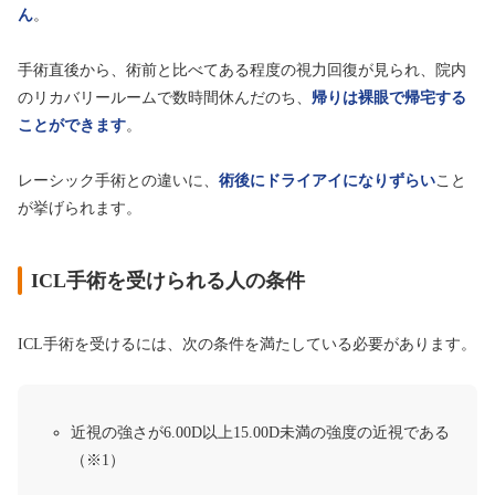
ん
。
手術直後から、術前と比べてある程度の視力回復が見られ、院内
のリカバリールームで数時間休んだのち、
帰りは裸眼で帰宅する
ことができます
。
レーシック手術との違いに、
術後にドライアイになりずらい
こと
が挙げられます。
ICL手術を受けられる人の条件
ICL手術を受けるには、次の条件を満たしている必要があります。
近視の強さが6.00D以上15.00D未満の強度の近視である
（※1）