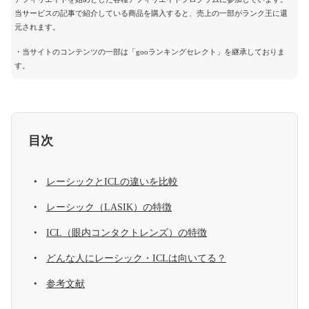
当サービスの記事で紹介している商品を購入すると、売上の一部がランク王に還
元されます。
・当サイトのコンテンツの一部は「gooランキングセレクト」を継承しておりま
す。
目次
レーシックとICLの違いを比較
レーシック（LASIK）の特徴
ICL（眼内コンタクトレンズ）の特徴
どんな人にレーシック・ICLは向いてる？
参考文献