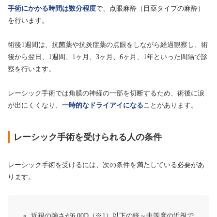
手術にかかる時間は数分程度
で、点眼麻酔（目薬タイプの麻酔）
を行います。
術後1週間は、抗菌薬や抗炎症薬の点眼をしながら経過観察し、術
後から翌日、1週間、1ヶ月、3ヶ月、6ヶ月、1年といった間隔で診
察を行います。
レーシック手術では角膜の神経の一部を切断するため、術後に涙
が出にくくなり、
一時的なドライアイになる
ことがあります。
レーシック手術を受けられる人の条件
レーシック手術を受けるには、次の条件を満たしている必要があ
ります。
近視の強さが6.00D（※1）以下の軽～中等度の近視で