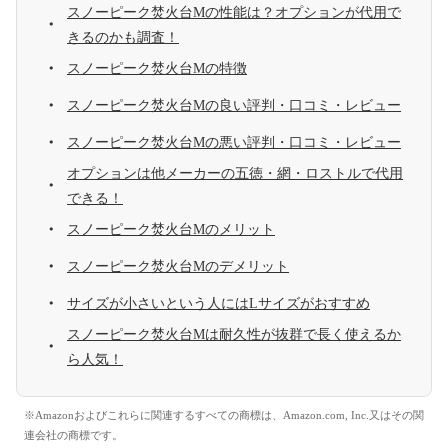
スノーピーク焚火台Mの性能は？オプションが代用で
きるのかも調査！
スノーピーク焚火台Mの特徴
スノーピーク焚火台Mの良い評判・口コミ・レビュー
スノーピーク焚火台Mの悪い評判・口コミ・レビュー
オプションは他メーカーの五徳・網・ロストルで代用
できる！
スノーピーク焚火台Mのメリット
スノーピーク焚火台Mのデメリット
サイズが小さいという人にはLサイズがおすすめ
スノーピーク焚火台Mは耐久性が抜群で長く使えるか
ら人気！
※Amazonおよびこれらに関連するすべての商標は、Amazon.com, Inc.又はその関
連会社の商標です。