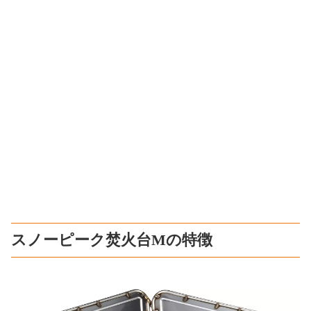
スノーピーク焚火台Mの特徴