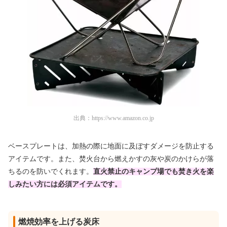
出典：
https://www.amazon.co.jp
ベースプレートは、加熱の際に地面に及ぼすダメージを防止する
アイテムです。また、焚火台から燃えかすの灰や炭のかけらが落
ちるのを防いでくれます。
直火禁止のキャンプ場でも焚き火を楽
しみたい方には必須アイテムです。
燃焼効率を上げる炭床