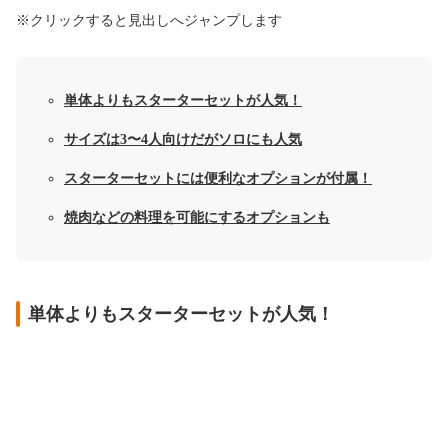
※クリックすると見出しへジャンプします
単体よりもスターターセットが人気！
サイズは3〜4人向けだがソロにも人気
スターターセットには便利なオプションが付属！
焼肉などの料理を可能にするオプションも
単体よりもスターターセットが人気！