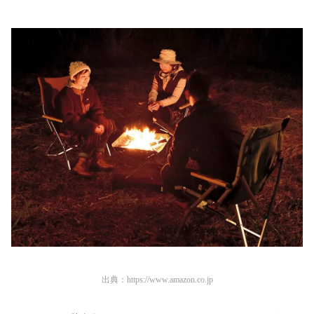
出典：
https://www.amazon.co.jp