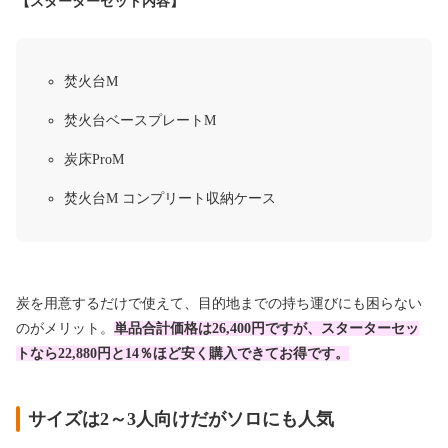
【スターターセット内容】
焚火台M
焚火台ベースプレートM
炭床ProM
焚火台M コンプリート収納ケース
炭を用意するだけで使えて、目的地までの持ち運びにも困らない
のがメリット。
単品合計価格は26,400円ですが、スターターセッ
トなら22,880円と14％ほど安く購入できてお得です。
サイズは2～3人向けだがソロにも人気