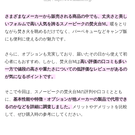
さまざまなメーカーから販売される商品の中でも、丈夫さと美し
いフォルムで高い人気を誇るスノーピークの焚火台M。
暖をとり
ながら焚き火を眺めるだけでなく、バーベキューなどキャンプ飯
にも便利に使えるのが魅力です。
さらに、オプションも充実しており、届いたその日から使えて初
心者にもおすすめ。しかし、焚火台Mは
高い評価の口コミも多い
一方で値段の高さや重たさについての低評価なレビューがあるの
が気になるポイントです。
そこで今回は、スノーピークの焚火台Mの評判や口コミととも
に、
基本性能や特徴・オプションが他メーカーの製品で代用でき
るのかなどを詳細に調査しました。
メリットやデメリットを比較
して、ぜひ購入時の参考にしてください。