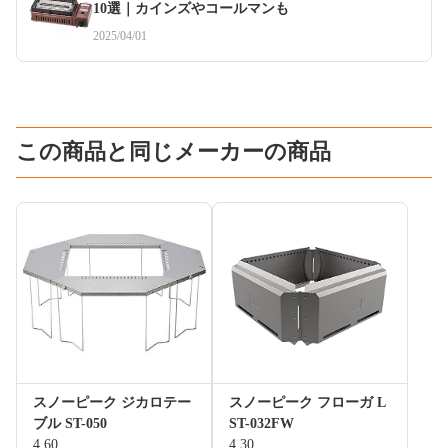
10選｜カインズやコールマンも
2025/04/01
この商品と同じメーカーの商品
スノーピーク ジカロテー
スノーピーク フローガ L
ブル ST-050
ST-032FW
4.60
4.30