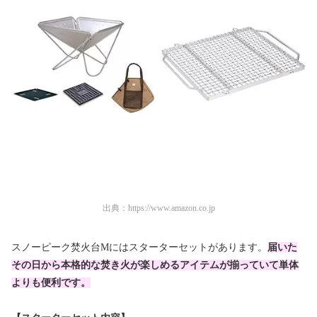
出典：
https://www.amazon.co.jp
スノーピーク焚火台Mにはスターターセットがあります。
届いた
その日から本格的な焚き火が楽しめるアイテムが揃っていて単体
よりも便利です。