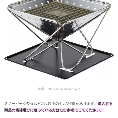
出典：
https://www.amazon.co.jp
スノーピーク焚火台Mには以下の4つの特徴があります。
購入する
商品の候補選びに迷っている方はぜひ参考にしてください。