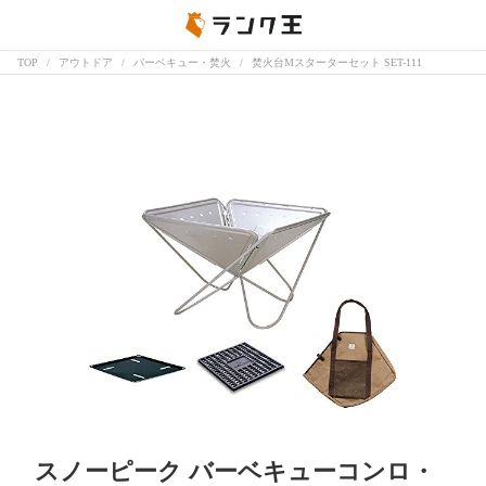
TOP
アウトドア
バーベキュー・焚火
焚火台Mスターターセット SET-111
スノーピーク バーベキューコンロ・