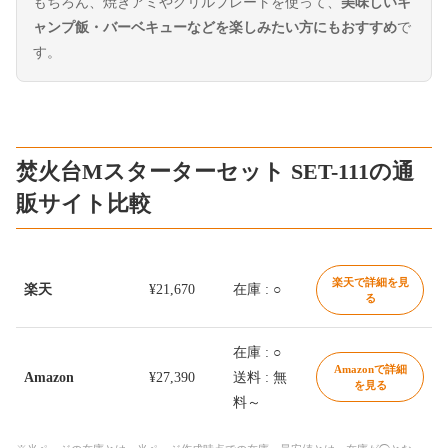
もちろん、焼きアミやグリルプレートを使って、
美味しいキ
ャンプ飯・バーベキューなどを楽しみたい方にもおすすめ
で
す。
焚火台Mスターターセット SET-111の通
販サイト比較
楽天で詳細を見
楽天
¥21,670
在庫 : ○
る
在庫 : ○
Amazonで詳細
Amazon
¥27,390
送料 : 無
を見る
料～