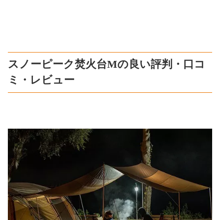
スノーピーク焚火台Mの良い評判・口コ
ミ・レビュー