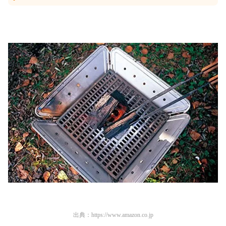
出典：
https://www.amazon.co.jp