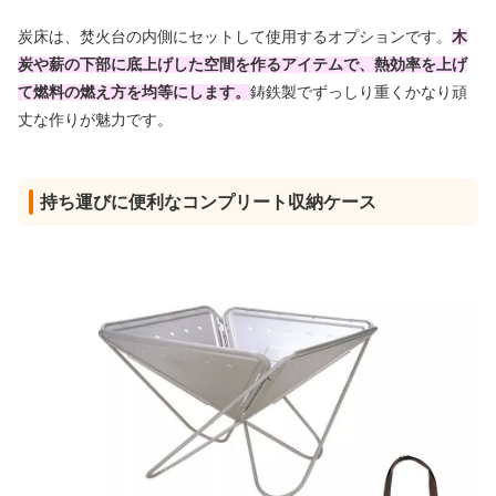
炭床は、焚火台の内側にセットして使用するオプションです。
木
炭や薪の下部に底上げした空間を作るアイテムで、熱効率を上げ
て燃料の燃え方を均等にします。
鋳鉄製でずっしり重くかなり頑
丈な作りが魅力です。
持ち運びに便利なコンプリート収納ケース