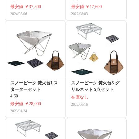
最安値
￥37,300
最安値
￥17,600
2024/03/06
2022/08/03
スノーピーク 焚火台Lス
スノーピーク 焚火台S グ
ターターセット
リルネット 5点セット
4.60
在庫なし
最安値
￥28,000
2022/06/16
2023/01/24