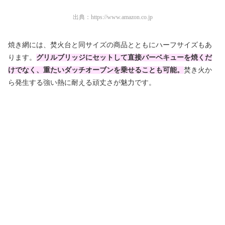
出典：
https://www.amazon.co.jp
焼き網には、焚火台と同サイズの商品とともにハーフサイズもあ
ります。
グリルブリッジにセットして直接バーベキューを焼くだ
けでなく、重たいダッチオーブンを乗せることも可能。
焚き火か
ら発生する強い熱に耐える頑丈さが魅力です。