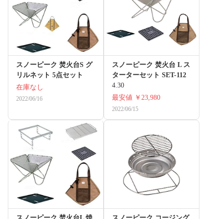
スノーピーク 焚火台S グ
スノーピーク 焚火台 L ス
リルネット 5点セット
ターターセット SET-112
4.30
在庫なし
最安値
￥23,980
2022/06/16
2022/06/15
スノーピーク 焚火台L 焼
スノーピーク コージング