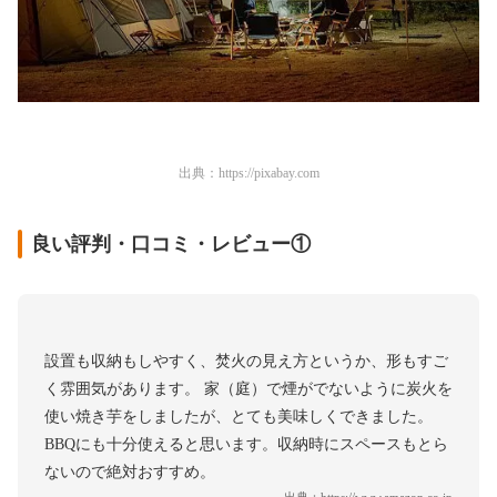
出典：
https://pixabay.com
良い評判・口コミ・レビュー①
設置も収納もしやすく、焚火の見え方というか、形もすご
く雰囲気があります。 家（庭）で煙がでないように炭火を
使い焼き芋をしましたが、とても美味しくできました。
BBQにも十分使えると思います。収納時にスペースもとら
ないので絶対おすすめ。
出典：
https://www.amazon.co.jp