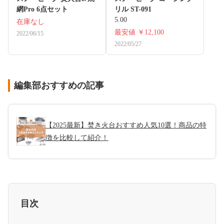
網Pro 6点セット
リル ST-091
5.00
在庫なし
最安値
￥12,100
2022/06/15
2022/05/27
編集部おすすめの記事
【2025最新】焚き火台おすすめ人気10選！商品の特
徴を比較して紹介！
目次