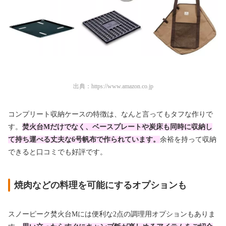
出典：
https://www.amazon.co.jp
コンプリート収納ケースの特徴は、なんと言ってもタフな作りで
す。
焚火台Mだけでなく、ベースプレートや炭床も同時に収納し
て持ち運べる丈夫な6号帆布で作られています。
余裕を持って収納
できると口コミでも好評です。
焼肉などの料理を可能にするオプションも
スノーピーク焚火台Mには便利な2点の調理用オプションもありま