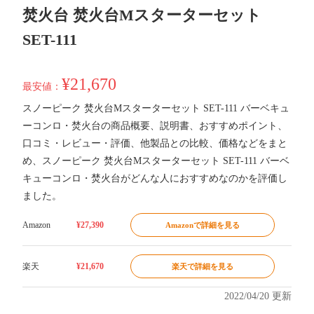
焚火台 焚火台Mスターターセット
SET-111
¥21,670
最安値：
スノーピーク 焚火台Mスターターセット SET-111 バーベキュ
ーコンロ・焚火台の商品概要、説明書、おすすめポイント、
口コミ・レビュー・評価、他製品との比較、価格などをまと
め、スノーピーク 焚火台Mスターターセット SET-111 バーベ
キューコンロ・焚火台がどんな人におすすめなのかを評価し
ました。
Amazon
¥27,390
Amazonで詳細を見る
楽天
¥21,670
楽天で詳細を見る
2022/04/20 更新