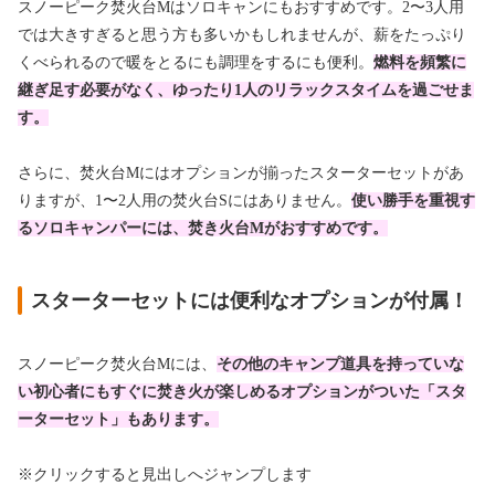
スノーピーク焚火台Mはソロキャンにもおすすめです。2〜3人用
では大きすぎると思う方も多いかもしれませんが、薪をたっぷり
くべられるので暖をとるにも調理をするにも便利。
燃料を頻繁に
継ぎ足す必要がなく、ゆったり1人のリラックスタイムを過ごせま
す。
さらに、焚火台Mにはオプションが揃ったスターターセットがあ
りますが、1〜2人用の焚火台Sにはありません。
使い勝手を重視す
るソロキャンパーには、焚き火台Mがおすすめです。
スターターセットには便利なオプションが付属！
スノーピーク焚火台Mには、
その他のキャンプ道具を持っていな
い初心者にもすぐに焚き火が楽しめるオプションがついた「スタ
ーターセット」もあります。
※クリックすると見出しへジャンプします