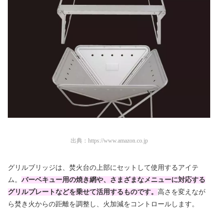
出典：
https://www.amazon.co.jp
グリルブリッジは、焚火台の上部にセットして使用するアイテ
ム。
バーベキュー用の焼き網や、さまざまなメニューに対応する
グリルプレートなどを乗せて活用するものです。
高さを変えなが
ら焚き火からの距離を調整し、火加減をコントロールします。