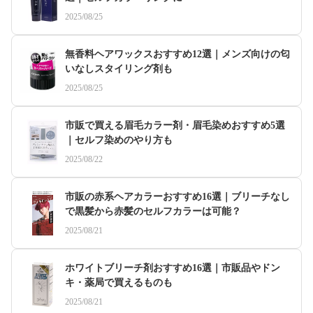
2025/08/25
無香料ヘアワックスおすすめ12選｜メンズ向けの匂
いなしスタイリング剤も
2025/08/25
市販で買える眉毛カラー剤・眉毛染めおすすめ5選
｜セルフ染めのやり方も
2025/08/22
市販の赤系ヘアカラーおすすめ16選｜ブリーチなし
で黒髪から赤髪のセルフカラーは可能？
2025/08/21
ホワイトブリーチ剤おすすめ16選｜市販品やドン
キ・薬局で買えるものも
2025/08/21