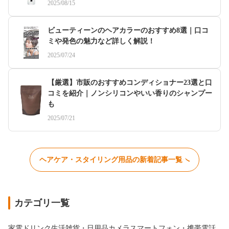
2025/08/15
ビューティーンのヘアカラーのおすすめ8選｜口コ
ミや発色の魅力など詳しく解説！
2025/07/24
【厳選】市販のおすすめコンディショナー23選と口
コミを紹介｜ノンシリコンやいい香りのシャンプー
も
2025/07/21
ヘアケア・スタイリング用品の新着記事一覧へ
カテゴリ一覧
家電
ドリンク
生活雑貨・日用品
カメラ
スマートフォン・携帯電話