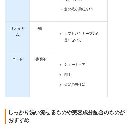
髪の毛が柔らかい
ミディア
4番
ソフトだとキープ力が
ム
足りない方
ハード
5番以降
ショートヘア
剛毛
短髪の男性に
しっかり洗い流せるものや美容成分配合のものが
おすすめ