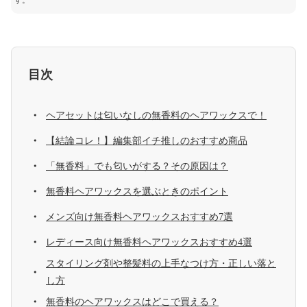
す。
目次
ヘアセットは匂いなしの無香料のヘアワックスで！
【結論コレ！】編集部イチ推しのおすすめ商品
「無香料」でも匂いがする？その原因は？
無香料ヘアワックスを選ぶときのポイント
メンズ向け無香料ヘアワックスおすすめ7選
レディース向け無香料ヘアワックスおすすめ4選
スタイリング剤や整髪料の上手なつけ方・正しい落と
し方
無香料のヘアワックスはどこで買える？