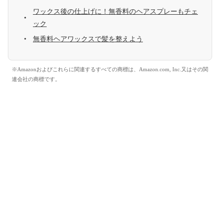
ワックス後の仕上げに！無香料のヘアスプレーもチェ
ック
無香料ヘアワックスで髪を整えよう
※Amazonおよびこれらに関連するすべての商標は、Amazon.com, Inc.又はその関
連会社の商標です。