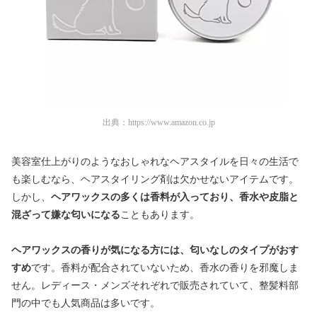
出典：
https://www.amazon.co.jp
美容室仕上がりのようなおしゃれなヘアスタイルを日々の生活で
も楽しむなら、ヘアスタイリング剤は欠かせないアイテムです。
しかし、
ヘアワックスの多くは香料が入っており、香水や皮脂と
混ざって嫌な匂いになる
こともあります。
ヘアワックスの香りが気になる方には、匂いなしのタイプがおす
すめ
です。香料が配合されていないため、香水の香りを邪魔しま
せん。レディース・メンズそれぞれで販売されていて、整髪料部
門の中でも人気商品は多いです。