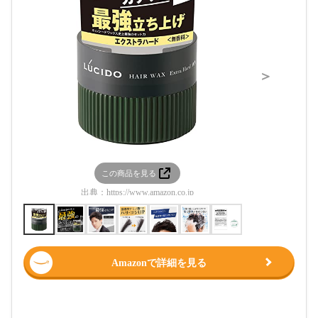
＞
この商品を見る
この
出典：
https://www.amazon.co.jp
出典：
htt
Amazonで詳細を見る