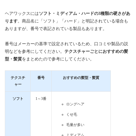
ヘアワックスには
ソフト・ミディアム・ハードの3種類の硬さがあ
ります
。商品名に「ソフト」「ハード」と明記されている場合も
ありますが、番号で表記されている製品もあります。
番号はメーカーの基準で設定されているため、口コミや製品の説
明などを参考にしてください。
テクスチャーごとにおすすめの髪
型・髪質
をまとめたので参考にしてください。
テクスチ
番号
おすすめの髪型・髪質
ャー
ソフト
1～3番
ロングヘア
くせ毛
毛量が多い
ミディアム