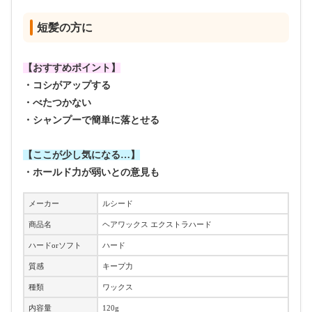
短髪の方に
【おすすめポイント】
・コシがアップする
・べたつかない
・シャンプーで簡単に落とせる
【ここが少し気になる…】
・ホールド力が弱いとの意見も
メーカー
ルシード
商品名
ヘアワックス エクストラハード
ハードorソフト
ハード
質感
キープ力
種類
ワックス
内容量
120g