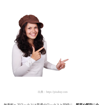
出典：
https://pixabay.com
無香料ヘアワックスは普通のワックスと同様に、
髪質や髪型に合