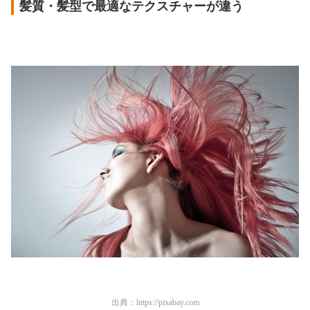
髪質・髪型で最適なテクスチャーが違う
出典：
https://pixabay.com