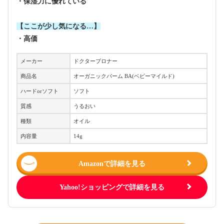
・保湿力に優れている
【ここが少し気になる…】
・高価
メーカー
ドクターブロナー
商品名
オーガニックバーム BA(ベビーマイルド)
ハードorソフト
ソフト
質感
うるおい
種類
オイル
内容量
14g
Amazonで詳細を見る
Yahoo!ショッピングで詳細を見る