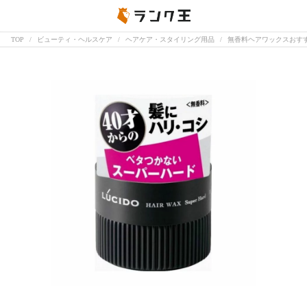
TOP
ビューティ・ヘルスケア
ヘアケア・スタイリング用品
無香料ヘアワックスおす