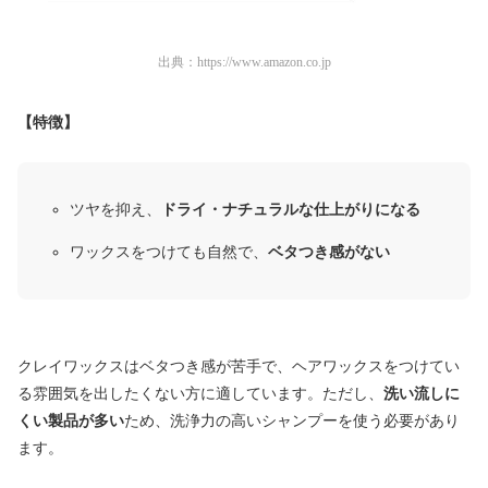
出典：
https://www.amazon.co.jp
【特徴】
ツヤを抑え、
ドライ・ナチュラルな仕上がりになる
ワックスをつけても自然で、
ベタつき感がない
クレイワックスはベタつき感が苦手で、ヘアワックスをつけてい
る雰囲気を出したくない方に適しています。ただし、
洗い流しに
くい製品が多い
ため、洗浄力の高いシャンプーを使う必要があり
ます。