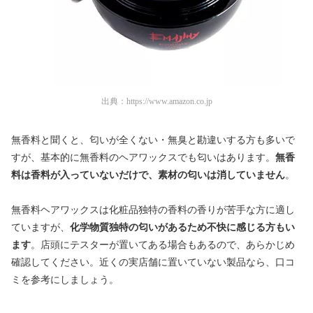
出典：
https://www.amazon.co.jp
無香料と聞くと、匂いが全くない・無臭と勘違いする方も多いで
すが、基本的に無香料のヘアワックスでも匂いはあります。
無香
料は香料が入っていないだけで、素材の匂いは消していません
。
無香料ヘアワックスは化粧品独特の香料の香りが苦手な方に適し
ていますが、
化学物質独特の匂いがあるため不快に感じる方もい
ます
。店頭にテスターが置いてある場合もあるので、あらかじめ
確認してください。近くの実店舗に置いていない製品なら、口コ
ミを参考にしましょう。