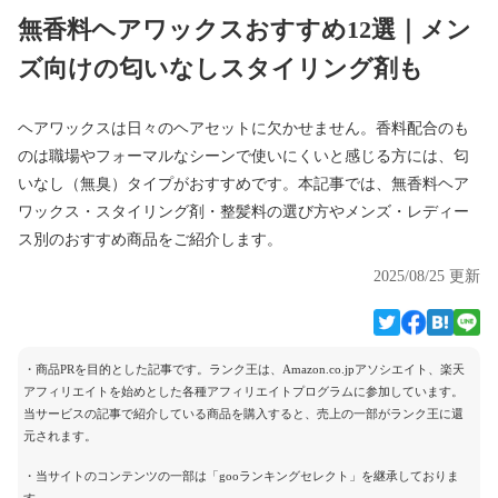
無香料ヘアワックスおすすめ12選｜メン
ズ向けの匂いなしスタイリング剤も
ヘアワックスは日々のヘアセットに欠かせません。香料配合のも
のは職場やフォーマルなシーンで使いにくいと感じる方には、匂
いなし（無臭）タイプがおすすめです。本記事では、無香料ヘア
ワックス・スタイリング剤・整髪料の選び方やメンズ・レディー
ス別のおすすめ商品をご紹介します。
2025/08/25 更新
・商品PRを目的とした記事です。ランク王は、Amazon.co.jpアソシエイト、楽天
アフィリエイトを始めとした各種アフィリエイトプログラムに参加しています。
当サービスの記事で紹介している商品を購入すると、売上の一部がランク王に還
元されます。
・当サイトのコンテンツの一部は「gooランキングセレクト」を継承しておりま