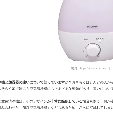
出典：
https://www.amazon.co.jp
浄機と加湿器の違いについて知っていますか
？おそらくほとんどの人が
おそらく加湿器にも空気清浄機にもさまざまな種類があり、違いについ
と空気清浄機は、その
デザインが非常に酷似している
場合も多く、何が
組み合わせた「加湿空気清浄機」などもあるため、さらに混乱してしま