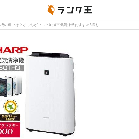
機の違いは？どっちがいい？加湿空気清浄機おすすめ5選も