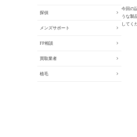
今回の
探偵
うな製
してく
メンズサポート
FP相談
買取業者
植毛