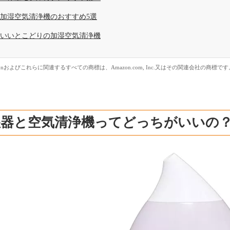
加湿空気清浄機のおすすめ5選
いいとこどりの加湿空気清浄機
zonおよびこれらに関連するすべての商標は、Amazon.com, Inc.又はその関連会社の商標です
湿器と空気清浄機ってどっちがいいの