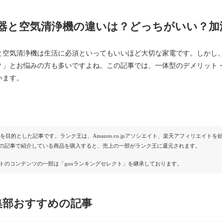
器と空気清浄機の違いは？どっちがいい？加
と空気清浄機は生活に必須といってもいいほど大切な家電です。しかし
？」とお悩みの方も多いですよね。この記事では、一体型のデメリット
います。
Rを目的とした記事です。ランク王は、Amazon.co.jpアソシエイト、楽天アフィリエイ
の記事で紹介している商品を購入すると、売上の一部がランク王に還元されます。
トのコンテンツの一部は「gooランキングセレクト」を継承しております。
集部おすすめの記事