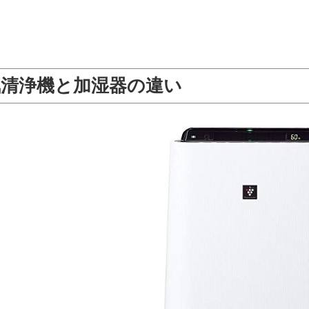
気清浄機と加湿器の違い