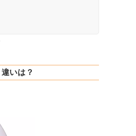
。
？違いは？