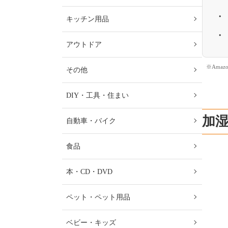
キッチン用品
アウトドア
※Ama
その他
DIY・工具・住まい
加
自動車・バイク
食品
本・CD・DVD
ペット・ペット用品
ベビー・キッズ