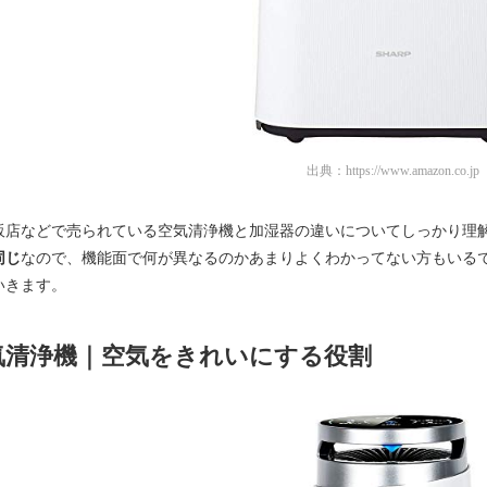
出典：
https://www.amazon.co.jp
販店などで売られている空気清浄機と加湿器の違いについてしっかり理
同じ
なので、機能面で何が異なるのかあまりよくわかってない方もいる
いきます。
気清浄機｜空気をきれいにする役割