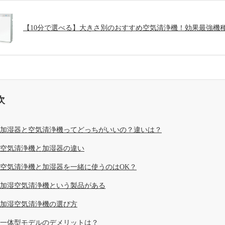
【10分で選べる】大きさ別のおすすめ空気清浄機！効果最強機
次
加湿器と空気清浄機ってどっちがいいの？違いは？
空気清浄機と加湿器の違い
空気清浄機と加湿器を一緒に使うのはOK？
加湿空気清浄機という製品がある
加湿空気清浄機の選び方
一体型モデルのデメリットは？