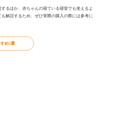
説するほか、赤ちゃんの寝ている寝室でも使えるよ
ても解説するため、ぜひ実際の購入の際には参考に
すめ5選