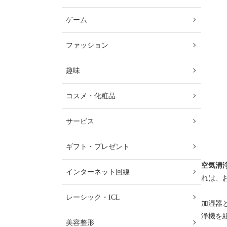
ゲーム
ファッション
趣味
コスメ・化粧品
サービス
ギフト・プレゼント
空気清
インターネット回線
れは、
レーシック・ICL
加湿器
浄機を
美容整形