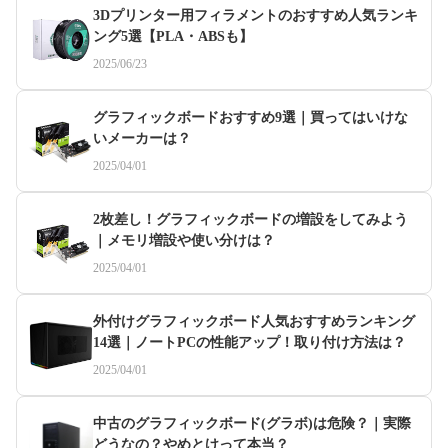
3Dプリンター用フィラメントのおすすめ人気ランキ
ング5選【PLA・ABSも】
2025/06/23
グラフィックボードおすすめ9選｜買ってはいけな
いメーカーは？
2025/04/01
2枚差し！グラフィックボードの増設をしてみよう
｜メモリ増設や使い分けは？
2025/04/01
外付けグラフィックボード人気おすすめランキング
14選｜ノートPCの性能アップ！取り付け方法は？
2025/04/01
中古のグラフィックボード(グラボ)は危険？｜実際
どうなの？やめとけって本当？