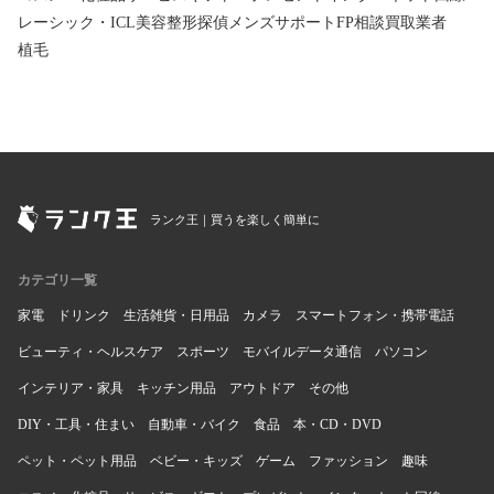
レーシック・ICL
美容整形
探偵
メンズサポート
FP相談
買取業者
植毛
ランク王｜買うを楽しく簡単に
カテゴリ一覧
家電
ドリンク
生活雑貨・日用品
カメラ
スマートフォン・携帯電話
ビューティ・ヘルスケア
スポーツ
モバイルデータ通信
パソコン
インテリア・家具
キッチン用品
アウトドア
その他
DIY・工具・住まい
自動車・バイク
食品
本・CD・DVD
ペット・ペット用品
ベビー・キッズ
ゲーム
ファッション
趣味