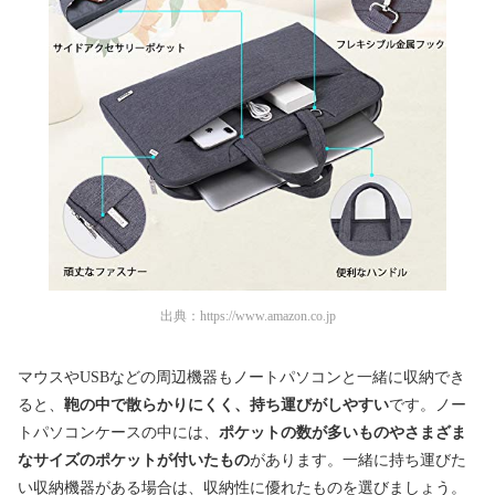
出典：
https://www.amazon.co.jp
マウスやUSBなどの周辺機器もノートパソコンと一緒に収納でき
ると、
鞄の中で散らかりにくく、持ち運びがしやすい
です。ノー
トパソコンケースの中には、
ポケットの数が多いものやさまざま
なサイズのポケットが付いたもの
があります。一緒に持ち運びた
い収納機器がある場合は、収納性に優れたものを選びましょう。