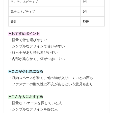
そこそこネガティブ
3件
完全にネガティブ
2件
合計
15件
⚫︎おすすめポイント
・軽量で持ち運びやすい
・シンプルなデザインで使いやすい
・取っ手があり持ち運びやすい
・内部が柔らかく、傷がつきにくい
⚫︎ここが少し気になる
・収納スペースが狭く、他の物が入りにくいとの声も
・ファスナーの耐久性に不安があるという意見もあり
⚫︎こんな人におすすめ
・軽量なPCケースを探している人
・シンプルなデザインを好む人