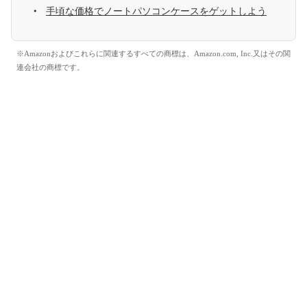
手頃な価格でノートパソコンケースをゲットしよう
※Amazonおよびこれらに関連するすべての商標は、Amazon.com, Inc.又はその関
連会社の商標です。