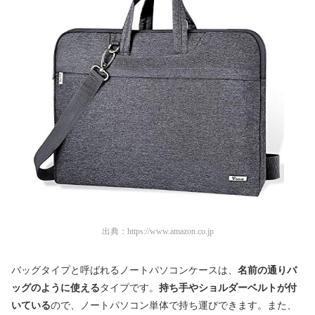
出典：
https://www.amazon.co.jp
バッグタイプと呼ばれるノートパソコンケースは、
名前の通りバ
ッグのように使える
タイプです。
持ち手やショルダーベルトが付
いている
ので、ノートパソコン単体で持ち運びできます。また、