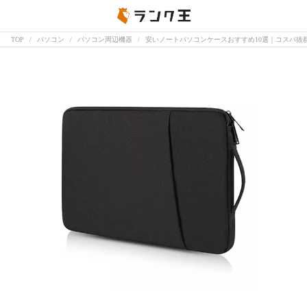
TOP
パソコン
パソコン周辺機器
安いノートパソコンケースおすすめ10選｜コスパ抜群