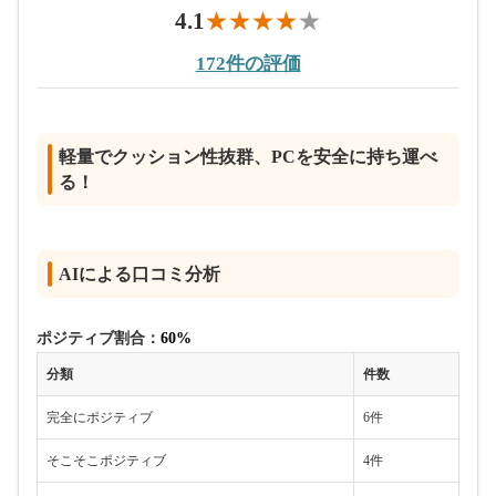
4.1
172件の評価
軽量でクッション性抜群、PCを安全に持ち運べ
る！
AIによる口コミ分析
ポジティブ割合：
60%
分類
件数
完全にポジティブ
6件
そこそこポジティブ
4件