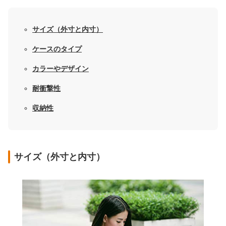
サイズ（外寸と内寸）
ケースのタイプ
カラーやデザイン
耐衝撃性
収納性
サイズ（外寸と内寸）