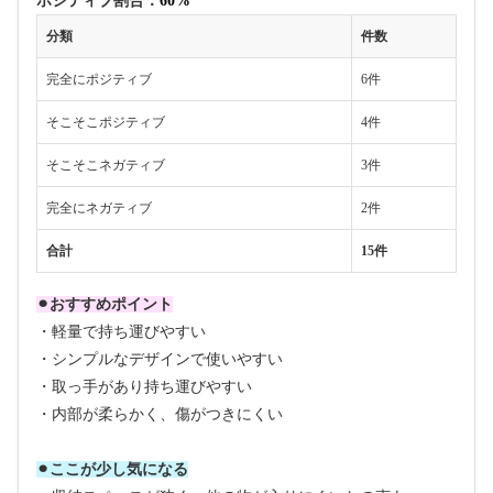
ポジティブ割合：
60%
分類
件数
完全にポジティブ
6件
そこそこポジティブ
4件
そこそこネガティブ
3件
完全にネガティブ
2件
合計
15件
⚫︎おすすめポイント
・軽量で持ち運びやすい
・シンプルなデザインで使いやすい
・取っ手があり持ち運びやすい
・内部が柔らかく、傷がつきにくい
⚫︎ここが少し気になる