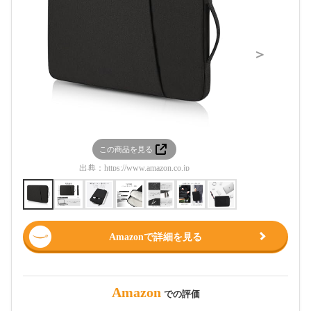
＞
この商品を見る
この
出典：
https://www.amazon.co.jp
出典：
htt
Amazonで詳細を見る
Amazon
での評価