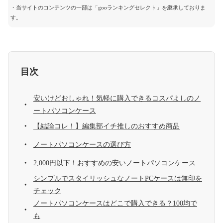
・当サイトのコンテンツの一部は「gooランキングセレクト」を継承しておりま
す。
目次
安いけどおしゃれ！気軽に購入できるコスパよしのノ
ートパソコンケース
【結論コレ！】編集部イチ推しのおすすめ商品
ノートパソコンケースの選び方
2,000円以下！おすすめの安いノートパソコンケース
シンプルでスタイリッシュなノートPCケースは無印を
チェック
ノートパソコンケースはどこで購入できる？100均で
も