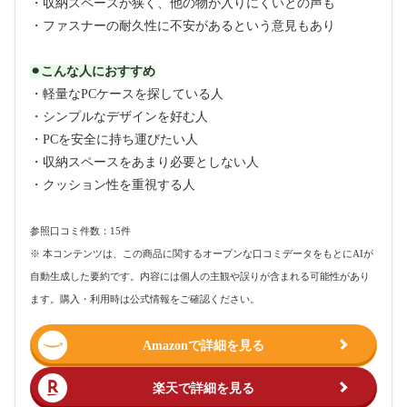
・収納スペースが狭く、他の物が入りにくいとの声も
・ファスナーの耐久性に不安があるという意見もあり
⚫︎こんな人におすすめ
・軽量なPCケースを探している人
・シンプルなデザインを好む人
・PCを安全に持ち運びたい人
・収納スペースをあまり必要としない人
・クッション性を重視する人
参照口コミ件数：15件
※ 本コンテンツは、この商品に関するオープンな口コミデータをもとにAIが
自動生成した要約です。内容には個人の主観や誤りが含まれる可能性があり
ます。購入・利用時は公式情報をご確認ください。
Amazonで詳細を見る
楽天で詳細を見る