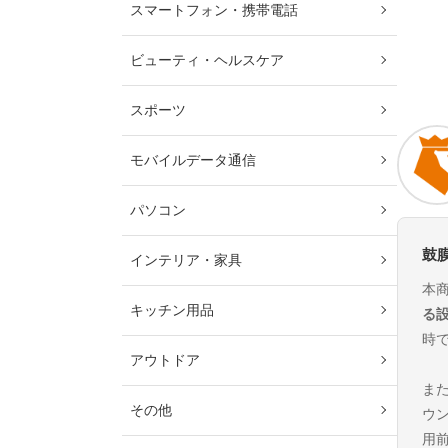
スマートフォン・携帯電話
ビューティ・ヘルスケア
スポーツ
モバイルデータ通信
パソコン
鼓
インテリア・家具
本
キッチン用品
る
時
アウトドア
ま
その他
ウ
用