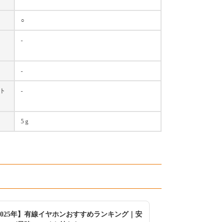
○
-
-
ント
-
5 g
2025年】有線イヤホンおすすめランキング｜安