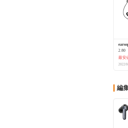
ears
2.80
最安
2022/0
編