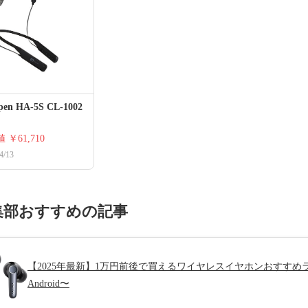
open HA-5S CL-1002
値
￥61,710
4/13
集部おすすめの記事
【2025年最新】1万円前後で買えるワイヤレスイヤホンおすすめラン
Android〜