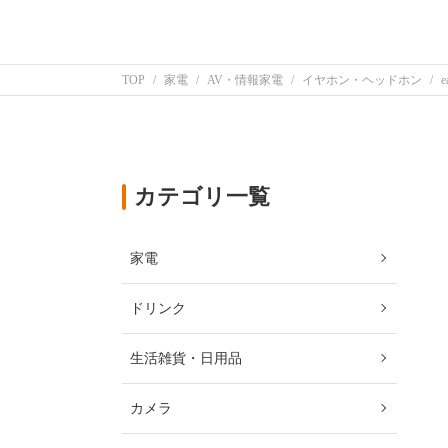
TOP
家電
AV・情報家電
イヤホン・ヘッドホン
e
カテゴリ一覧
家電
ドリンク
生活雑貨・日用品
カメラ