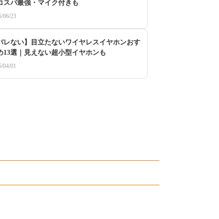
コスパ最強・マイク付きも
5/06/23
バレない】目立たないワイヤレスイヤホンおす
め13選｜見えない超小型イヤホンも
5/04/01