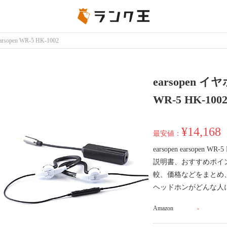
arsopen WR-5 HK-1002
earsopen 
WR-5 HK-100
¥14,168
最安値：
earsopen earsope
説明書、おすすめポイ
較、価格などをまとめ、earso
ヘッドホンがどんな人
Amazon
-