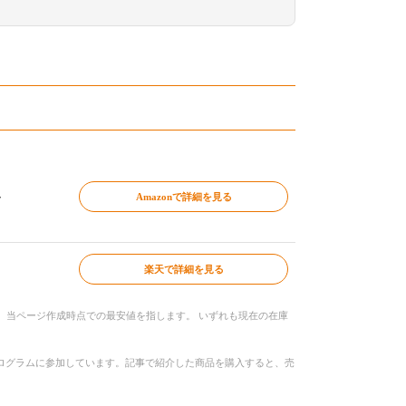
～
Amazonで詳細を見る
楽天で詳細を見る
、当ページ作成時点での最安値を指します。 いずれも現在の在庫
トプログラムに参加しています。記事で紹介した商品を購入すると、売