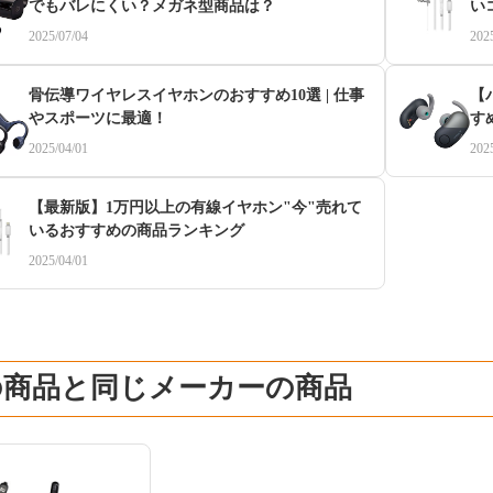
でもバレにくい？メガネ型商品は？
い
2025/07/04
202
骨伝導ワイヤレスイヤホンのおすすめ10選 | 仕事
【
やスポーツに最適！
す
2025/04/01
202
【最新版】1万円以上の有線イヤホン"今"売れて
いるおすすめの商品ランキング
2025/04/01
の商品と同じメーカーの商品