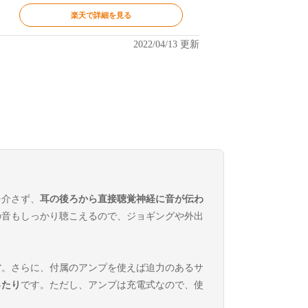
楽天で詳細を見る
2022/04/13 更新
を介さず、
耳の後ろから直接聴覚神経に音が伝わ
の音もしっかり聴こえるので、ジョギングや外出
す
。さらに、付属のアンプを使えば迫力のあるサ
ったり
です。ただし、アンプは充電式なので、使