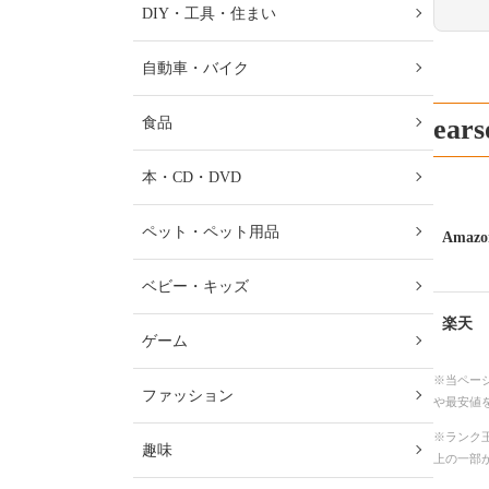
DIY・工具・住まい
自動車・バイク
ea
食品
本・CD・DVD
ペット・ペット用品
Amazo
ベビー・キッズ
楽天
ゲーム
※当ペー
ファッション
や最安値
※ランク王
趣味
上の一部