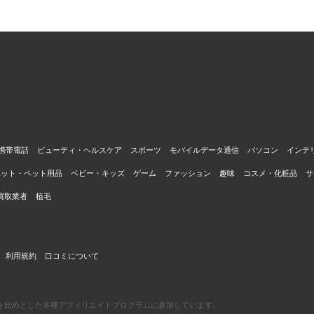
携帯電話
ビューティ・ヘルスケア
スポーツ
モバイルデータ通信
パソコン
インテ
ペット・ペット用品
ベビー・キッズ
ゲーム
ファッション
趣味
コスメ・化粧品
サ
買取業者
植毛
利用規約
口コミについて
エイトを始めとした各種アフィリエイトプログラムに参加しています。