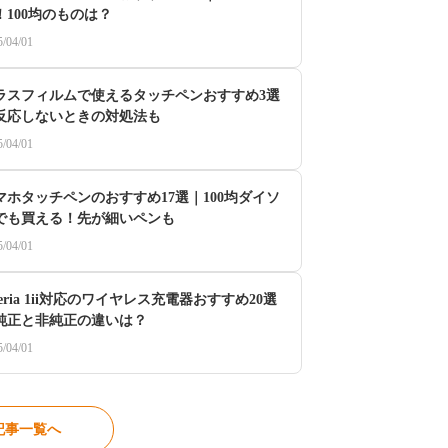
！100均のものは？
5/04/01
ラスフィルムで使えるタッチペンおすすめ3選
反応しないときの対処法も
5/04/01
マホタッチペンのおすすめ17選｜100均ダイソ
でも買える！先が細いペンも
5/04/01
eria 1ii対応のワイヤレス充電器おすすめ20選
純正と非純正の違いは？
5/04/01
記事一覧へ