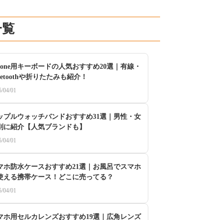
一覧
Phone用キーボードの人気おすすめ20選｜有線・
uetoothや折りたたみも紹介！
5/04/01
ップルウォッチバンドおすすめ31選｜男性・女
別に紹介【人気ブランドも】
5/04/01
マホ防水ケースおすすめ21選｜お風呂でスマホ
使える携帯ケース！どこに売ってる？
5/04/01
マホ用セルカレンズおすすめ19選｜広角レンズ