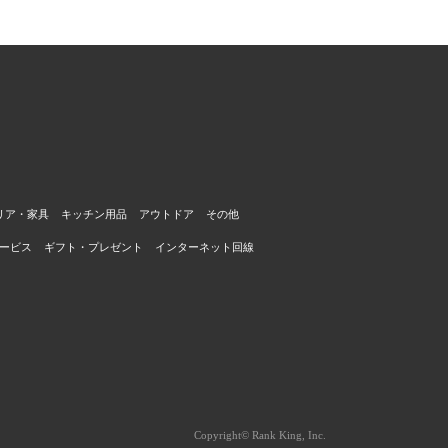
リア・家具
キッチン用品
アウトドア
その他
ービス
ギフト・プレゼント
インターネット回線
Copyright© Rank King, Inc.