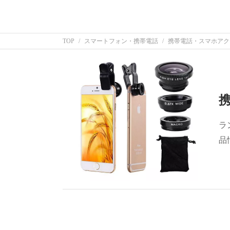
TOP
スマートフォン・携帯電話
携帯電話・スマホアク
ラ
品