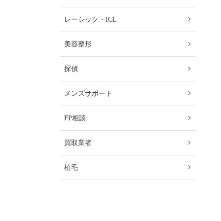
レーシック・ICL
美容整形
探偵
メンズサポート
FP相談
買取業者
植毛