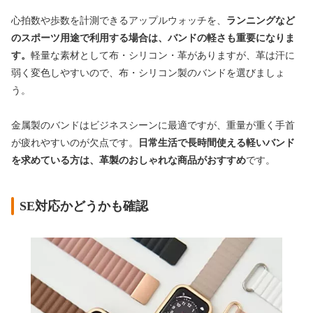
心拍数や歩数を計測できるアップルウォッチを、
ランニングなど
のスポーツ用途で利用する場合は、バンドの軽さも重要になりま
す。
軽量な素材として布・シリコン・革がありますが、革は汗に
弱く変色しやすいので、布・シリコン製のバンドを選びましょ
う。
金属製のバンドはビジネスシーンに最適ですが、重量が重く手首
が疲れやすいのが欠点です。
日常生活で長時間使える軽いバンド
を求めている方は、革製のおしゃれな商品がおすすめ
です。
SE対応かどうかも確認