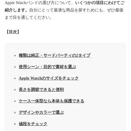
Apple Watchバンドの選び方について、
いくつかの項目にわけてご
紹介します。
自分にとって最適な商品を探すためにも、ぜひ最後
まで目を通してください。
【目次】
種類は純正・サードパーティの2タイプ
使用シーン・目的で素材を選ぶ
Apple Watchのサイズをチェック
長さを調節できると便利
ケース一体型なら本体も保護できる
デザインやカラーで選ぶ
値段をチェック