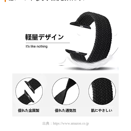
出典：
https://www.amazon.co.jp