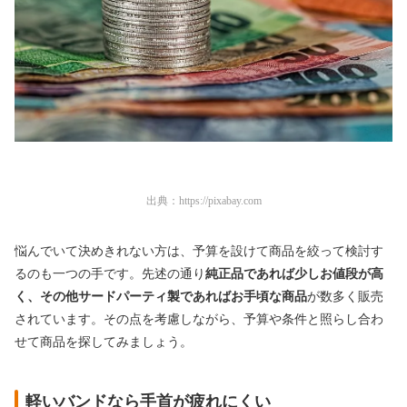
出典：
https://pixabay.com
悩んでいて決めきれない方は、予算を設けて商品を絞って検討す
るのも一つの手です。先述の通り
純正品であれば少しお値段が高
く、その他サードパーティ製であればお手頃な商品
が数多く販売
されています。その点を考慮しながら、予算や条件と照らし合わ
せて商品を探してみましょう。
軽いバンドなら手首が疲れにくい