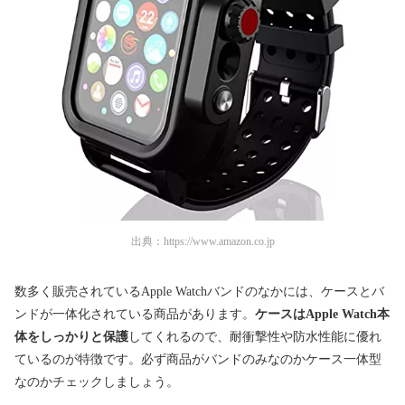
出典：
https://www.amazon.co.jp
数多く販売されているApple Watchバンドのなかには、ケースとバ
ンドが一体化されている商品があります。
ケースはApple Watch本
体をしっかりと保護
してくれるので、耐衝撃性や防水性能に優れ
ているのが特徴です。必ず商品がバンドのみなのかケース一体型
なのかチェックしましょう。