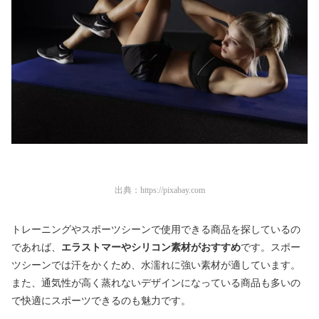
出典：
https://pixabay.com
トレーニングやスポーツシーンで使用できる商品を探しているの
であれば、
エラストマーやシリコン素材がおすすめ
です。スポー
ツシーンでは汗をかくため、水濡れに強い素材が適しています。
また、通気性が高く蒸れないデザインになっている商品も多いの
で快適にスポーツできるのも魅力です。