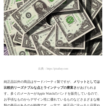
出典：
https://pixabay.com
純正品以外の商品はサードパーティ製ですが、
メリットとしては
比較的リーズナブルな点とラインナップの豊富さ
があげられま
す。多くのメーカーがApple Watchのバンドを販売しているので、
お手頃なものからデザイン性に優れているものなどさまざまな種
類の商品があるのが特徴です。一方で、純正品に比べると品質や