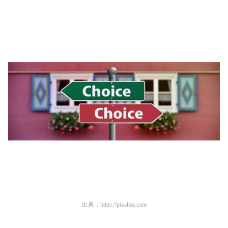
出典：
https://pixabay.com