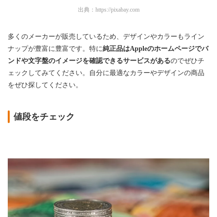
出典：
https://pixabay.com
多くのメーカーが販売しているため、デザインやカラーもライン
ナップが豊富に豊富です。特に
純正品はAppleのホームページでバ
ンドや文字盤のイメージを確認できるサービスがある
のでぜひチ
ェックしてみてください。自分に最適なカラーやデザインの商品
をぜひ探してください。
値段をチェック