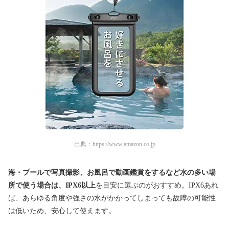
出典：
https://www.amazon.co.jp
海・プールで写真撮影、お風呂で動画鑑賞をするなど水の多い場
所で使う場合は、IPX6以上
を目安に選ぶのがおすすめ。IPX6あれ
ば、あらゆる角度や強さの水がかかってしまっても故障の可能性
は低いため、安心して使えます。