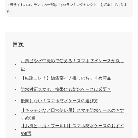
・当サイトのコンテンツの一部は「gooランキングセレクト」を継承しておりま
す。
目次
お風呂や水中撮影で使える！スマホ防水ケースが欲し
い
【結論コレ！】編集部イチ推しのおすすめ商品
防水対応スマホ・携帯にも防水ケースは必要？
後悔しない！スマホ防水ケースの選び方
【キッチンなど日常使い用】スマホ防水ケースのおす
すめ6選
【お風呂・海・プール用】スマホ防水ケースのおすす
め8選