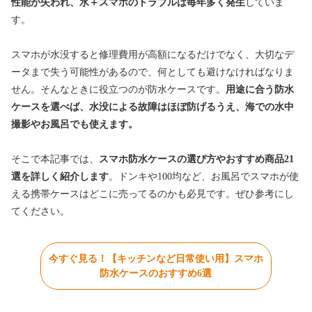
性能が失われ、水＋スマホのトラブルは毎年多く発生
していま
す。
スマホが水没すると修理費用が高額になるだけでなく、大切なデ
ータまで失う可能性があるので、何としても避けなければなりま
せん。そんなときに役立つのが防水ケースです。
用途に合う防水
ケースを選べば、水没による故障はほぼ防げるうえ、
海での水中
撮影やお風呂でも使えます。
そこで本記事では、
スマホ防水ケースの選び方やおすすめ商品21
選を詳しく紹介します
。ドンキや100均など、お風呂でスマホが使
える携帯ケースはどこに売ってるのかも必見です。ぜひ参考にし
てください。
今すぐ見る！【キッチンなど日常使い用】スマホ
防水ケースのおすすめ6選