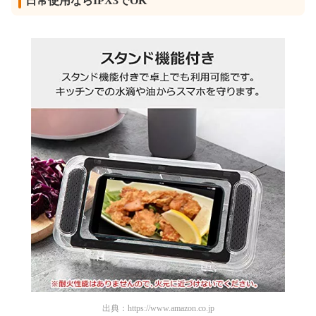
日常使用ならIPX3でOK
出典：
https://www.amazon.co.jp