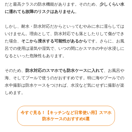
だと最高クラスの防水機能があります。そのため、
少しくらい水
に濡れても故障のリスクはありません
。
しかし、耐水・防水対応だからといってむやみに水に濡らしては
いけません。理由として、防水対応でも落としたりして傷ができ
た場合、
そこから浸水する可能性があるから
です。さらに、お風
呂での使用は湯気や湿気で、いつの間にかスマホの中が水浸しに
なるといった危険性もあります。
そのため、
防水対応のスマホでも防水ケースに入れて
、お風呂や
海、そしてプールで使うのがおすすめです。特に海やプールでの
水中撮影は防水ケースをつければ、水没など気にせずに撮影が楽
しめます。
今すぐ見る！【キッチンなど日常使い用】スマホ
防水ケースのおすすめ6選