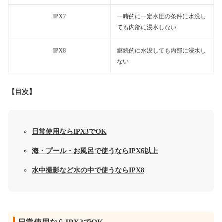
IPX7
一時的に一定水圧の条件に水没し
ても内部に浸水しない
IPX8
継続的に水没しても内部に浸水し
ない
【目次】
日常使用ならIPX3でOK
海・プール・お風呂で使うならIPX6以上
水中撮影など水の中で使うならIPX8