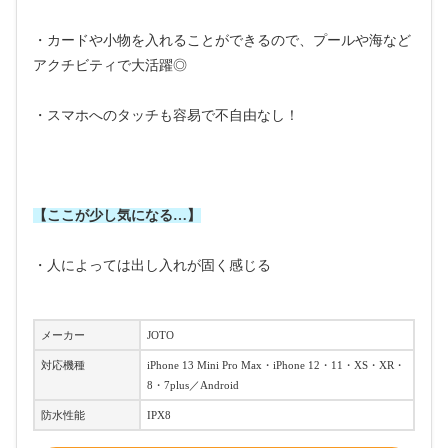
・カードや小物を入れることができるので、プールや海など
アクチビティで大活躍◎
・スマホへのタッチも容易で不自由なし！
【ここが少し気になる…】
・人によっては出し入れが固く感じる
メーカー
JOTO
対応機種
‎iPhone 13 Mini Pro Max・iPhone 12・11・XS・XR・
8・7plus／Android
防水性能
IPX8