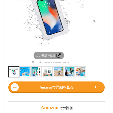
＞
この商品を見る
この
出典：
https://www.amazon.co.jp
出典：
htt
Amazonで詳細を見る
Amazon
での評価