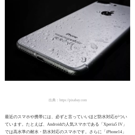
出典：
https://pixabay.com
最近のスマホや携帯には、必ずと言っていいほど防水対応がつい
ています。たとえば、Androidの人気スマホである「Xperia5 IV」
では高水準の耐水・防水対応のスマホです。さらに「iPhone14」