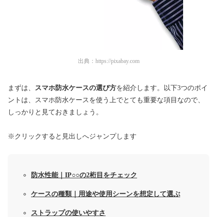
出典：
https://pixabay.com
まずは、
スマホ防水ケースの選び方
を紹介します。以下3つのポイ
ントは、スマホ防水ケースを使う上でとても重要な項目なので、
しっかりと見ておきましょう。
※クリックすると見出しへジャンプします
防水性能｜IP○○の2桁目をチェック
ケースの種類｜用途や使用シーンを想定して選ぶ
ストラップの使いやすさ