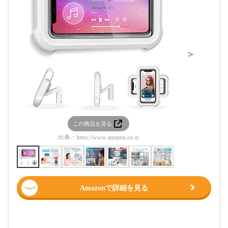
＞
この商品を見る
この
出典：
https://www.amazon.co.jp
出典：
htt
Amazonで詳細を見る