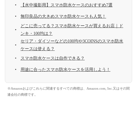
【水中撮影用】スマホ防水ケースのおすすめ7選
無印良品の大きめスマホ防水ケースも人気！
どこに売ってる？スマホ防水ケースが買えるお店｜ド
ンキ・100均は？
セリア・ダイソーなどの100均や3COINSのスマホ防水
ケースは使える？
スマホ防水ケースは自作できる？
用途に合ったスマホ防水ケースを活用しよう！
※Amazonおよびこれらに関連するすべての商標は、Amazon.com, Inc.又はその関
連会社の商標です。