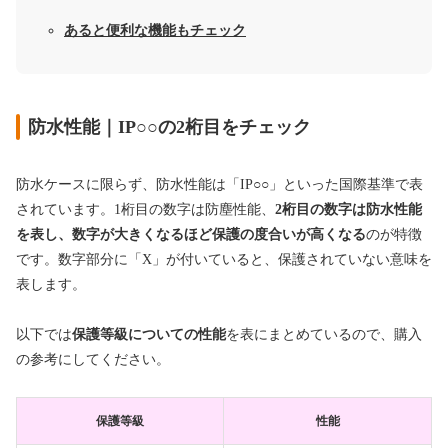
あると便利な機能もチェック
防水性能｜IP○○の2桁目をチェック
防水ケースに限らず、防水性能は「IP○○」といった国際基準で表
されています。1桁目の数字は防塵性能、
2桁目の数字は防水性能
を表し、数字が大きくなるほど保護の度合いが高くなる
のが特徴
です。数字部分に「X」が付いていると、保護されていない意味を
表します。
以下では
保護等級についての性能
を表にまとめているので、購入
の参考にしてください。
保護等級
性能