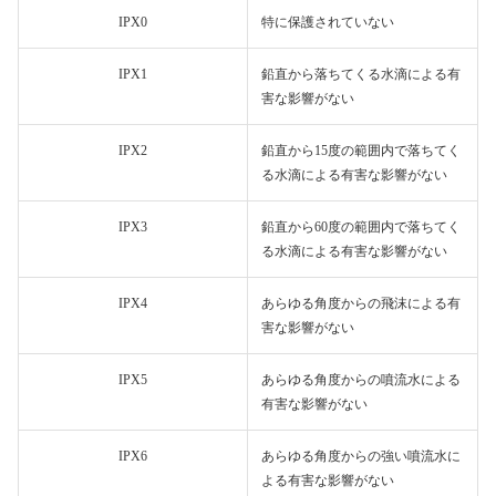
IPX0
特に保護されていない
IPX1
鉛直から落ちてくる水滴による有
害な影響がない
IPX2
鉛直から15度の範囲内で落ちてく
る水滴による有害な影響がない
IPX3
鉛直から60度の範囲内で落ちてく
る水滴による有害な影響がない
IPX4
あらゆる角度からの飛沫による有
害な影響がない
IPX5
あらゆる角度からの噴流水による
有害な影響がない
IPX6
あらゆる角度からの強い噴流水に
よる有害な影響がない