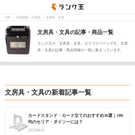
TOP
生活雑貨・日用品
文房具・文具
文房具・文具の記事・商品一覧
ランク王の「文房具・文具」カテゴリページです。文房
具・文具の記事・商品情報が一覧に集まっています。
文房具・文具の新着記事一覧
カードスタンド・カード立てのおすすめ36選｜100
均のセリア・ダイソーには？
2025/08/29