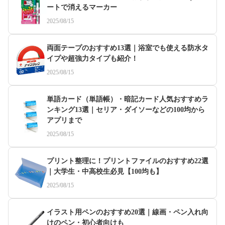
ートで消えるマーカー
2025/08/15
両面テープのおすすめ13選｜浴室でも使える防水タ
イプや超強力タイプも紹介！
2025/08/15
単語カード（単語帳）・暗記カード人気おすすめラ
ンキング13選｜セリア・ダイソーなどの100均から
アプリまで
2025/08/15
プリント整理に！プリントファイルのおすすめ22選
｜大学生・中高校生必見【100均も】
2025/08/15
イラスト用ペンのおすすめ20選｜線画・ペン入れ向
けのペン・初心者向けも