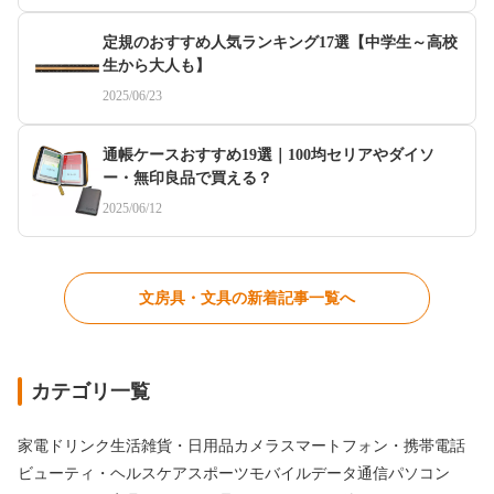
定規のおすすめ人気ランキング17選【中学生～高校
生から大人も】
2025/06/23
通帳ケースおすすめ19選｜100均セリアやダイソ
ー・無印良品で買える？
2025/06/12
文房具・文具の新着記事一覧へ
カテゴリ一覧
家電
ドリンク
生活雑貨・日用品
カメラ
スマートフォン・携帯電話
ビューティ・ヘルスケア
スポーツ
モバイルデータ通信
パソコン