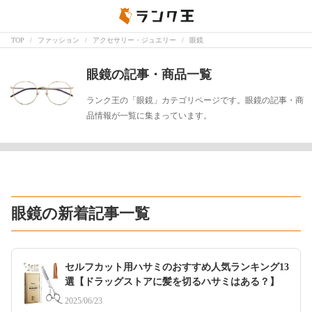
TOP
ファッション
アクセサリー・ジュエリー
眼鏡
眼鏡の記事・商品一覧
ランク王の「眼鏡」カテゴリページです。眼鏡の記事・商
品情報が一覧に集まっています。
眼鏡の新着記事一覧
セルフカット用ハサミのおすすめ人気ランキング13
選【ドラッグストアに髪を切るハサミはある？】
2025/06/23