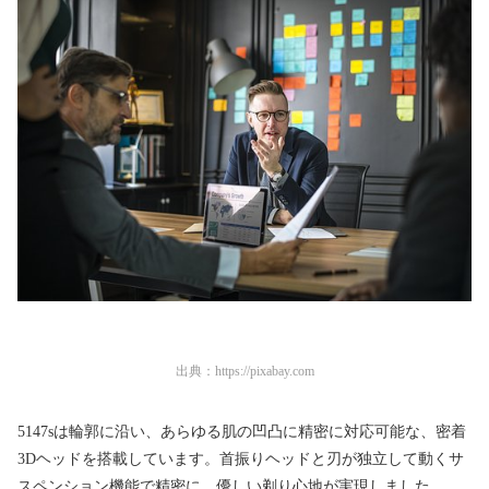
出典：
https://pixabay.com
5147sは輪郭に沿い、あらゆる肌の凹凸に精密に対応可能な、密着
3Dヘッドを搭載しています。首振りヘッドと刃が独立して動くサ
スペンション機能で精密に、優しい剃り心地が実現しました。