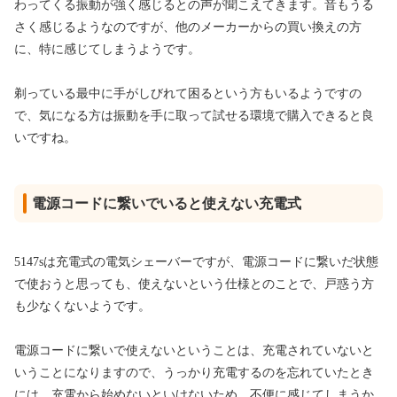
わってくる振動が強く感じるとの声が聞こえてきます。音もうる
さく感じるようなのですが、他のメーカーからの買い換えの方
に、特に感じてしまうようです。
剃っている最中に手がしびれて困るという方もいるようですの
で、気になる方は振動を手に取って試せる環境で購入できると良
いですね。
電源コードに繋いでいると使えない充電式
5147sは充電式の電気シェーバーですが、電源コードに繋いだ状態
で使おうと思っても、使えないという仕様とのことで、戸惑う方
も少なくないようです。
電源コードに繋いで使えないということは、充電されていないと
いうことになりますので、うっかり充電するのを忘れていたとき
には、充電から始めないといけないため、不便に感じてしまうか