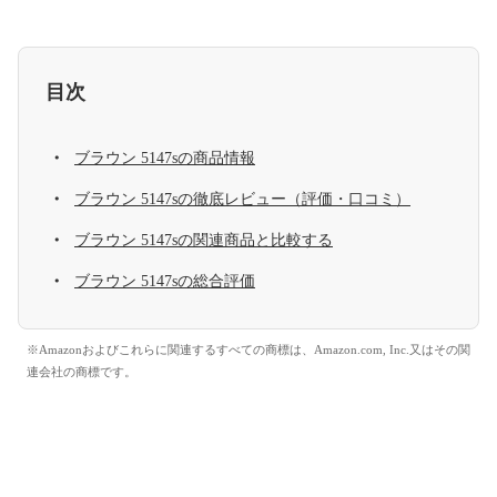
目次
ブラウン 5147sの商品情報
ブラウン 5147sの徹底レビュー（評価・口コミ）
ブラウン 5147sの関連商品と比較する
ブラウン 5147sの総合評価
※Amazonおよびこれらに関連するすべての商標は、Amazon.com, Inc.又はその関
連会社の商標です。