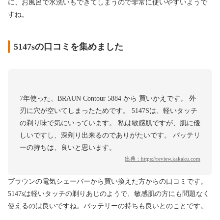
に、お風呂で水洗いもできてしまうので非常に使いやすいようで
すね。
5147sの口コミを集めました
7年使った、BRAUN Contour 5884 から 買いかえです。 外
刃に穴が空いてしまったためです。 5147Sは、軽いタッチ
の剃り味で気にいっています。 私は敏感肌ですが、肌に優
しいですし、深剃り出来るのでありがたいです。 バッテリ
ーの持ちは、良いと思います。
出典：
https://review.kakaku.com
ブラウンの電気シェーバーから買い換えた方からの口コミです。
5147sは軽いタッチの剃りあじのようで、敏感肌の方にも問題なく
使えるのは良いですね。バッテリーの持ちも良いとのことです。