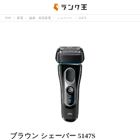
TOP
家電
健康・美容家電
シェーバー
5147S
ブラウン シェーバー 5147S