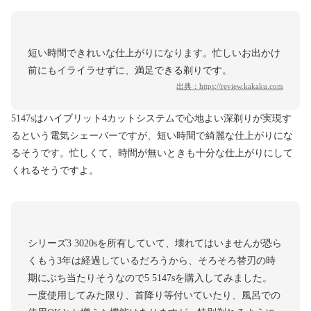
短い時間できれいな仕上がりになります。忙しいお出かけ
前にもイライラせずに、満足できる剃りです。
出典：
https://review.kakaku.com
5147sはハイブリット4カットシステムで心地よい深剃りが実現す
るという電気シェーバーですが、短い時間で綺麗な仕上がりにな
るそうです。忙しくて、時間が無いときも十分な仕上がりにして
くれるそうですよ。
シリーズ3 3020sを所有していて、壊れてはいませんが恐ら
くもう3年は経過しているだろうから、そろそろ替刃の時
期にぶち当たりそうなので5 5147sを購入してみました。
一度使用してみた限り、首降り等付いていたり、風呂での