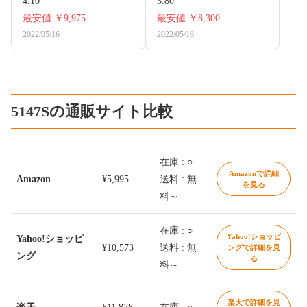
4.10
3.80
最安値
￥9,975
最安値
￥8,300
2022/05/16
2022/05/16
5147Sの通販サイト比較
在庫 : ○
Amazonで詳細
Amazon
¥5,995
送料 : 無
を見る
料～
在庫 : ○
Yahoo!ショッピ
Yahoo!ショッピ
¥10,573
送料 : 無
ングで詳細を見
ング
る
料～
楽天で詳細を見