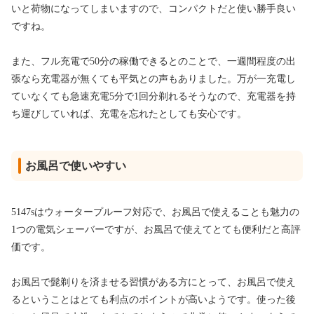
いと荷物になってしまいますので、コンパクトだと使い勝手良い
ですね。
また、フル充電で50分の稼働できるとのことで、一週間程度の出
張なら充電器が無くても平気との声もありました。万が一充電し
ていなくても急速充電5分で1回分剃れるそうなので、充電器を持
ち運びしていれば、充電を忘れたとしても安心です。
お風呂で使いやすい
5147sはウォータープルーフ対応で、お風呂で使えることも魅力の
1つの電気シェーバーですが、お風呂で使えてとても便利だと高評
価です。
お風呂で髭剃りを済ませる習慣がある方にとって、お風呂で使え
るということはとても利点のポイントが高いようです。使った後