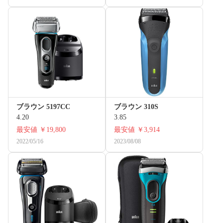
ブラウン 5197CC
ブラウン 310S
4.20
3.85
最安値
￥19,800
最安値
￥3,914
2022/05/16
2023/08/08