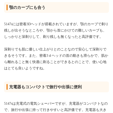
顎のカーブにも合う
5147sには密着3Dヘッドが搭載されていますが、顎のカーブで剃り
残しが出そうなところや、顎から首にかけての難しいカーブも、
しっかりと深剃りして、剃り残しも無くなったと高評価です。
深剃りでも肌に優しい仕上がりとのことなので安心して深剃りで
きるそうです。また、密着3ｄヘッドの首の動きも滑らかで、肌か
ら離れること無く快適に剃ることができるとのことで、使い心地
はとても良いようですね。
充電器もコンパクトで旅行や出張に便利
5147sは充電式の電気シェーバーですが、充電器がコンパクトなの
で、旅行や出張に持って行きやすいと高評価です。充電器も大き