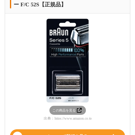
ー F/C 52S【正規品】
この商品を見る
出典：
https://www.amazon.co.jp