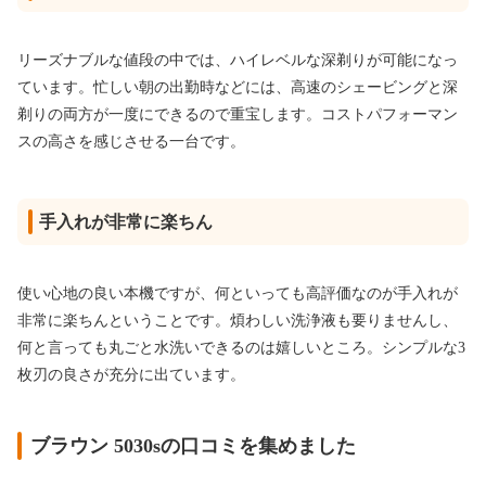
リーズナブルな値段の中では、ハイレベルな深剃りが可能になっ
ています。忙しい朝の出勤時などには、高速のシェービングと深
剃りの両方が一度にできるので重宝します。コストパフォーマン
スの高さを感じさせる一台です。
手入れが非常に楽ちん
使い心地の良い本機ですが、何といっても高評価なのが手入れが
非常に楽ちんということです。煩わしい洗浄液も要りませんし、
何と言っても丸ごと水洗いできるのは嬉しいところ。シンプルな3
枚刃の良さが充分に出ています。
ブラウン 5030sの口コミを集めました