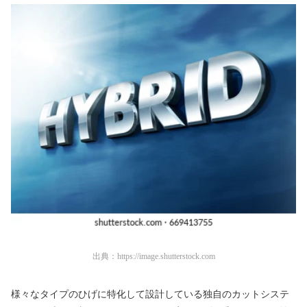
出典：
https://image.shutterstock.com
様々なタイプのひげに特化して設計している独自のカットシステ