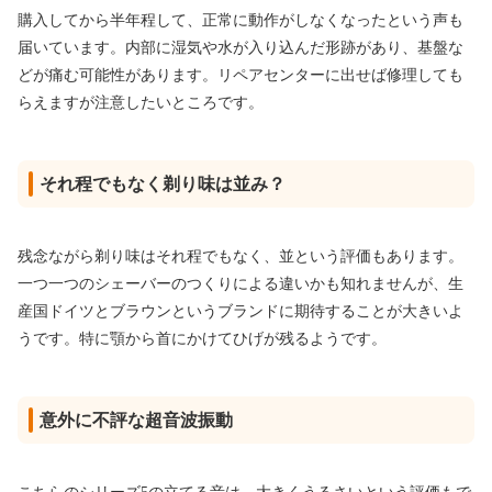
購入してから半年程して、正常に動作がしなくなったという声も
届いています。内部に湿気や水が入り込んだ形跡があり、基盤な
どが痛む可能性があります。リペアセンターに出せば修理しても
らえますが注意したいところです。
それ程でもなく剃り味は並み？
残念ながら剃り味はそれ程でもなく、並という評価もあります。
一つ一つのシェーバーのつくりによる違いかも知れませんが、生
産国ドイツとブラウンというブランドに期待することが大きいよ
うです。特に顎から首にかけてひげが残るようです。
意外に不評な超音波振動