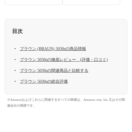
目次
ブラウン (BRAUN) 5030sの商品情報
ブラウン 5030sの徹底レビュー (評価・口コミ)
ブラウン 5030sの関連商品と比較する
ブラウン 5030sの総合評価
※Amazonおよびこれらに関連するすべての商標は、Amazon.com, Inc.又はその関
連会社の商標です。