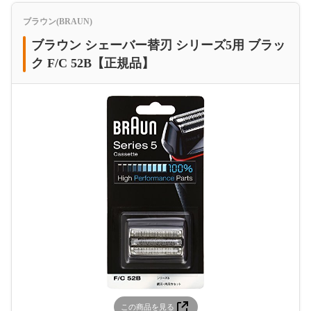
ブラウン(BRAUN)
ブラウン シェーバー替刃 シリーズ5用 ブラッ
ク F/C 52B【正規品】
この商品を見る