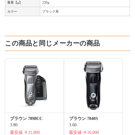
重量【g】
230g
カラー
ブラック系
この商品と同じメーカーの商品
ブラウン 7898CC
ブラウン 7840S
3.80
3.60
最安値
￥21,800
最安値
￥16,000