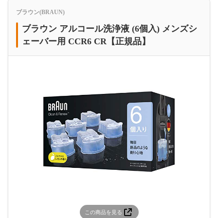
ブラウン(BRAUN)
ブラウン アルコール洗浄液 (6個入) メンズシ
ェーバー用 CCR6 CR【正規品】
この商品を見る