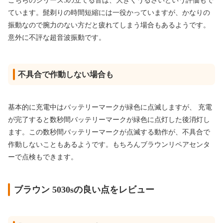
こちらのシリーズ5の立てる音は、大きくうるさいという評価もで
ています。髭剃りの時間短縮には一役かっていますが、かなりの
振動なので腕力のない方だと疲れてしまう場合もあるようです。
意外に不評な超音波振動です。
不具合で作動しない場合も
基本的に充電中はバッテリーマークが緑色に点滅しますが、 充電
が完了すると数秒間バッテリーマークが緑色に点灯した後消灯し
ます。この数秒間バッテリーマークが点滅する動作が、不具合で
作動しないこともあるようです。もちろんブラウンリペアセンタ
ーで点検もできます。
ブラウン 5030sの良い点をレビュー