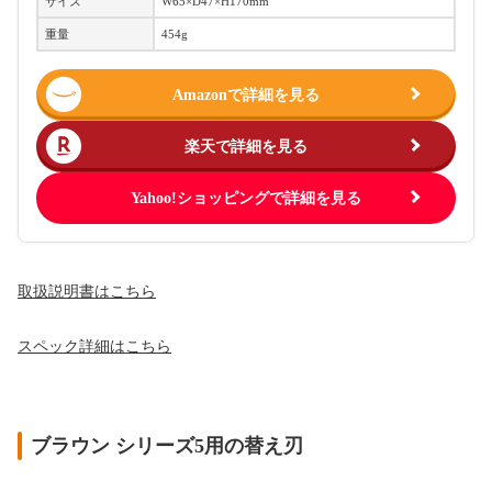
サイズ
W65×D47×H170mm
重量
454g
Amazonで詳細を見る
楽天で詳細を見る
Yahoo!ショッピングで詳細を見る
取扱説明書
はこちら
スペック詳細はこちら
ブラウン シリーズ5用の替え刃