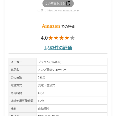
この商品を見る
出典：
https://www.amazon.co.jp
Amazon
での評価
4.0
1,363件の評価
メーカー
ブラウン(BRAUN)
商品名
メンズ電気シェーバー
刃の枚数
3枚刃
電源方式
充電・交流式
充電時間
60分
連続使用可能時間
50分
機能
自動潤滑