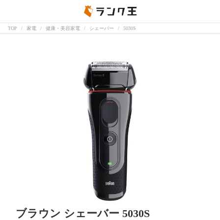
TOP
家電
健康・美容家電
シェーバー
5030S
ブラウン シェーバー 5030S