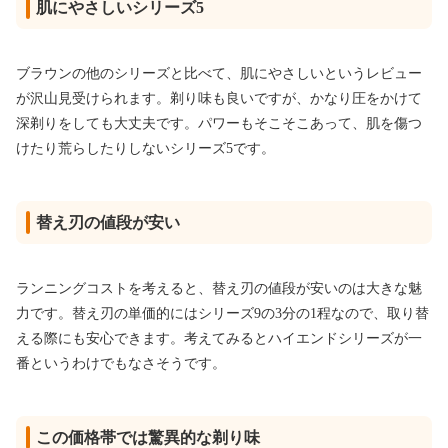
肌にやさしいシリーズ5
ブラウンの他のシリーズと比べて、肌にやさしいというレビュー
が沢山見受けられます。剃り味も良いですが、かなり圧をかけて
深剃りをしても大丈夫です。パワーもそこそこあって、肌を傷つ
けたり荒らしたりしないシリーズ5です。
替え刃の値段が安い
ランニングコストを考えると、替え刃の値段が安いのは大きな魅
力です。替え刃の単価的にはシリーズ9の3分の1程なので、取り替
える際にも安心できます。考えてみるとハイエンドシリーズが一
番というわけでもなさそうです。
この価格帯では驚異的な剃り味