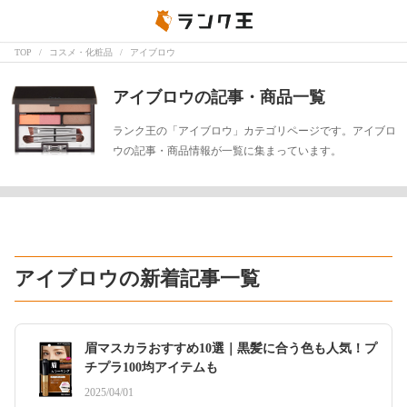
TOP
コスメ・化粧品
アイブロウ
アイブロウの記事・商品一覧
ランク王の「アイブロウ」カテゴリページです。アイブロ
ウの記事・商品情報が一覧に集まっています。
アイブロウの新着記事一覧
眉マスカラおすすめ10選｜黒髪に合う色も人気！プ
チプラ100均アイテムも
2025/04/01