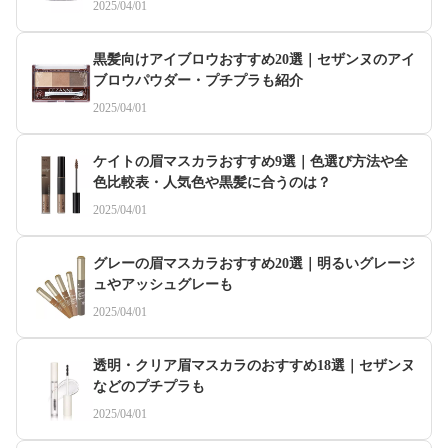
2025/04/01
黒髪向けアイブロウおすすめ20選｜セザンヌのアイ
ブロウパウダー・プチプラも紹介
2025/04/01
ケイトの眉マスカラおすすめ9選｜色選び方法や全
色比較表・人気色や黒髪に合うのは？
2025/04/01
グレーの眉マスカラおすすめ20選｜明るいグレージ
ュやアッシュグレーも
2025/04/01
透明・クリア眉マスカラのおすすめ18選｜セザンヌ
などのプチプラも
2025/04/01