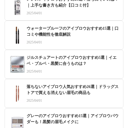
｜上手な書き方も紹介【口コミ付】
2025/04/01
ウォータープルーフのアイブロウおすすめ15選｜口
コミや機能性を徹底解説
2025/04/01
ジルスチュアートのアイブロウおすすめ5選｜イエ
ベ・ブルベ・黒髪に合うものは？
2025/04/01
落ちないアイブロウ人気おすすめ26選｜ドラッグス
トアで買える消えない眉毛の商品も
2025/04/01
グレーのアイブロウおすすめ15選｜アイブロウパウ
ダーも！黒髪の眉毛メイクに