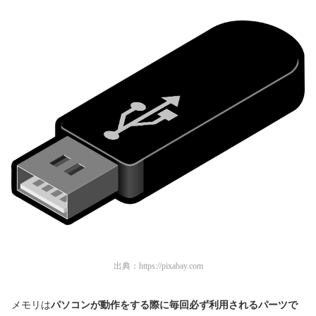
出典：
https://pixabay.com
メモリは
パソコンが動作をする際に毎回必ず利用されるパーツで