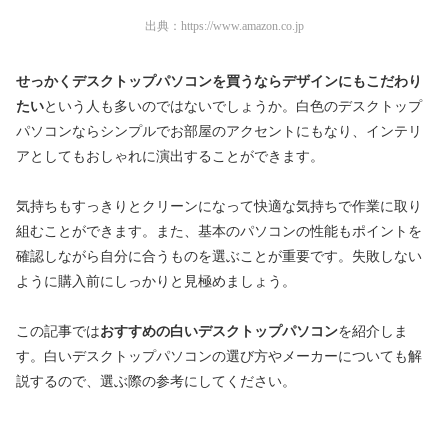
出典：
https://www.amazon.co.jp
せっかくデスクトップパソコンを買うならデザインにもこだわり
たい
という人も多いのではないでしょうか。白色のデスクトップ
パソコンならシンプルでお部屋のアクセントにもなり、インテリ
アとしてもおしゃれに演出することができます。
気持ちもすっきりとクリーンになって快適な気持ちで作業に取り
組むことができます。また、基本のパソコンの性能もポイントを
確認しながら自分に合うものを選ぶことが重要です。失敗しない
ように購入前にしっかりと見極めましょう。
この記事では
おすすめの白いデスクトップパソコン
を紹介しま
す。白いデスクトップパソコンの選び方やメーカーについても解
説するので、選ぶ際の参考にしてください。