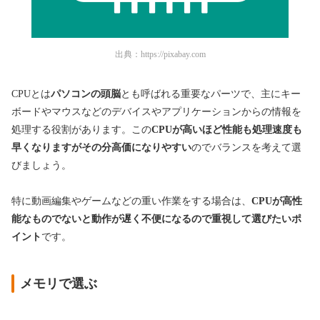
出典：
https://pixabay.com
CPUとは
パソコンの頭脳
とも呼ばれる重要なパーツで、主にキー
ボードやマウスなどのデバイスやアプリケーションからの情報を
処理する役割があります。この
CPUが高いほど性能も処理速度も
早くなりますがその分高価になりやすい
のでバランスを考えて選
びましょう。
特に動画編集やゲームなどの重い作業をする場合は、
CPUが高性
能なものでないと動作が遅く不便になるので重視して選びたいポ
イント
です。
メモリで選ぶ