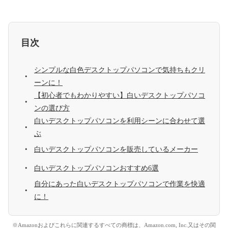
目次
シンプルな白色デスクトップパソコンで気持ちもクリ
ーンに！
【初心者でもわかりやすい】白いデスクトップパソコ
ンの選び方
白いデスクトップパソコンを利用シーンに合わせて選
ぶ
白いデスクトップパソコンを販売しているメーカー
白いデスクトップパソコンおすすめ6選
自分にあった白いデスクトップパソコンで作業を快適
に！
※Amazonおよびこれらに関連するすべての商標は、Amazon.com, Inc.又はその関