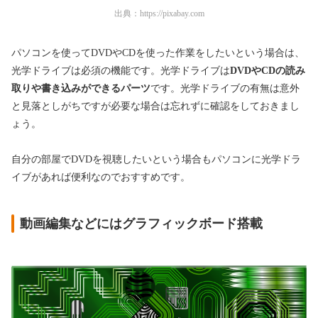
出典：
https://pixabay.com
パソコンを使ってDVDやCDを使った作業をしたいという場合は、
光学ドライブは必須の機能です。光学ドライブは
DVDやCDの読み
取りや書き込みができるパーツ
です。光学ドライブの有無は意外
と見落としがちですが必要な場合は忘れずに確認をしておきまし
ょう。
自分の部屋でDVDを視聴したいという場合もパソコンに光学ドラ
イブがあれば便利なのでおすすめです。
動画編集などにはグラフィックボード搭載