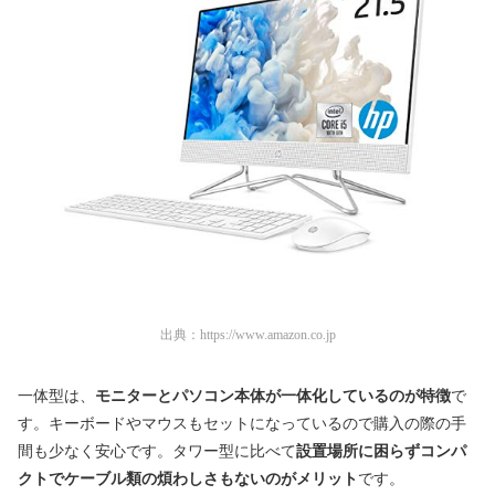
出典：
https://www.amazon.co.jp
一体型は、
モニターとパソコン本体が一体化しているのが特徴
で
す。キーボードやマウスもセットになっているので購入の際の手
間も少なく安心です。タワー型に比べて
設置場所に困らずコンパ
クトでケーブル類の煩わしさもないのがメリット
です。