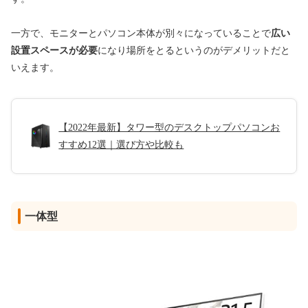
一方で、モニターとパソコン本体が別々になっていることで
広い
設置スペースが必要
になり場所をとるというのがデメリットだと
いえます。
【2022年最新】タワー型のデスクトップパソコンお
すすめ12選｜選び方や比較も
一体型