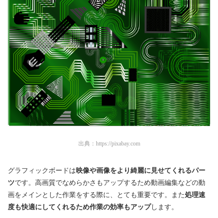
出典：
https://pixabay.com
グラフィックボードは
映像や画像をより綺麗に見せてくれるパー
ツ
です。高画質でなめらかさもアップするため動画編集などの動
画をメインとした作業をする際に、とても重要です。また
処理速
度も快適にしてくれるため作業の効率もアップ
します。