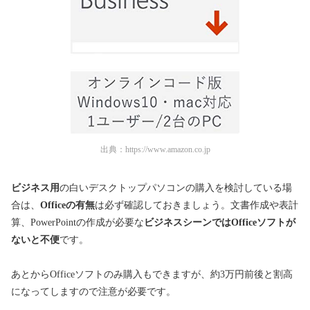
出典：
https://www.amazon.co.jp
ビジネス用
の白いデスクトップパソコンの購入を検討している場
合は、
Officeの有無
は必ず確認しておきましょう。文書作成や表計
算、PowerPointの作成が必要な
ビジネスシーンではOfficeソフトが
ないと不便
です。
あとからOfficeソフトのみ購入もできますが、約3万円前後と割高
になってしますので注意が必要です。