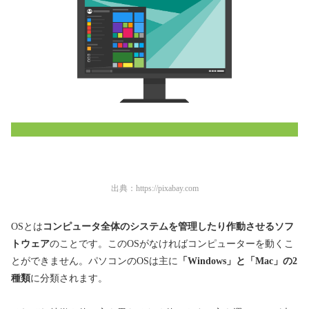
出典：
https://pixabay.com
OSとは
コンピュータ全体のシステムを管理したり作動させるソフ
トウェア
のことです。このOSがなければコンピューターを動くこ
とができません。パソコンのOSは主に
「Windows」と「Mac」の2
種類
に分類されます。