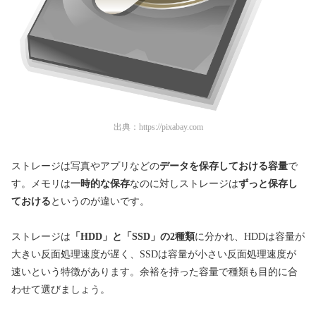
出典：
https://pixabay.com
ストレージは写真やアプリなどの
データを保存しておける容量
で
す。メモリは
一時的な保存
なのに対しストレージは
ずっと保存し
ておける
というのが違いです。
ストレージは
「HDD」と「SSD」の2種類
に分かれ、HDDは容量が
大きい反面処理速度が遅く、SSDは容量が小さい反面処理速度が
速いという特徴があります。余裕を持った容量で種類も目的に合
わせて選びましょう。