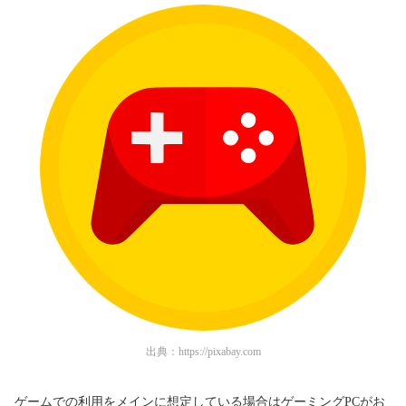
出典：
https://pixabay.com
ゲームでの利用をメインに想定している場合はゲーミングPCがお