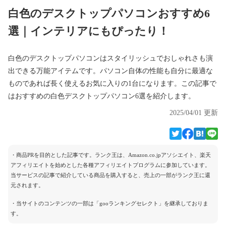
白色のデスクトップパソコンおすすめ6
選｜インテリアにもぴったり！
白色のデスクトップパソコンはスタイリッシュでおしゃれさも演
出できる万能アイテムです。パソコン自体の性能も自分に最適な
ものであれば長く使えるお気に入りの1台になります。この記事で
はおすすめの白色デスクトップパソコン6選を紹介します。
2025/04/01 更新
・商品PRを目的とした記事です。ランク王は、Amazon.co.jpアソシエイト、楽天
アフィリエイトを始めとした各種アフィリエイトプログラムに参加しています。
当サービスの記事で紹介している商品を購入すると、売上の一部がランク王に還
元されます。
・当サイトのコンテンツの一部は「gooランキングセレクト」を継承しておりま
す。