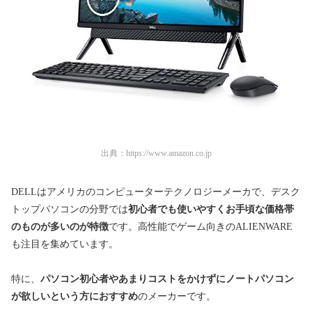
出典：
https://www.amazon.co.jp
DELLはアメリカのコンピューターテクノロジーメーカで、デスク
トップパソコンの分野では
初心者でも使いやすくお手頃な価格帯
のものが多いのが特徴
です。高性能でゲーム向きのALIENWARE
も注目を集めています。
特に、
パソコン初心者やあまりコストをかけずにノートパソコン
が欲しいという方におすすめ
のメーカーです。