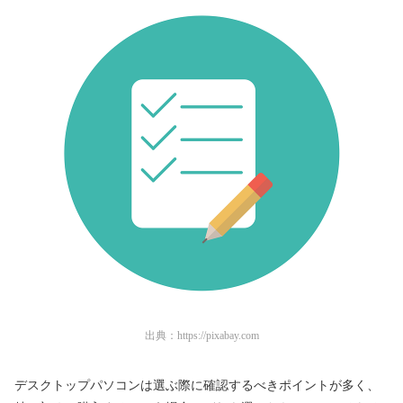
出典：
https://pixabay.com
デスクトップパソコンは選ぶ際に確認するべきポイントが多く、