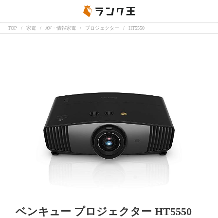
TOP
家電
AV・情報家電
プロジェクター
HT5550
ベンキュー プロジェクター HT5550