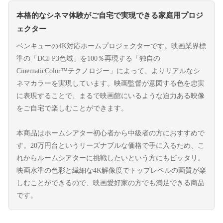
本格的なシネマ体験がご自宅で実現できる家庭用プロジ
ェクター
ベンキューの4K対応ホームプロジェクターです。映画業界標
準の「DCI-P3色域」を100％再現する「独自の
CinematicColor™テクノロジー」によって、よりリアルなシ
ネマカラーを実現しています。映画監督が意図する色を忠実
に表現することで、まるで映画館にいるような迫力ある映像
をご自宅で楽しむことができます。
本商品はホームシアター初心者から中級者の方におすすめで
す。20万円台というリーズナブルな価格で手に入るため、こ
れからルームシアターに挑戦したいという方にもピッタリ。
映画水準の色彩と繊細な4K解像度でトップレベルの画質が楽
しむことができるので、映画愛好家の方でも満足できる商品
です。