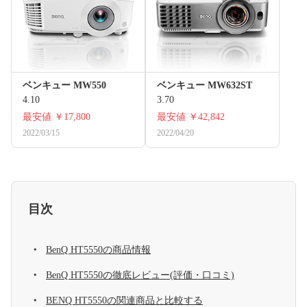
ベンキュー MW550
ベンキュー MW632ST
4.10
3.70
最安値
￥17,800
最安値
￥42,842
2022/03/15
2022/04/20
目次
BenQ HT5550の商品情報
BenQ HT5550の徹底レビュー(評価・口コミ)
BENQ HT5550の関連商品と比較する