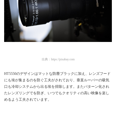
出典：
https://pixabay.com
HT5550のデザインはマットな防塵ブラックに加え、レンズフード
にも埃が集まるのを防ぐ工夫がされており、垂直ルーバーの吸気
口も冷却システムから出る埃を排除します。またパターン化され
たレンズリングでを防ぎ、いつでもクオリティの高い映像を楽し
めるよう工夫されています。