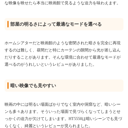
な映像を映せたら本当に映画館で見るような迫力を味わえます。
部屋の明るさによって最適なモードを選べる
ホームシアターだと映画館のような密閉された暗さを完全に再現
するのは難しく、昼間だと特にカーテンの隙間から光が差し込ん
だりすることがあります。そんな環境に合わせて最適なモードが
選べるのがうれしいというレビューがありました。
暗い映像でも見やすい
映画の中には明るい場面ばかりでなく室内や洞窟など、暗いシー
ンも多々あります。そういった場面で見づらくなってしまうとせ
っかくの迫力が欠けてしまいます。HT5550は暗いシーンでも見づ
らくなく、綺麗というレビューが見られました。