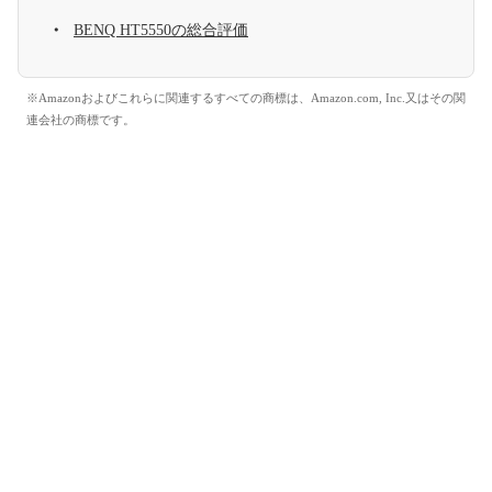
BENQ HT5550の総合評価
※Amazonおよびこれらに関連するすべての商標は、Amazon.com, Inc.又はその関
連会社の商標です。