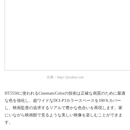
出典：
https://pixabay.com
HT5550に使われるCinematicColorの技術は正確な画質のために最適
な色を強化し、超ワイドなDCI-P3カラースペースを100％カバー
し、映画監督の追求するリアルで豊かな色合いを再現します。家
にいながら映画館で見るような美しい映像を楽しむことができま
す。