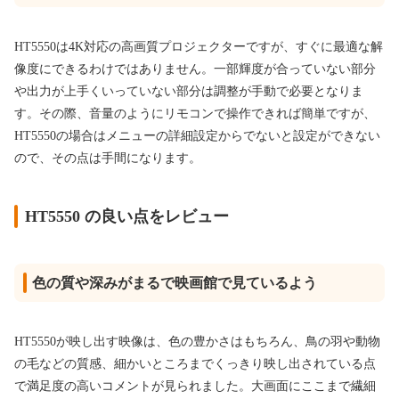
HT5550は4K対応の高画質プロジェクターですが、すぐに最適な解
像度にできるわけではありません。一部輝度が合っていない部分
や出力が上手くいっていない部分は調整が手動で必要となりま
す。その際、音量のようにリモコンで操作できれば簡単ですが、
HT5550の場合はメニューの詳細設定からでないと設定ができない
ので、その点は手間になります。
HT5550 の良い点をレビュー
色の質や深みがまるで映画館で見ているよう
HT5550が映し出す映像は、色の豊かさはもちろん、鳥の羽や動物
の毛などの質感、細かいところまでくっきり映し出されている点
で満足度の高いコメントが見られました。大画面にここまで繊細