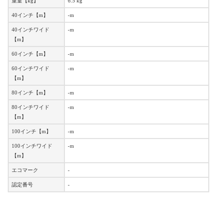
重量【kg】
6.5 kg
40インチ【m】
-m
40インチワイド
-m
【m】
60インチ【m】
-m
60インチワイド
-m
【m】
80インチ【m】
-m
80インチワイド
-m
【m】
100インチ【m】
-m
100インチワイド
-m
【m】
エコマーク
-
認定番号
-