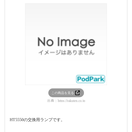
この商品を見る
出典：
https://rakuten.co.jp
HT5550の交換用ランプです。