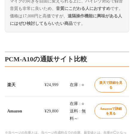
マイクの向きを自由に変えられる上に、ハイレゾ対応で録音
音質も非常に良いため、
音質にこだわる人におすすめ
です。
価格は17,000円と高価ですが、
遠隔操作機能に興味がある人
にはぜひ検討してもらいたい商品
です。
PCM-A10の通販サイト比較
楽天で詳細を見
楽天
¥24,999
在庫 : ○
る
在庫 : ○
Amazonで詳細
Amazon
¥29,800
送料 : 無
を見る
料～
※当ページの在庫とは、当ページ作成時点での在庫、最安値とは、在庫が◯となっ