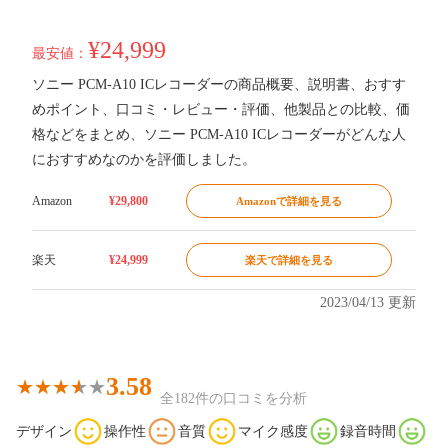
¥24,999
最安値：
ソニー PCM-A10 ICレコーダーの商品概要、説明書、おすす
めポイント、口コミ・レビュー・評価、他製品との比較、価
格などをまとめ、ソニー PCM-A10 ICレコーダーがどんな人
におすすめなのかを評価しました。
Amazon
¥29,800
Amazonで詳細を見る
楽天
¥24,999
楽天で詳細を見る
2023/04/13 更新
3.58
全182件の口コミを分析
デザイン
操作性
音質
マイク感度
録音時間