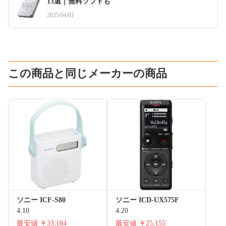
13選｜無料ソフトも
2025/04/01
この商品と同じメーカーの商品
ソニー ICF-S80
ソニー ICD-UX575F
4.10
4.20
最安値
￥33,184
最安値
￥25,155