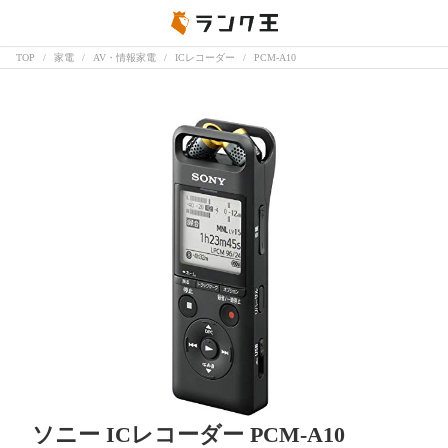
TOP
家電
AV・情報家電
ICレコーダー
PCM-A10
ソニー ICレコーダー PCM-A10