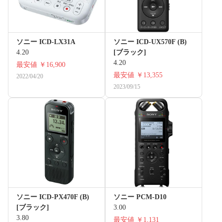
ソニー ICD-LX31A
ソニー ICD-UX570F (B)
4.20
[ブラック]
4.20
最安値
￥16,900
最安値
￥13,355
2022/04/20
2023/09/15
ソニー ICD-PX470F (B)
ソニー PCM-D10
[ブラック]
3.00
3.80
最安値
￥1,131