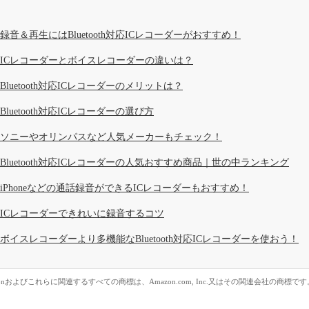
録音＆再生にはBluetooth対応ICレコーダーがおすすめ！
ICレコーダーとボイスレコーダーの違いは？
Bluetooth対応ICレコーダーのメリットは？
Bluetooth対応ICレコーダーの選び方
ソニーやオリンパスなど人気メーカーもチェック！
Bluetooth対応ICレコーダーの人気おすすめ商品｜世の中ランキング
iPhoneなどの通話録音ができるICレコーダーもおすすめ！
ICレコーダーできれいに録音するコツ
ボイスレコーダーより多機能なBluetooth対応ICレコーダーを使おう！
zonおよびこれらに関連するすべての商標は、Amazon.com, Inc.又はその関連会社の商標です