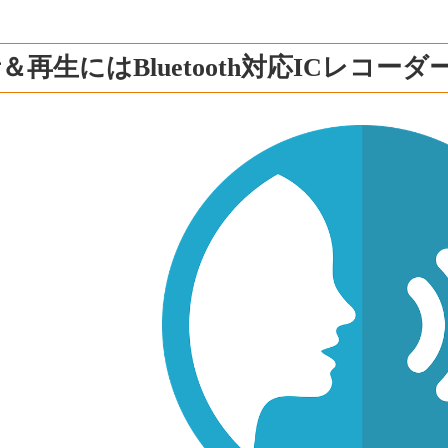
＆再生にはBluetooth対応ICレコー