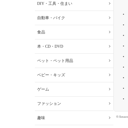
DIY・工具・住まい
自動車・バイク
食品
本・CD・DVD
ペット・ペット用品
ベビー・キッズ
ゲーム
ファッション
※Ama
趣味