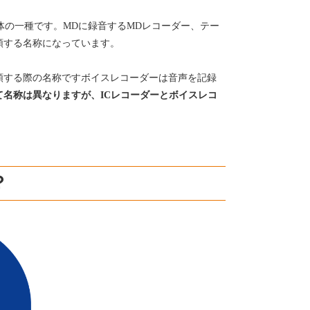
媒体の一種です。MDに録音するMDレコーダー、テー
類する名称になっています。
類する際の名称ですボイスレコーダーは音声を記録
て名称は異なりますが、ICレコーダーとボイスレコ
？