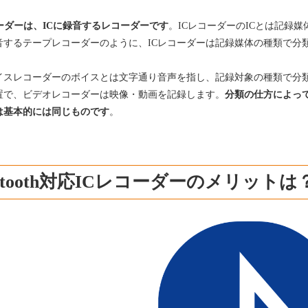
コーダーは、ICに録音するレコーダーです
。ICレコーダーのICとは記録
音するテープレコーダーのように、ICレコーダーは記録媒体の種類で分
イスレコーダーのボイスとは文字通り音声を指し、記録対象の種類で分
置で、ビデオレコーダーは映像・動画を記録します。
分類の仕方によっ
は基本的には同じものです
。
uetooth対応ICレコーダーのメリットは