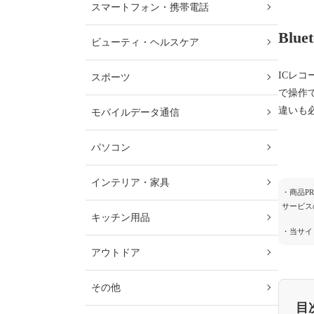
スマートフォン・携帯電話
Bl
ビューティ・ヘルスケア
ICレコ
スポーツ
で操作で
違いも
モバイルデータ通信
パソコン
インテリア・家具
・商品P
サービス
キッチン用品
・当サイ
アウトドア
その他
目