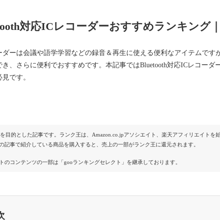
uetooth対応ICレコーダーおすすめランキ
ーダーは会議や語学学習などの録音＆再生に使える便利なアイテムですが、B
き、さらに便利でおすすめです。本記事ではBluetooth対応ICレコ
必見です。
Rを目的とした記事です。ランク王は、Amazon.co.jpアソシエイト、楽天アフィリエイ
の記事で紹介している商品を購入すると、売上の一部がランク王に還元されます。
トのコンテンツの一部は「gooランキングセレクト」を継承しております。
次