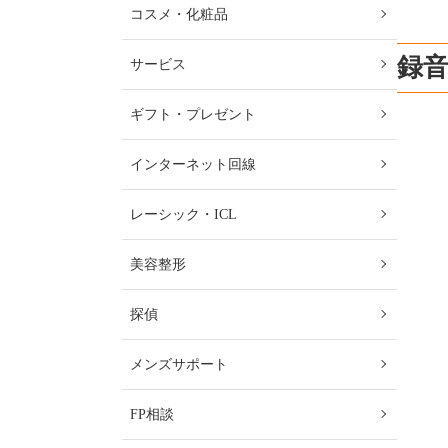
コスメ・化粧品
録音
サービス
ギフト・プレゼント
インターネット回線
レーシック・ICL
美容整形
探偵
メンズサポート
FP相談