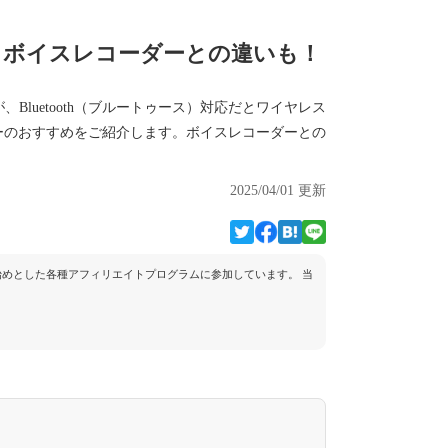
ング｜ボイスレコーダーとの違いも！
luetooth（ブルートゥース）対応だとワイヤレス
ーダーのおすすめをご紹介します。ボイスレコーダーとの
2025/04/01 更新
トを始めとした各種アフィリエイトプログラムに参加しています。 当