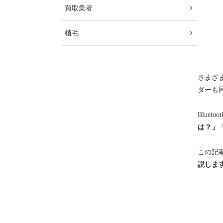
買取業者
植毛
さまざ
ダーも
Blue
は？」
この記
説しま