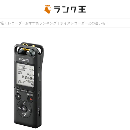
ooth対応ICレコーダーおすすめランキング｜ボイスレコーダーとの違いも！