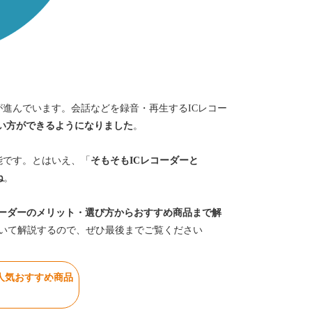
化が進んでいます。会話などを録音・再生
するICレコー
な使い方ができるようになりました
。
能です。
とはいえ、「
そもそもICレコーダーと
ね
。
Cレコーダーのメリット・選び方からおすすめ商品
まで解
について解説するので、ぜひ最後までご覧ください
ーの人気おすすめ商品