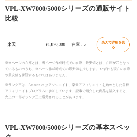
VPL-XW7000/5000シリーズの通販サイト
比較
楽天で詳細を見
楽天
¥1,870,000
在庫 : ○
る
※当ページの在庫とは、当ページ作成時点での在庫、最安値とは、在庫が◯となっ
ているもののうち、当ページ作成時点での最安値を指します。 いずれも現在の在庫
や最安値を保証するものではありません。
※ランク王は、Amazon.co.jpアソシエイト、楽天アフィリエイトを始めとした各種
アフィリエイトプログラムに参加しています。記事で紹介した商品を購入すると、
売上の一部がランク王に還元されることがあります。
VPL-XW7000/5000シリーズの基本スペッ