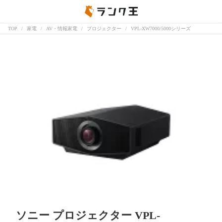
TOP
家電
AV・情報家電
プロジェクター
VPL-XW7000/5000シリーズ
ソニー プロジェクター VPL-