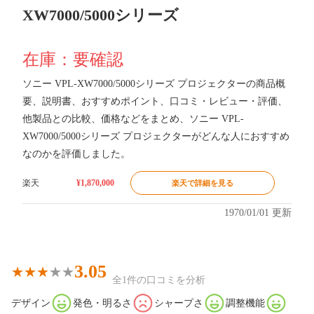
XW7000/5000シリーズ
在庫：要確認
ソニー VPL-XW7000/5000シリーズ プロジェクターの商品概
要、説明書、おすすめポイント、口コミ・レビュー・評価、
他製品との比較、価格などをまとめ、ソニー VPL-
XW7000/5000シリーズ プロジェクターがどんな人におすすめ
なのかを評価しました。
楽天
¥1,870,000
楽天で詳細を見る
1970/01/01 更新
3.05
全1件の口コミを分析
デザイン
発色・明るさ
シャープさ
調整機能