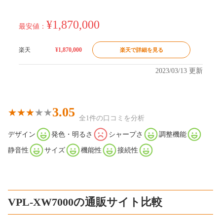
¥1,870,000
最安値：
楽天
¥1,870,000
楽天で詳細を見る
2023/03/13 更新
3.05
全1件の口コミを分析
デザイン
発色・明るさ
シャープさ
調整機能
静音性
サイズ
機能性
接続性
VPL-XW7000の通販サイト比較