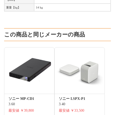
重量【kg】
14 kg
この商品と同じメーカーの商品
ソニー MP-CD1
ソニー LSPX-P1
3.60
3.40
最安値
￥39,800
最安値
￥33,500