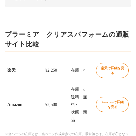
プラーミア クリアスパフォームの通販
サイト比較
楽天で詳細を見
楽天
¥2,250
在庫 : ○
る
在庫 : ○
送料 : 無
Amazonで詳細
Amazon
¥2,500
料～
を見る
状態 : 新
品
※当ページの在庫とは、当ページ作成時点での在庫、最安値とは、在庫が◯となっ