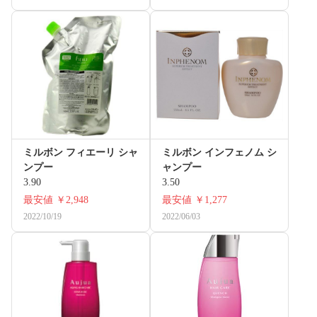
ミルボン フィエーリ シャ
ミルボン インフェノム シ
ンプー
ャンプー
3.90
3.50
最安値
￥2,948
最安値
￥1,277
2022/10/19
2022/06/03