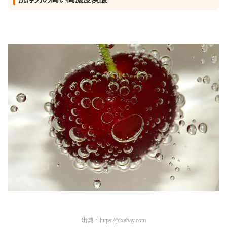
出典：
https://pixabay.com