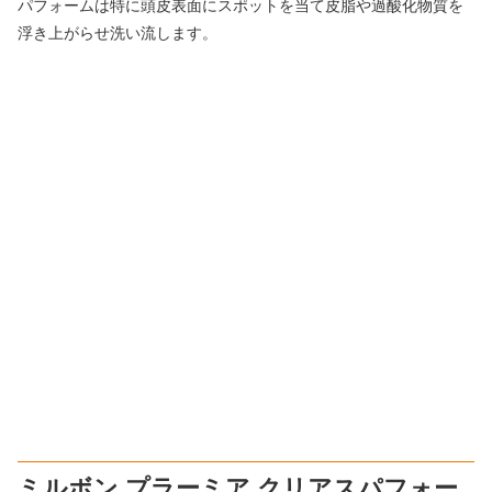
パフォームは特に頭皮表面にスポットを当て皮脂や過酸化物質を
浮き上がらせ洗い流します。
ミルボン プラーミア クリアスパフォー