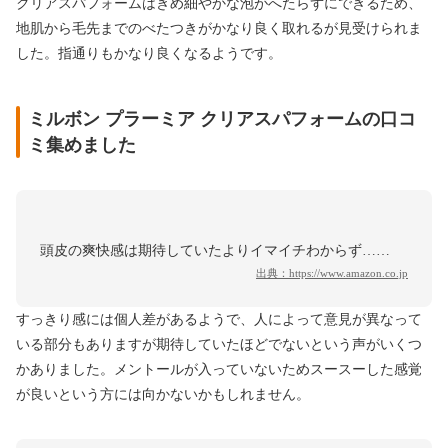
クリアスパフォームはきめ細やかな泡がへたらずにできるため、
地肌から毛先までのべたつきがかなり良く取れるが見受けられま
した。指通りもかなり良くなるようです。
ミルボン プラーミア クリアスパフォームの口コ
ミ集めました
頭皮の爽快感は期待していたよりイマイチわからず……
出典：
https://www.amazon.co.jp
すっきり感には個人差があるようで、人によって意見が異なって
いる部分もありますが期待していたほどでないという声がいくつ
かありました。メントールが入っていないためスースーした感覚
が良いという方には向かないかもしれません。