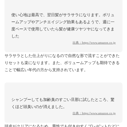
使い心地は最高で、翌日髪がサラサラになります。ボリュ
ームアップやアンチエイジング効果もあるようで、週に一
度ペースで使用していたら髪が健康ツヤツヤになってきま
した
出典：
https://www.amazon.co.jp
サラサラとした仕上がりになるので自然な形で流すことができた
りセットも楽になります。また、ボリュームアップも期待できる
ことで幅広い年代の方から支持されています。
シャンプーしても加齢臭のすごい旦那に試したところ、驚
くほど頭臭いのが消えました。
出典：
https://www.amazon.co.jp
頭皮がクリアになるため、男性でも付きやすくプレゼントなどに