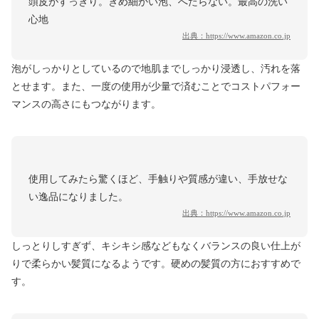
頭皮がすっきり。きめ細かい泡、へたらない。最高の洗い
心地
出典：
https://www.amazon.co.jp
泡がしっかりとしているので地肌までしっかり浸透し、汚れを落
とせます。また、一度の使用が少量で済むことでコストパフォー
マンスの高さにもつながります。
使用してみたら驚くほど、手触りや質感が違い、手放せな
い逸品になりました。
出典：
https://www.amazon.co.jp
しっとりしすぎず、キシキシ感などもなくバランスの良い仕上が
りで柔らかい髪質になるようです。硬めの髪質の方におすすめで
す。