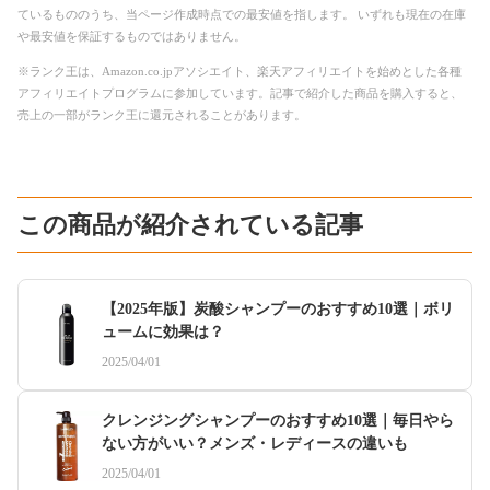
ているもののうち、当ページ作成時点での最安値を指します。 いずれも現在の在庫
や最安値を保証するものではありません。
※ランク王は、Amazon.co.jpアソシエイト、楽天アフィリエイトを始めとした各種
アフィリエイトプログラムに参加しています。記事で紹介した商品を購入すると、
売上の一部がランク王に還元されることがあります。
この商品が紹介されている記事
【2025年版】炭酸シャンプーのおすすめ10選｜ボリ
ュームに効果は？
2025/04/01
クレンジングシャンプーのおすすめ10選｜毎日やら
ない方がいい？メンズ・レディースの違いも
2025/04/01