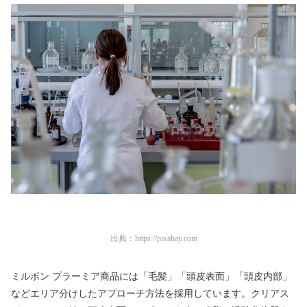
出典：
https://pixabay.com
ミルボン プラーミア商品には「毛髪」「頭皮表面」「頭皮内部」
などエリア分けしたアプローチ方法を採用しています。クリアス