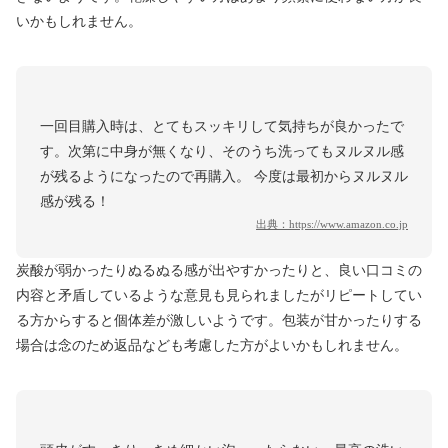
いかもしれません。
一回目購入時は、とてもスッキリして気持ちが良かったで
す。次第に中身が無くなり、そのうち洗ってもヌルヌル感
が残るようになったので再購入。 今度は最初からヌルヌル
感が残る！
出典：
https://www.amazon.co.jp
炭酸が弱かったりぬるぬる感が出やすかったりと、良い口コミの
内容と矛盾しているような意見も見られましたがリピートしてい
る方からすると個体差が激しいようです。包装が甘かったりする
場合は念のため返品なども考慮した方がよいかもしれません。