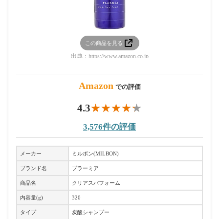
この商品を見る
出典：
https://www.amazon.co.jp
Amazon
での評価
4.3
3,576件の評価
メーカー
ミルボン(MILBON)
ブランド名
プラーミア
商品名
クリアスパフォーム
内容量(g)
320
タイプ
炭酸シャンプー