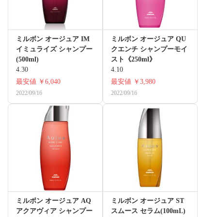
ミルボン オージュア IM
ミルボン オージュア QU
イミュライズ シャンプー
クエンチ シャンプーモイ
(500ml)
スト《250ml》
4.30
4.10
最安値
￥6,040
最安値
￥3,980
2022/09/16
2022/09/16
ミルボン オージュア AQ
ミルボン オージュア ST
アクアヴィア シャンプー
スムース セラム(100mL)