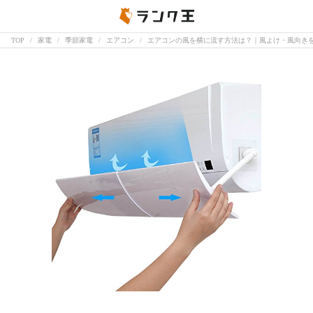
TOP
家電
季節家電
エアコン
エアコンの風を横に流す方法は？｜風よけ・風向き