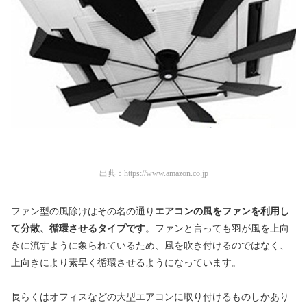
出典：
https://www.amazon.co.jp
ファン型の風除けはその名の通り
エアコンの風をファンを利用し
て分散、循環させるタイプです
。ファンと言っても羽が風を上向
きに流すように象られているため、風を吹き付けるのではなく、
上向きにより素早く循環させるようになっています。
長らくはオフィスなどの大型エアコンに取り付けるものしかあり