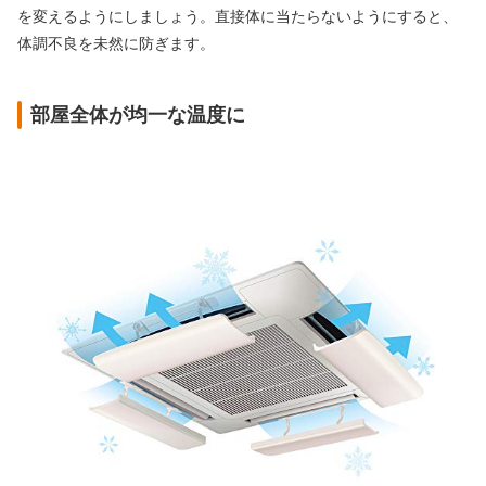
を変えるようにしましょう。直接体に当たらないようにすると、
体調不良を未然に防ぎます。
部屋全体が均一な温度に