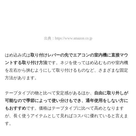
出典：
https://www.amazon.co.jp
はめ込み式は
取り付けレバーの先でエアコンの室内機に直接マウ
ントする取り付け方法
です。ネジを使ってはめ込むものや室内機
を左右から挟むようにして取り付けるものなど、さまざまな固定
方法があります。
テープタイプの物と比べて安定感があるほか、
自由に取り外しが
可能なので季節によって使い分けもでき、通年使用をしない方に
もおすすめ
です。価格はテープタイプに比べて高めとなります
が、長く使うアイテムとして見ればコスパに優れていると言えま
す。