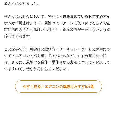
る
ようになりました。
そんな現代社会において、密かに
人気を集めているおすすめアイ
テムが「風よけ」
です。風除けはエアコンに取り付けることで左
右に風向きを変えるはたらきをし、直接冷風が当たらないよう調
節してくれます。
この記事では、風除けの選び方・サーキュレーターとの併用につ
いて・エアコンの風を横に流すパネルなどおすすめ商品をご紹
介。さらに、
風除けを自作・手作りする方法
についても解説して
いますので、ぜひ参考にしてください。
今すぐ見る！エアコンの風除けおすすめ9選