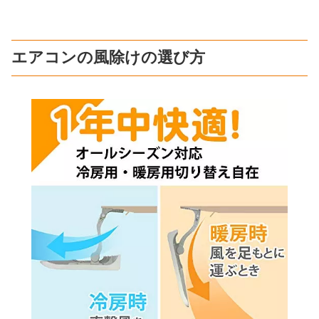
エアコンの風除けの選び方