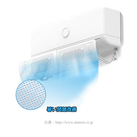
出典：
https://www.amazon.co.jp