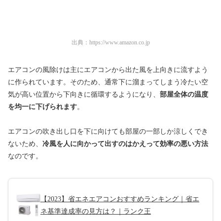
出典：
https://www.amazon.co.jp
エアコンの風除けは主にエアコンから出た風を上向きに流すよう
に作られています。そのため、通常下に溜まってしまう冷たい空
気が高い位置から下向きに循環するようになり、
部屋全体の温度
を均一に下げられます
。
エアコンの吹き出し口を下に向けても部屋の一部しか涼しくでき
ないため、
冷風を人に向かって出すのはかえって効率の悪い方法
なのです。
【2023】省エネエアコンおすすめランキング｜省エ
ネ基準達成率の見方は？｜ランク王