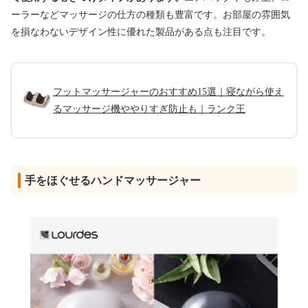
ーラーなどマッサージの仕方の種類も豊富です。お部屋の雰囲気
を損なわないデザイン性に優れた製品がある点も注目です。
フットマッサージャーのおすすめ15選｜寝ながら使え
るマッサージ機ややりすぎ防止も｜ランク王
手をほぐせるハンドマッサージャー