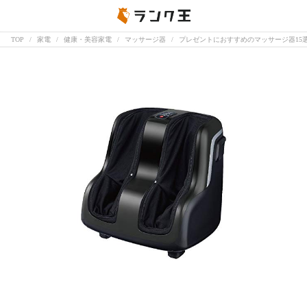
TOP
家電
健康・美容家電
マッサージ器
プレゼントにおすすめのマッサージ器15