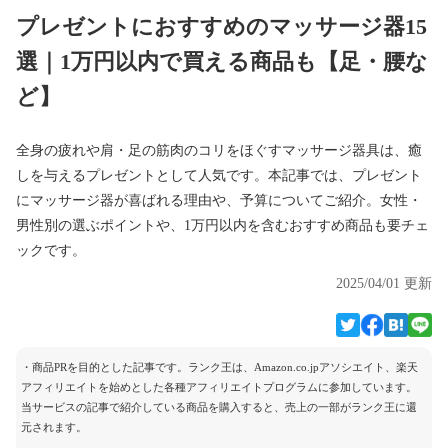
プレゼントにおすすめのマッサージ器15
選｜1万円以内で買える商品も【足・腰な
ど】
全身の疲れや肩・足の筋肉のコリをほぐすマッサージ器具は、癒
しを与えるプレゼントとして人気です。本記事では、プレゼント
にマッサージ器が喜ばれる理由や、予算についてご紹介。女性・
男性別の選ぶポイントや、1万円以内を含むおすすめ商品も要チェ
ックです。
2025/04/01 更新
・商品PRを目的とした記事です。ランク王は、Amazon.co.jpアソシエイト、楽天
アフィリエイトを始めとした各種アフィリエイトプログラムに参加しています。
当サービスの記事で紹介している商品を購入すると、売上の一部がランク王に還
元されます。