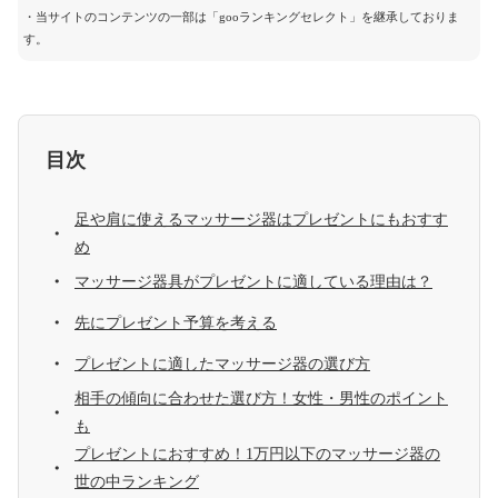
・当サイトのコンテンツの一部は「gooランキングセレクト」を継承しておりま
す。
目次
足や肩に使えるマッサージ器はプレゼントにもおすす
め
マッサージ器具がプレゼントに適している理由は？
先にプレゼント予算を考える
プレゼントに適したマッサージ器の選び方
相手の傾向に合わせた選び方！女性・男性のポイント
も
プレゼントにおすすめ！1万円以下のマッサージ器の
世の中ランキング