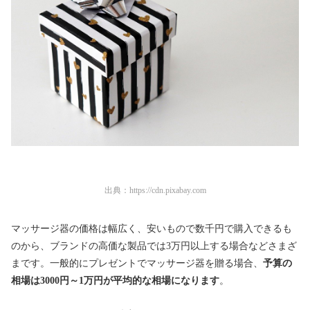
出典：
https://cdn.pixabay.com
マッサージ器の価格は幅広く、安いもので数千円で購入できるも
のから、ブランドの高価な製品では3万円以上する場合などさまざ
まです。一般的にプレゼントでマッサージ器を贈る場合、
予算の
相場は3000円～1万円が平均的な相場になります
。