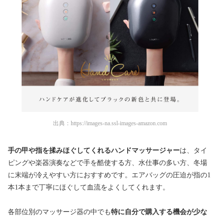
出典：
https://images-na.ssl-images-amazon.com
手の甲や指を揉みほぐしてくれるハンドマッサージャー
は、タイ
ピングや楽器演奏などで手を酷使する方、水仕事の多い方、冬場
に末端が冷えやすい方におすすめです。エアバッグの圧迫が指の1
本1本まで丁寧にほぐして血流をよくしてくれます。
各部位別のマッサージ器の中でも
特に自分で購入する機会が少な