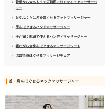
骨盤から太ももまで広範囲にほぐせるエアマッサージ
ャー
足やふくらはぎをほぐせるフットマッサージャー
手をほぐせるハンドマッサージャー
手が届く範囲で使えるハンディマッサージャー
寝ながら全身をほぐせるマッサージシート
ほぼ全身ほぐせるマッサージチェア
首・肩をほぐせるネックマッサージャー