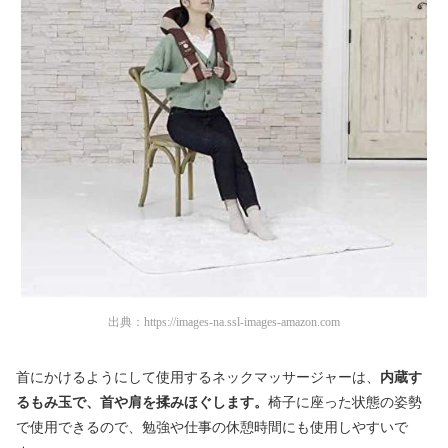
出典：
https://images-na.ssl-images-amazon.com
首にかけるようにして使用するネックマッサージャーは、
内蔵す
るもみ玉で、首や肩を揉みほぐします。
椅子に座った状態の姿勢
で使用できるので、勉強や仕事の休憩時間にも使用しやすいで