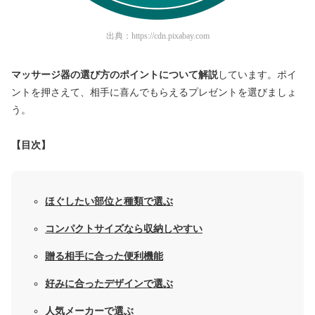
出典：
https://cdn.pixabay.com
マッサージ器の選び方のポイントについて解説
しています。ポイ
ントを押さえて、相手に喜んでもらえるプレゼントを選びましょ
う。
【目次】
ほぐしたい部位と種類で選ぶ
コンパクトサイズなら収納しやすい
贈る相手に合った便利機能
好みに合ったデザインで選ぶ
人気メーカーで選ぶ