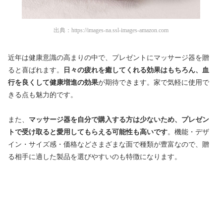
出典：
https://images-na.ssl-images-amazon.com
近年は健康意識の高まりの中で、プレゼントにマッサージ器を贈
ると喜ばれます。
日々の疲れを癒してくれる効果はもちろん、血
行を良くして健康増進の効果
が期待できます。家で気軽に使用で
きる点も魅力的です。
また、
マッサージ器を自分で購入する方は少ないため、プレゼン
トで受け取ると愛用してもらえる可能性も高いです
。機能・デザ
イン・サイズ感・価格などさまざまな面で種類が豊富なので、贈
る相手に適した製品を選びやすいのも特徴になります。