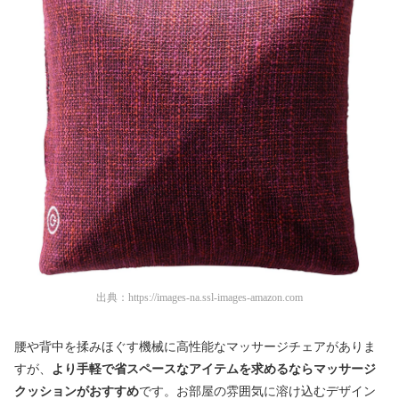
出典：
https://images-na.ssl-images-amazon.com
腰や背中を揉みほぐす機械に高性能なマッサージチェアがありま
すが、
より手軽で省スペースなアイテムを求めるならマッサージ
クッションがおすすめ
です。お部屋の雰囲気に溶け込むデザイン