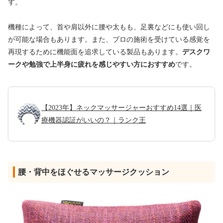
す。
機種によって、首や肩以外に腰や太もも、足裏などにも使い回し
が可能な場合もあります。また、プロの施術を受けている感覚を
再現するために機能面を追求している製品もあります。
デスクワ
ークや勉強で上半身に疲れを感じやすい方におすすめ
です。
【2023年】ネックマッサージャーおすすめ14選｜医
療機器認証がいいの？｜ランク王
腰・背中をほぐせるマッサージクッション