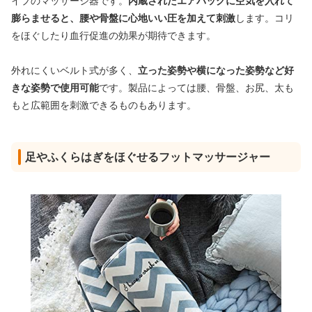
イプのマッサージ器です。
内蔵されたエアバッグに空気を入れて
膨らませると、腰や骨盤に心地いい圧を加えて刺激
します。コリ
をほぐしたり血行促進の効果が期待できます。
外れにくいベルト式が多く、
立った姿勢や横になった姿勢など好
きな姿勢で使用可能
です。製品によっては腰、骨盤、お尻、太も
もと広範囲を刺激できるものもあります。
足やふくらはぎをほぐせるフットマッサージャー