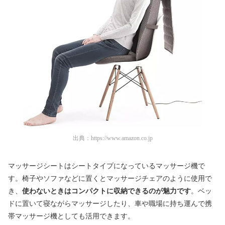
出典：
https://www.amazon.co.jp
マッサージシートはシートタイプになっているマッサージ機で
す。椅子やソファなどに置くとマッサージチェアのように使用で
き、
使わないときはコンパクトに収納できるのが魅力です
。ベッ
ドに置いて寝ながらマッサージしたり、車や職場に持ち運んで携
帯マッサージ機としても活用できます。