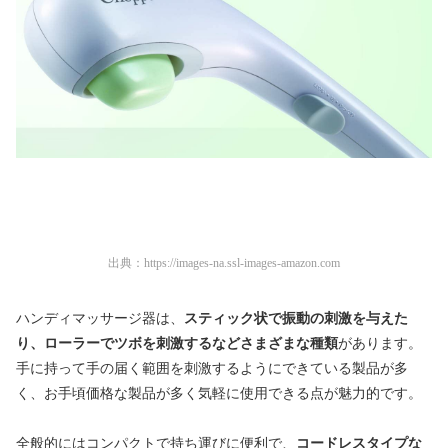
出典：
https://images-na.ssl-images-amazon.com
ハンディマッサージ器は、
スティック状で振動の刺激を与えた
り、ローラーでツボを刺激するなどさまざまな種類
があります。
手に持って手の届く範囲を刺激するようにできている製品が多
く、お手頃価格な製品が多く気軽に使用できる点が魅力的です。
全般的にはコンパクトで持ち運びに便利で、
コードレスタイプな