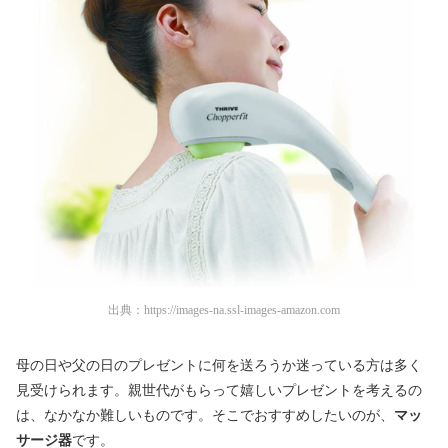
出典：
https://images-na.ssl-images-amazon.com
母の日や父の日のプレゼントに何を送ろうか迷っている方は多く
見受けられます。親世代がもらって嬉しいプレゼントを考えるの
は、なかなか難しいものです。そこで
おすすめしたいのが、
マッ
サージ器
です。