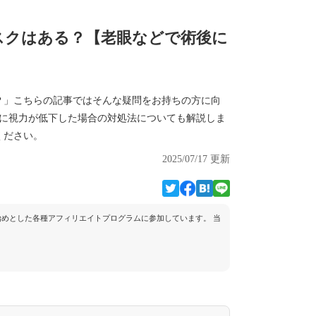
スクはある？【老眼などで術後に
？」こちらの記事ではそんな疑問をお持ちの方に向
後に視力が低下した場合の対処法についても解説しま
ください。
2025/07/17 更新
トを始めとした各種アフィリエイトプログラムに参加しています。 当