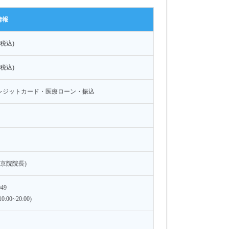
情報
円(税込)
円(税込)
レジットカード・医療ローン・振込
東京院院長)
049
:00~20:00)
】