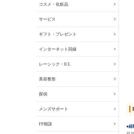
コスメ・化粧品
サービス
ギフト・プレゼント
インターネット回線
レーシック・ICL
美容整形
探偵
メンズサポート
FP相談
●
経
品