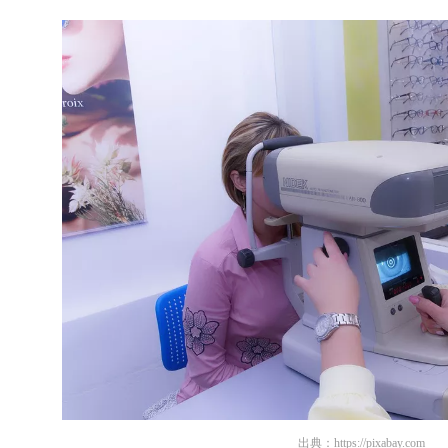
出典：
https://pixabay.com