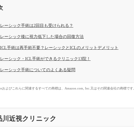
次
レーシック手術は2回目も受けられる？
レーシック後に視力低下した場合の回復方法
ICL手術は再手術不要？レーシックとICLのメリットデメリット
レーシック・ICL手術ができるクリニック13院！
レーシック手術についてのよくある疑問
zonおよびこれらに関連するすべての商標は、Amazon.com, Inc.又はその関連会社の商標です
品川近視クリニック