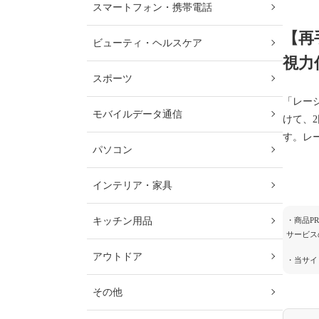
スマートフォン・携帯電話
【再
ビューティ・ヘルスケア
視力
スポーツ
「レー
モバイルデータ通信
けて、
す。レ
パソコン
インテリア・家具
キッチン用品
・商品P
サービス
アウトドア
・当サイ
その他