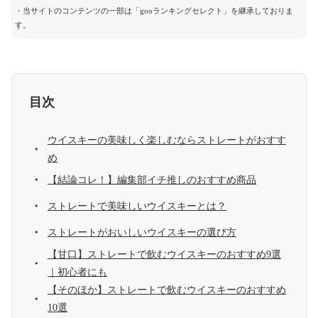
・当サイトのコンテンツの一部は「gooランキングセレクト」を継承しておりま
す。
目次
ウイスキーの美味しく楽しむならストレートがおすす
め
【結論コレ！】編集部イチ推しのおすすめ商品
ストレートで美味しいウイスキーとは？
ストレートがおいしいウイスキーの選び方
【甘口】ストレートで飲むウイスキーのおすすめ9選
｜初心者にも
【そのほか】ストレートで飲むウイスキーのおすすめ
10選