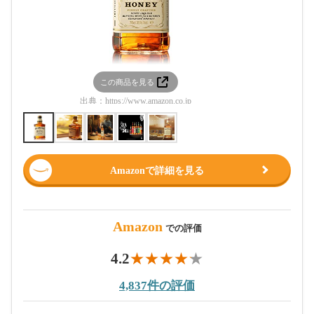
この商品を見る
この
出典：
https://www.amazon.co.jp
出典：
htt
Amazonで詳細を見る
Amazon
での評価
4.2
4,837件の評価