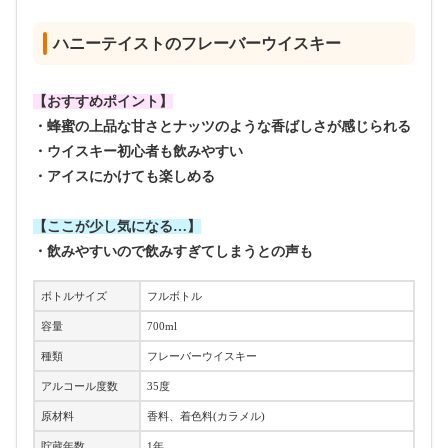
ハニーテイストのフレーバーウイスキー
【おすすめポイント】
・蜂蜜の上品な甘さとナッツのような香ばしさが感じられる
・ウイスキー初心者も飲みやすい
・アイスにかけても楽しめる
【ここが少し気になる…】
・飲みやすいので飲みすぎてしまうとの声も
ボトルサイズ
フルボトル
容量
700ml
種類
フレーバーウイスキー
アルコール度数
35度
原材料
香料、着色料(カラメル)
貯蔵年数
1年