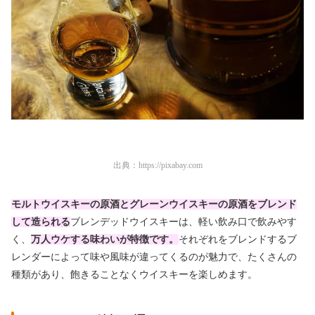
出典：
https://pixabay.com
モルトウイスキーの原酒とグレーンウイスキーの原酒をブレンド
して造られる
ブレンデッドウイスキーは、軽い飲み口で飲みやす
く、
万人ウケする味わいが特徴です。
それぞれをブレンドするブ
レンダーによって味や風味が違ってくるのが魅力で、
たくさんの
種類があり、飽きることなくウイスキーを楽しめます。