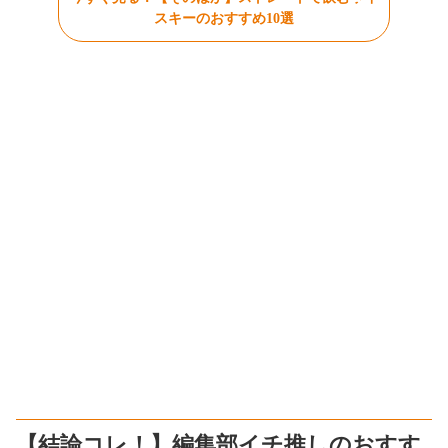
スキーのおすすめ10選
【結論コレ！】編集部イチ推しのおすす