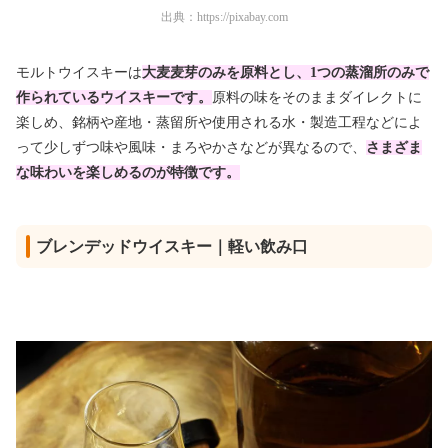
出典：
https://pixabay.com
モルトウイスキーは
大麦麦芽のみを原料とし、1つの蒸溜所のみで
作られているウイスキーです。
原料の味をそのままダイレクトに
楽しめ、銘柄や産地・蒸留所や使用される水・製造工程などによ
って少しずつ味や風味・まろやかさなどが異なるので、
さまざま
な味わいを楽しめるのが特徴です。
ブレンデッドウイスキー｜軽い飲み口