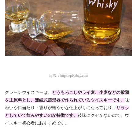
出典：
https://pixabay.com
グレーンウイスキーは、
とうもろこしやライ麦、小麦などの穀類
を主原料とし、連続式蒸溜器で作られているウイスキーです。
味
わいや口当たり・香りが軽やかな仕上がりになっており、
サラッ
としていて飲みやすいのが特徴です。
後味にクセがないので、ウ
イスキー初心者におすすめです。