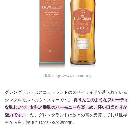
出典：
https://www.amazon.co.jp
グレングラントはスコットランドのスペイサイドで造られている
シングルモルトのウイスキーです。
青りんごのようなフルーティ
な味わいで、甘味と酸味のハーモニーを楽しめ、軽い口当たりが
魅力です。
また、グレングラントは
数々の賞を受賞しており世界
中から高く評価されている
名酒です。