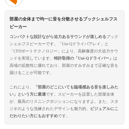
部屋の全体まで均一に音を分散させるブックシェルフス
ピーカー
コンパクトな設計ながら迫力あるサウンドが楽しめる
ブック
シェルフスピーカーです。「Uni-Qドライバアレイ」と
「CFDポートテクノロジー」により、高解像度の大迫力サウ
ンドを実現しています。
特許取得の「Uni-Qドライバー」
は
高域の拡散性に優れており、部屋のすみずみまで正確な音を
届けることが可能です。
これにより、
「部屋のどこにいても臨場感ある音を楽しみた
い」という方に最適
です。スピーカーを設置した部屋全体
が、最高のリスニングポジションになりますよ。また、スタ
ジオのような洗練されたデザインも魅力的。
ビジュアルにこ
だわりたい方にもおすすめ
です。