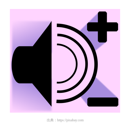
出典：
https://pixabay.com