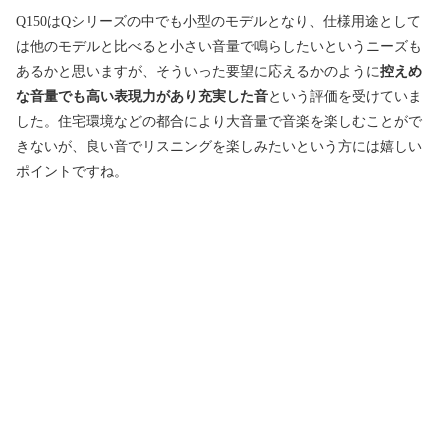
Q150はQシリーズの中でも小型のモデルとなり、仕様用途として
は他のモデルと比べると小さい音量で鳴らしたいというニーズも
あるかと思いますが、そういった要望に応えるかのように
控えめ
な音量でも高い表現力があり充実した音
という評価を受けていま
した。住宅環境などの都合により大音量で音楽を楽しむことがで
きないが、良い音でリスニングを楽しみたいという方には嬉しい
ポイントですね。