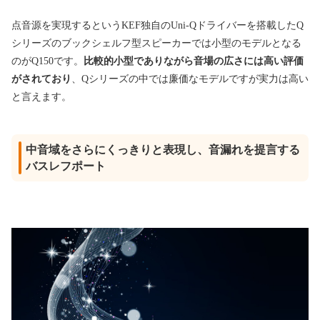
点音源を実現するというKEF独自のUni-Qドライバーを搭載したQ
シリーズのブックシェルフ型スピーカーでは小型のモデルとなる
のがQ150です。
比較的小型でありながら音場の広さには高い評価
がされており
、Qシリーズの中では廉価なモデルですが実力は高い
と言えます。
中音域をさらにくっきりと表現し、音漏れを提言する
バスレフポート