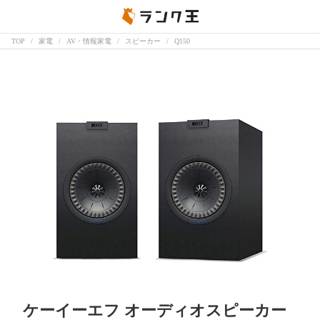
TOP
家電
AV・情報家電
スピーカー
Q150
ケーイーエフ オーディオスピーカー