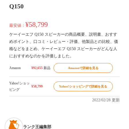
Q150
¥58,799
最安値：
ケーイーエフ Q150 スピーカーの商品概要、説明書、おすす
めポイント、口コミ・レビュー・評価、他製品との比較、価
格などをまとめ、ケーイーエフ Q150 スピーカーがどんな人
におすすめなのかを評価しました。
Amazon
¥92,655
新品
Amazonで詳細を見る
Yahoo!ショッ
¥58,799
Yahoo!ショッピングで詳細を見る
ピング
2022/02/28 更新
ランク王編集部