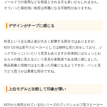
ィールドでの使用などを前提とされる方も多いかもしれません。
そういった場合強い低音は邪魔になる可能性がありますね。
デザインがチープに感じる
外見という点も個人差が大きく影響する部分ではありますが、
KEF Q150は若干スピーカーとしては独特な見た目をしており、シ
ックでかっこいいという意見もありますが全体的にはちょっとお
もちゃの様に見えるという意見が多数派である様に感じました。
商品画像と現物ではまた違った印象になるようですが、パッと見
でどう思うかは重要な部分ですね。
上位モデルと比較して印象が薄い
KEFから発売されているQシリーズのブックシェルフ型スピーカー