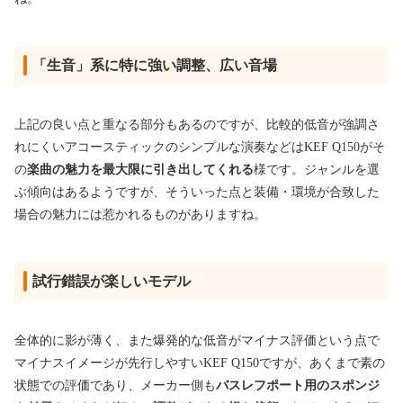
「生音」系に特に強い調整、広い音場
上記の良い点と重なる部分もあるのですが、比較的低音が強調さ
れにくいアコースティックのシンプルな演奏などはKEF Q150がそ
の
楽曲の魅力を最大限に引き出してくれる
様です。ジャンルを選
ぶ傾向はあるようですが、そういった点と装備・環境が合致した
場合の魅力には惹かれるものがありますね。
試行錯誤が楽しいモデル
全体的に影が薄く、また爆発的な低音がマイナス評価という点で
マイナスイメージが先行しやすいKEF Q150ですが、あくまで素の
状態での評価であり、メーカー側も
バスレフポート用のスポンジ