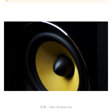
出典：
https://pixabay.com