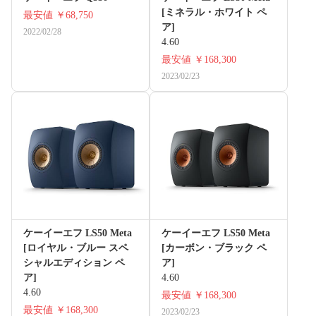
[ミネラル・ホワイト ペ
最安値
￥68,750
ア]
2022/02/28
4.60
最安値
￥168,300
2023/02/23
ケーイーエフ LS50 Meta
ケーイーエフ LS50 Meta
[ロイヤル・ブルー スペ
[カーボン・ブラック ペ
シャルエディション ペ
ア]
ア]
4.60
4.60
最安値
￥168,300
最安値
￥168,300
2023/02/23