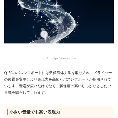
出典：
https://pixabay.com
Q150のバスレフポートには数値流体力学を取り入れ、ドライバー
の位置を変更しより表現力を高めたバスレフポートが採用されて
います。音場が広いだけでなく、解像度の高いしっかりとした中
音域を鳴らしてくれます。
小さい音量でも高い表現力