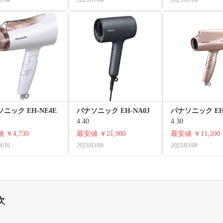
ニック EH-NE4E
パナソニック EH-NA0J
パナソニック EH-
4.40
4.30
値
￥4,730
最安値
￥21,980
最安値
￥11,200
4/16
2023/03/08
2023/03/08
次