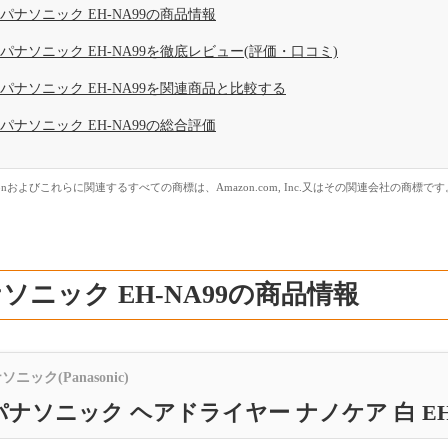
パナソニック EH-NA99の商品情報
パナソニック EH-NA99を徹底レビュー(評価・口コミ)
パナソニック EH-NA99を関連商品と比較する
パナソニック EH-NA99の総合評価
zonおよびこれらに関連するすべての商標は、Amazon.com, Inc.又はその関連会社の商標です
ソニック EH-NA99の商品情報
ソニック(Panasonic)
パナソニック ヘアドライヤー ナノケア 白 EH-