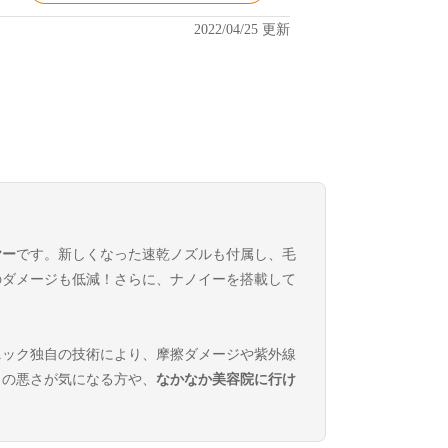
2022/04/25 更新
ヤー
です。新しくなった速乾ノズルも付属し、毛
のダメージも低減！さらに、ナノイーを搭載して
ニック独自の技術により、摩擦ダメージや紫外線
りの悪さが気になる方や、
なかなか美容院に行け