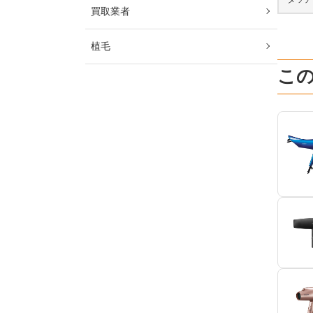
買取業者
植毛
こ