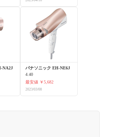
NA2J
パナソニック EH-NE6J
4.40
最安値
￥5,682
2023/03/08