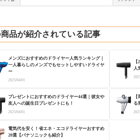
の商品が紹介されている記事
メンズにおすすめのドライヤー人気ランキング｜
【
一人暮らしのメンズでもセットしやすいドライヤ
人
ー
202
2025/04/01
プレゼントにおすすめのドライヤー44選｜彼女や
【
友人への誕生日プレゼントにも！
る
2025/04/01
202
電気代を安く！省エネ・エコドライヤーおすすめ
20選【パナソニックも紹介】