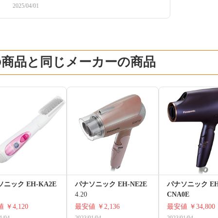
2025/04/01
の商品と同じメーカーの商品
ニック EH-KA2E
パナソニック EH-NE2E
パナソニック EH
4.20
CNA0E
値
￥4,120
最安値
￥2,136
最安値
￥34,800
1/04
2023/01/04
2023/01/04