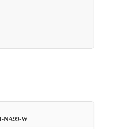
。
NA99-W