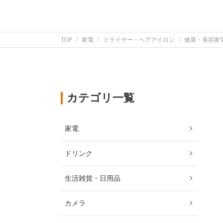
TOP
家電
ドライヤー・ヘアアイロン
健康・美容家
カテゴリ一覧
家電
ドリンク
生活雑貨・日用品
カメラ