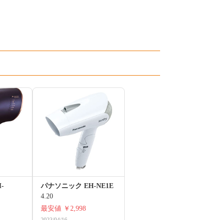
-
パナソニック EH-NE1E
4.20
最安値
￥2,998
2023/04/16