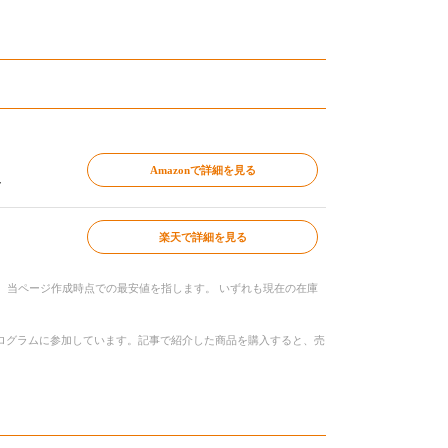
Amazonで詳細を見る
～
楽天で詳細を見る
、当ページ作成時点での最安値を指します。 いずれも現在の在庫
トプログラムに参加しています。記事で紹介した商品を購入すると、売