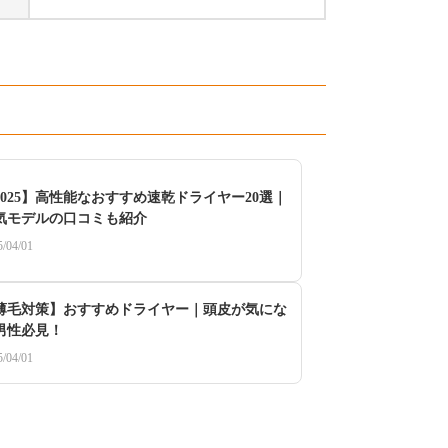
2025】高性能なおすすめ速乾ドライヤー20選｜
気モデルの口コミも紹介
5/04/01
薄毛対策】おすすめドライヤー｜頭皮が気にな
男性必見！
5/04/01