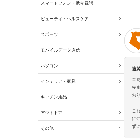
スマートフォン・携帯電話
ビューティ・ヘルスケア
スポーツ
モバイルデータ通信
パソコン
速
本
インテリア・家具
先
お
キッチン用品
こ
アウトドア
に
ず
その他