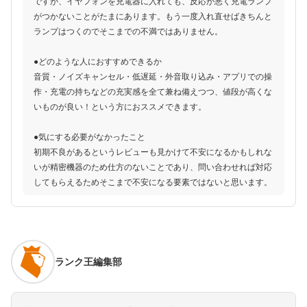
ですが、イヤフォンを充電器に入れても、反応が悪く充電ランプ
がつかないことがたまにあります。もう一度入れ直せばきちんと
ランプはつくのでそこまでの不満ではありません。
●どのような人におすすめできるか
音質・ノイズキャンセル・低遅延・外音取り込み・アプリでの操
作・充電の持ちなどの充実感を全て兼ね備えつつ、値段が高くな
いものが良い！という方におススメできます。
●気にする必要がなかったこと
初期不良があるというレビューも見かけて不安になるかもしれな
いが精密機器のため仕方のないことであり、問い合わせれば対応
してもらえるためそこまで不安になる要素ではないと思います。
ランク王編集部