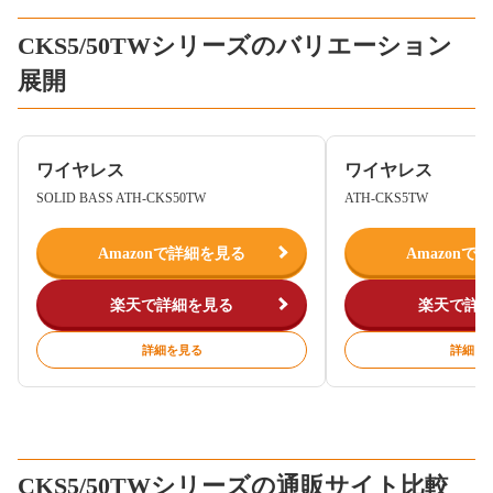
CKS5/50TWシリーズのバリエーション
展開
ワイヤレス
ワイヤレス
SOLID BASS ATH-CKS50TW
ATH-CKS5TW
Amazonで詳細を見る
Amazonで
楽天で詳細を見る
楽天で詳
詳細を見る
詳細を
CKS5/50TWシリーズの通販サイト比較