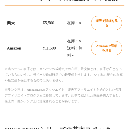
楽天で詳細を見
楽天
¥5,500
在庫 : ○
る
在庫 : ○
Amazonで詳細
Amazon
¥11,500
送料 : 無
を見る
料～
※当ページの在庫とは、当ページ作成時点での在庫、最安値とは、在庫が◯となっ
ているもののうち、当ページ作成時点での最安値を指します。 いずれも現在の在庫
や最安値を保証するものではありません。
※ランク王は、Amazon.co.jpアソシエイト、楽天アフィリエイトを始めとした各種
アフィリエイトプログラムに参加しています。記事で紹介した商品を購入すると、
売上の一部がランク王に還元されることがあります。