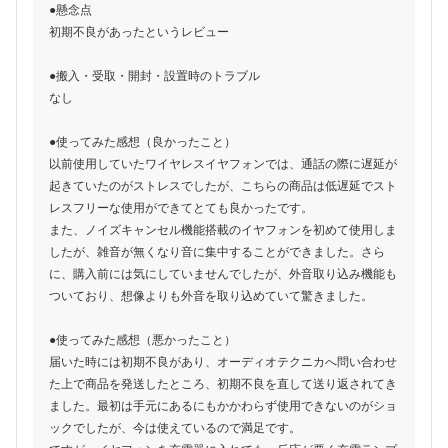
●懸念点
初期不良があったというレビュー
●搬入・受取・開封・設置時のトラブル
なし
●使ってみた感想（良かったこと）
以前使用していたワイヤレスイヤフォンでは、通話の際に遅延が
起きていたのがストレスでしたが、こちらの商品は低遅延でスト
レスフリーな使用ができてとても良かったです。
また、ノイズキャンセル機能搭載のイヤフォンを初めて使用しま
したが、雑音が無くなり音に集中することができました。さら
に、購入前には気にしていませんでしたが、外音取り込み機能も
ついており、想像よりも外音を取り込めていて驚きました。
●使ってみた感想（悪かったこと）
届いた時には初期不良があり、オーディオテクニカへ問い合わせ
た上で商品を発送したところ、初期不良を直して送り返されてき
ました。最初は手元にあるにもかかわらず使用できないのがショ
ックでしたが、今は使えているので満足です。