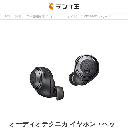
TOP
家電
AV・情報家電
イヤホン・ヘッドホン
CKS5/50TWシリーズ
オーディオテクニカ イヤホン・ヘッ