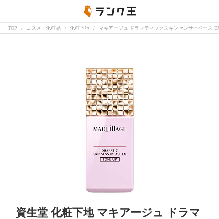
TOP
コスメ・化粧品
化粧下地
マキアージュ ドラマティックスキンセンサーベース EX 
資生堂 化粧下地 マキアージュ ドラマ