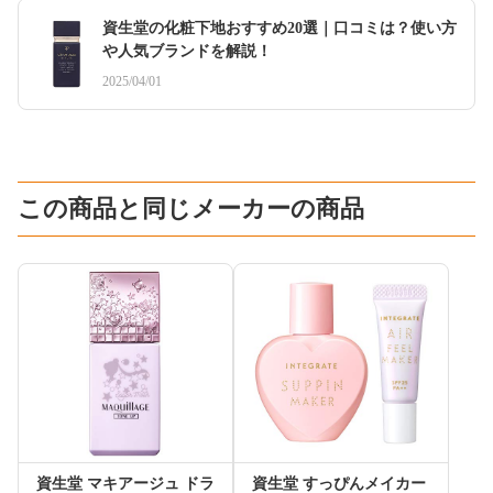
資生堂の化粧下地おすすめ20選｜口コミは？使い方
や人気ブランドを解説！
2025/04/01
この商品と同じメーカーの商品
資生堂 マキアージュ ドラ
資生堂 すっぴんメイカー