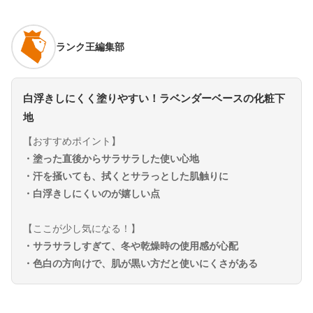
ランク王編集部
白浮きしにくく塗りやすい！ラベンダーベースの化粧下
地
【おすすめポイント】
・塗った直後からサラサラした使い心地
・汗を掻いても、拭くとサラっとした肌触りに
・白浮きしにくいのが嬉しい点
【ここが少し気になる！】
・サラサラしすぎて、冬や乾燥時の使用感が心配
・色白の方向けで、肌が黒い方だと使いにくさがある