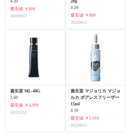
4.20
20g
4.20
最安値
￥604
最安値
￥860
2022/09/17
2022/09/15
資生堂 ML-40G
資生堂 マジョリカ マジョ
3.60
ルカ ポアレスフリーザー
15ml
最安値
￥4,999
4.10
2023/12/15
最安値
￥1,010
2022/09/13