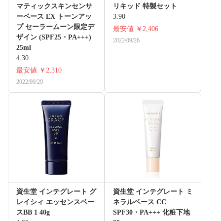
マティックスキンセンサ
リキッド 特製セット
ーベース EX トーンアッ
3.90
プ セーラームーン限定デ
最安値
￥2,406
ザイン (SPF25・PA+++)
2022/09/26
25ml
4.30
最安値
￥2,310
2022/09/29
資生堂 インテグレート グ
資生堂 インテグレート ミ
レイシィ エッセンスベー
ネラルベース CC
スBB 1 40g
SPF30・PA+++ 化粧下地