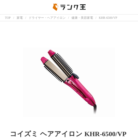
TOP
家電
ドライヤー・ヘアアイロン
健康・美容家電
KHR-6500/VP
コイズミ ヘアアイロン KHR-6500/VP