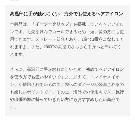
高温部に手が触れにくい！海外でも使えるヘアアイロン
本商品は、
「イージークリップ」を搭載
しているヘアアイロ
ンです。毛先を挟んでカールできるため、短い髪の方にも使
用できます。ストレート部分もあり、
1台で2役をこなしてく
れます
よ。また、200℃の高温でさらさら中身へと導いてく
れます。
さらに、高温部に手が触れにくいため、
初めてヘアアイロン
を使う方でも使いやすい
ですよ。加えて、「マイナスイオ
ン」が採用されているので、髪へのダメージが軽減されるの
も嬉しいポイントです。その上、海外での使用もでき、
旅行
や出張の際に持っていきたい方にもおすすめ
したい商品で
す。