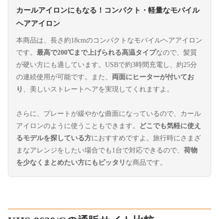
カールアイロンにもなる！コンパクト・軽量なモバイル
ヘアアイロン
本商品は、長さ約18cmのコンパクトなモバイルヘアアイロン
です。
最高で200℃まで上げられる高温タイプ
なので、髪質
が硬い方にも適しています。USBで約3時間充電し、約25分
の連続使用が可能です。また、
両面にヒーターが付いてお
り
、美しいストレートヘアを実現してくれますよ。
さらに、プレートが緩やかな曲面になっているので、カール
アイロンのように使うこともできます。
どこでも気軽に使え
るモデルを探している方
におすすめですよ。旅行時にさまざ
まなアレンジをしたい場合でも1台で対応できるので、
荷物
を少なくまとめたい方にもピッタリ
な商品です。