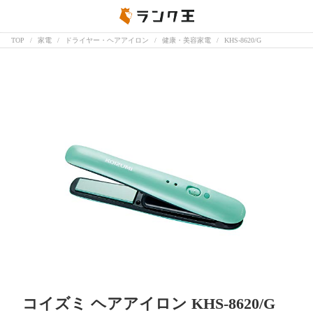
TOP
家電
ドライヤー・ヘアアイロン
健康・美容家電
KHS-8620/G
コイズミ ヘアアイロン KHS-8620/G