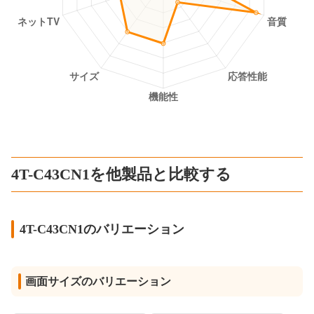
4T-C43CN1を他製品と比較する
4T-C43CN1のバリエーション
画面サイズのバリエーション