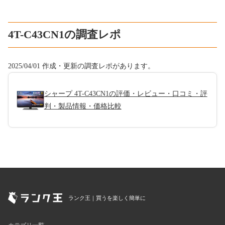
4T-C43CN1の調査レポ
2025/04/01 作成・更新の調査レポがあります。
シャープ 4T-C43CN1の評価・レビュー・口コミ・評
判・製品情報・価格比較
ランク王｜買うを楽しく簡単に