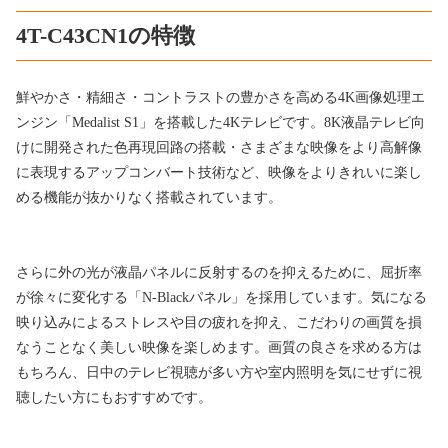
4T-C43CN1の特徴
鮮やかさ・精細さ・コントラストの豊かさを高める4K画像処理エ
ンジン「Medalist S1」を搭載した4Kテレビです。8K液晶テレビ向
けに開発された色再現回路の搭載・さまざまな映像をより高解像
に表現するアップコンバート技術など、映像をよりきれいに楽し
める機能が抜かりなく搭載されています。
さらに外の光が液晶パネルに反射するのを抑えるために、屈折率
が徐々に変化する「N-Blackパネル」を採用しています。気になる
映り込みによるストレスや目の疲れを抑え、こだわりの画質を損
なうことなく美しい映像を楽しめます。画質の良さを求める方は
もちろん、日中のテレビ視聴が多い方や室内照明を気にせずに視
聴したい方にもおすすめです。