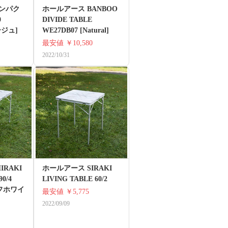
ンパク
ホールアース BANBOO
0
DIVIDE TABLE
ージュ]
WE27DB07 [Natural]
最安値
￥10,580
2022/10/31
IRAKI
ホールアース SIRAKI
0/4
LIVING TABLE 60/2
オフホワイ
最安値
￥5,775
2022/09/09