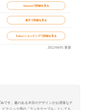
品
Amazonで詳細を見る
楽天で詳細を見る
品
Yahoo!ショッピングで詳細を見る
2022/04/05 更新
ブル
です。趣のある木目のデザインがお洒落なテ
、ピクニック用の「ランチテーブル」としても