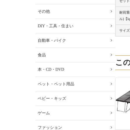
セット
その他
耐荷重
ル)【k
DIY・工具・住まい
サイズ
自動車・バイク
食品
こ
本・CD・DVD
ペット・ペット用品
ベビー・キッズ
ゲーム
ファッション