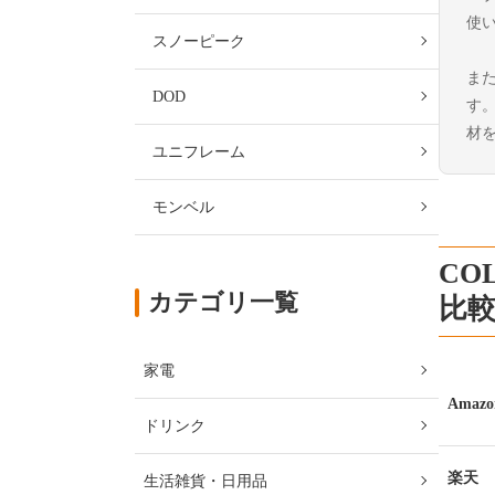
使
スノーピーク
ま
DOD
す
材
ユニフレーム
モンベル
COL
カテゴリ一覧
比
家電
Amazo
ドリンク
楽天
生活雑貨・日用品