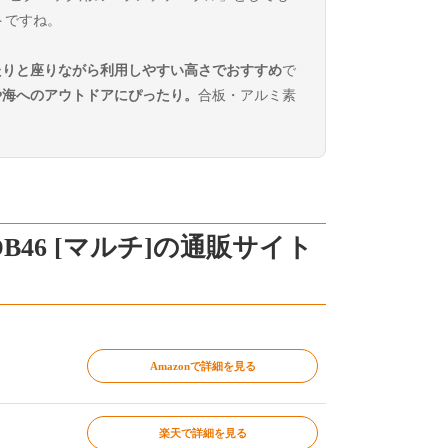
トですね。
たりと座りながら利用しやすい高さでおすすめ
で
や海へのアウトドアにぴったり。
合板・アルミ素
E23DB46 [マルチ]の通販サイト
Amazonで詳細を見る
楽天で詳細を見る