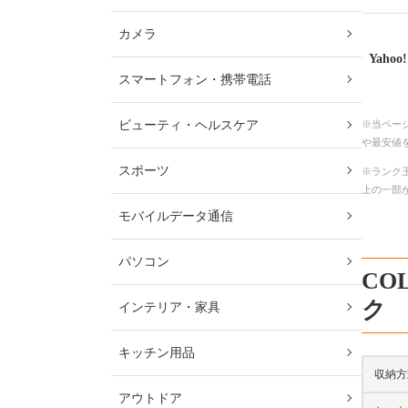
カメラ
Yaho
スマートフォン・携帯電話
ビューティ・ヘルスケア
※当ペー
や最安値
スポーツ
※ランク王
上の一部
モバイルデータ通信
パソコン
COL
ク
インテリア・家具
キッチン用品
収納方
アウトドア