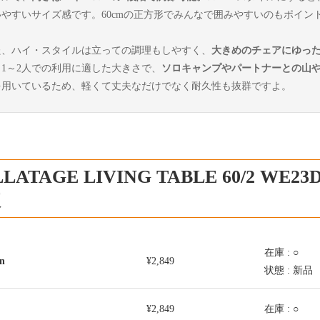
いやすいサイズ感です。60cmの正方形でみんなで囲みやすいのもポイン
た、ハイ・スタイルは立っての調理もしやすく、
大きめのチェアにゆっ
。1～2人での利用に適した大きさで、
ソロキャンプやパートナーとの山
を用いているため、軽くて丈夫なだけでなく耐久性も抜群ですよ。
LATAGE LIVING TABLE 60/2 W
較
在庫 : ○
n
¥2,849
状態 : 新品
¥2,849
在庫 : ○