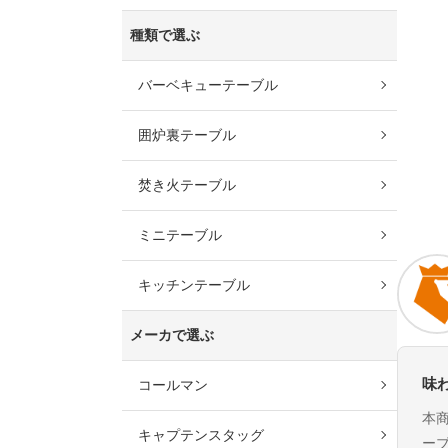
種類で選ぶ
バーベキューテーブル
囲炉裏テーブル
焚き火テーブル
ミニテーブル
キッチンテーブル
メーカで選ぶ
味
コールマン
本
キャプテンスタッグ
ー