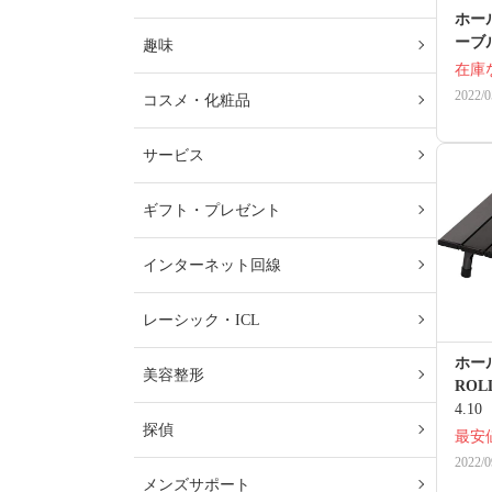
ホー
ーブ
趣味
在庫
2022/0
コスメ・化粧品
サービス
ギフト・プレゼント
インターネット回線
レーシック・ICL
ホール
美容整形
ROL
4.10
探偵
最安
2022/0
メンズサポート