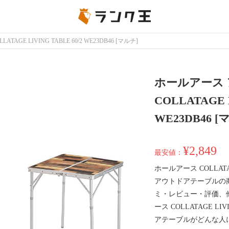
LLATAGE LIVING TABLE 60/2 WE23DB46 [マルチ]
ホールアース
COLLATAGE L
WE23DB46 [
¥2,849
最安値：
ホールアース COLLATAGE
アウトドアテーブルの
ミ・レビュー・評価、
ース COLLATAGE LIV
アテーブルがどんな人