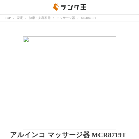
TOP
家電
健康・美容家電
マッサージ器
MCR8719T
アルインコ マッサージ器 MCR8719T