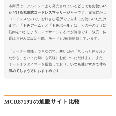
本商品は、アルインコより発売されている
どこでもお使いい
ただける充電式コードレスマッサージャー
です。充電式かつ
コードレスなので、お好きな場所でご自由にお使いいただけ
ます。
「もみアーム」と「もみボール」
は、人の手のように
筋肉をつかむようにマッサージするのが特徴です。強度・位
置はお好みに設定可能。モードも3種類搭載しています。
「ヒーター機能」つきなので、寒い日や「ちょっと体が冷え
たかも」といった時にも気軽にお使いいただけます。また、
オートオフタイマーを搭載しており、
いつも使いすぎて体を
痛めてしまう方におすすめ
です。
MCR8719Tの通販サイト比較