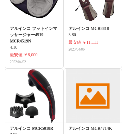
アルインコ フットインマ
アルインコ MCR8818
ッサージャー4519
3.80
MCR4519N
最安値
￥11,111
4.10
2023/04/06
最安値
￥8,000
2022/04/02
アルインコ MCR5018R
アルインコ MCR4714K