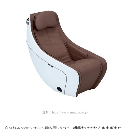
出典：
https://www.amazon.co.jp
自分好みのマッサージ機を選ぶには、
機能だけでなくさまざまな