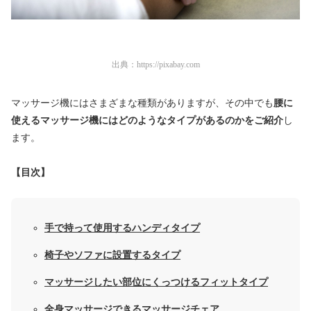
出典：
https://pixabay.com
マッサージ機にはさまざまな種類がありますが、その中でも
腰に
使えるマッサージ機にはどのようなタイプがあるのかをご紹介
し
ます。
【目次】
手で持って使用するハンディタイプ
椅子やソファに設置するタイプ
マッサージしたい部位にくっつけるフィットタイプ
全身マッサージできるマッサージチェア