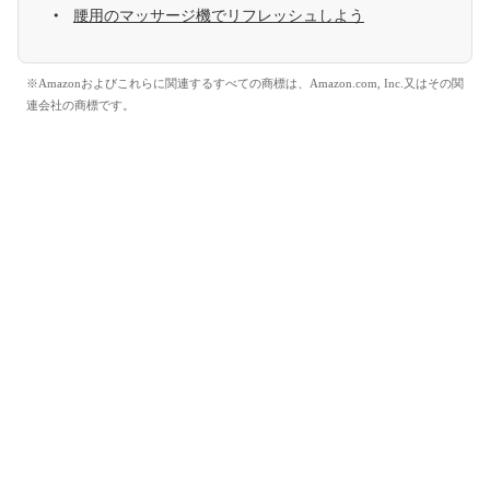
腰用のマッサージ機でリフレッシュしよう
※Amazonおよびこれらに関連するすべての商標は、Amazon.com, Inc.又はその関
連会社の商標です。