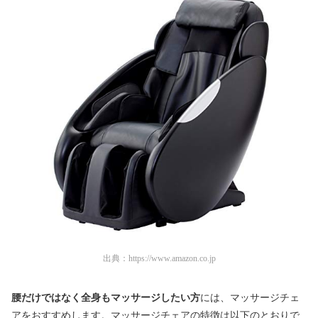
出典：
https://www.amazon.co.jp
腰だけではなく全身もマッサージしたい方
には、マッサージチェ
アをおすすめします。マッサージチェアの特徴は以下のとおりで