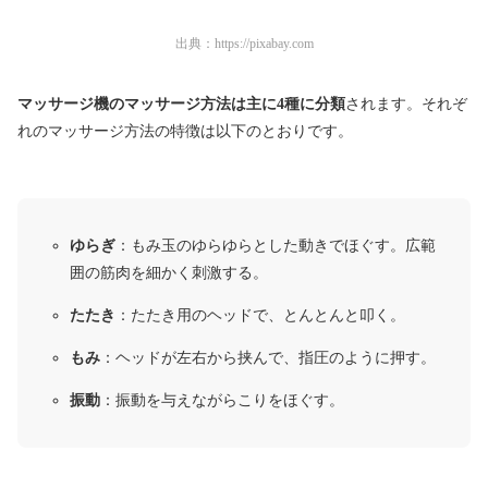
出典：
https://pixabay.com
マッサージ機のマッサージ方法は主に4種に分類
されます。それぞ
れのマッサージ方法の特徴は以下のとおりです。
ゆらぎ
：もみ玉のゆらゆらとした動きでほぐす。広範
囲の筋肉を細かく刺激する。
たたき
：たたき用のヘッドで、とんとんと叩く。
もみ
：ヘッドが左右から挟んで、指圧のように押す。
振動
：振動を与えながらこりをほぐす。