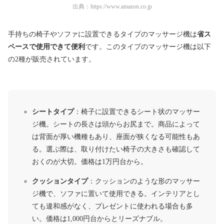
出典：
https://www.amazon.co.jp
手持ちの椅子やソファに設置できるタイプのマッサージ機は
省ス
ペースで使用できて便利
です。このタイプのマッサージ機は以下
の2種が販売されています。
シートタイプ
：椅子に設置できるシート状のマッサー
ジ機。シートの長さは頭からお尻まで。商品によって
は背面が厚い機種もあり、座面が狭くなる可能性もあ
る。選ぶ際は、取り付けたい椅子の大きさも確認して
おくのが大切。価格は1万円台から。
クッションタイプ
：クッションのような形のマッサー
ジ機で、ソファに置いて使用できる。インテリアとし
ても違和感がなく、プレゼントに使われる場合も多
い。価格は1,000円台からとリーズナブル。