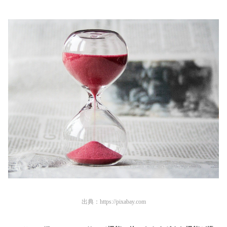
出典：
https://pixabay.com