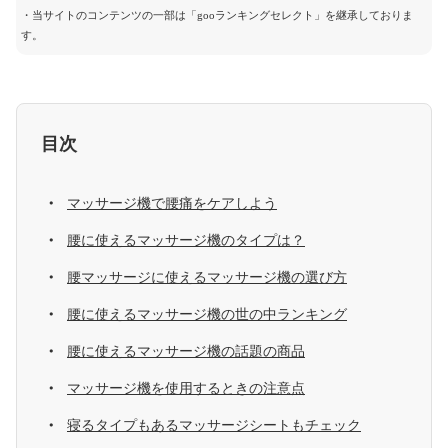
・当サイトのコンテンツの一部は「gooランキングセレクト」を継承しておりま
す。
目次
マッサージ機で腰痛をケアしよう
腰に使えるマッサージ機のタイプは？
腰マッサージに使えるマッサージ機の選び方
腰に使えるマッサージ機の世の中ランキング
腰に使えるマッサージ機の話題の商品
マッサージ機を使用するときの注意点
寝るタイプもあるマッサージシートもチェック