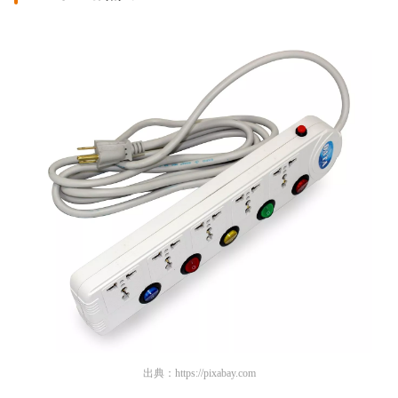
出典：
https://pixabay.com