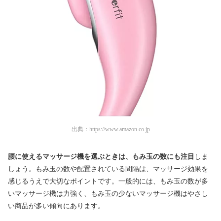
出典：
https://www.amazon.co.jp
腰に使えるマッサージ機を選ぶときは、もみ玉の数にも注目
しま
しょう。もみ玉の数や配置されている間隔は、マッサージ効果を
感じるうえで大切なポイントです。一般的には、もみ玉の数が多
いマッサージ機は力強く、もみ玉の少ないマッサージ機はやさし
い商品が多い傾向にあります。