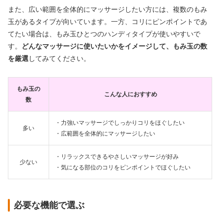
また、広い範囲を全体的にマッサージしたい方には、複数のもみ
玉があるタイプが向いています。一方、コリにピンポイントであ
てたい場合は、もみ玉ひとつのハンディタイプが使いやすいで
す。
どんなマッサージに使いたいかをイメージして、もみ玉の数
を厳選
してみてください。
もみ玉の
こんな人におすすめ
数
・力強いマッサージでしっかりコリをほぐしたい
多い
・広範囲を全体的にマッサージしたい
・リラックスできるやさしいマッサージが好み
少ない
・気になる部位のコリをピンポイントでほぐしたい
必要な機能で選ぶ