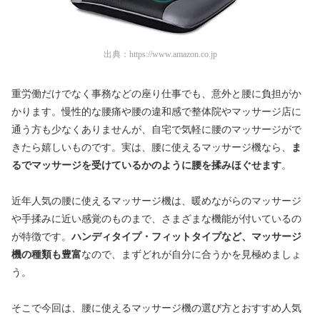
出典：
https://www.amazon.co.jp
重労働だけでなく事務などの座り仕事でも、意外と腰に負担がか
かります。慢性的な腰痛や腰の違和感で整体院やマッサージ店に
通う方も少なくありませんが、自宅で気軽に腰のマッサージがで
きたら嬉しいものです。実は、腰に使えるマッサージ機なら、
ま
るでマッサージを受けているかのように腰を揉みほぐせます
。
近年人気の腰に使えるマッサージ機は、暖めながらのマッサージ
や手揉みに近い感覚のものまで、さまざまな機能が付いているの
が特徴です。
ハンディタイプ・フィットタイプなど、マッサージ
機の種類も豊富
なので、まずどれが自分に合うかを見極めましょ
う。
そこで今回は、腰に使えるマッサージ機の選び方とおすすめ人気