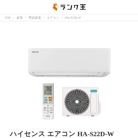
TOP
家電
季節家電
エアコン
HA-S22D-W
ハイセンス エアコン HA-S22D-W