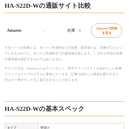
HA-S22D-Wの通販サイト比較
Amazonで詳細
Amazon
-
在庫 : ○
を見る
※当ページの在庫とは、当ページ作成時点での在庫、最安値とは、在庫が◯となっ
ているもののうち、当ページ作成時点での最安値を指します。 いずれも現在の在庫
や最安値を保証するものではありません。
※ランク王は、Amazon.co.jpアソシエイト、楽天アフィリエイトを始めとした各種
アフィリエイトプログラムに参加しています。記事で紹介した商品を購入すると、
売上の一部がランク王に還元されることがあります。
HA-S22D-Wの基本スペック
タイプ
壁掛け