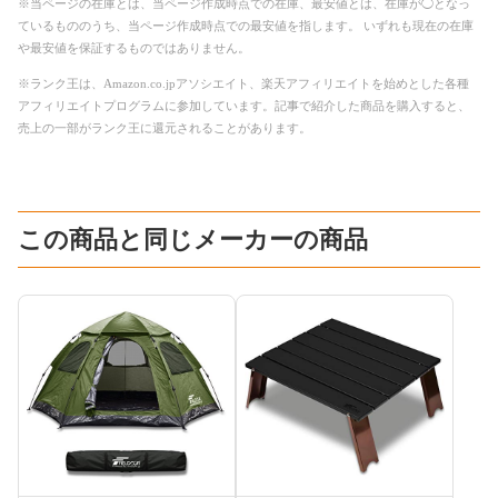
※当ページの在庫とは、当ページ作成時点での在庫、最安値とは、在庫が◯となっ
ているもののうち、当ページ作成時点での最安値を指します。 いずれも現在の在庫
や最安値を保証するものではありません。
※ランク王は、Amazon.co.jpアソシエイト、楽天アフィリエイトを始めとした各種
アフィリエイトプログラムに参加しています。記事で紹介した商品を購入すると、
売上の一部がランク王に還元されることがあります。
この商品と同じメーカーの商品