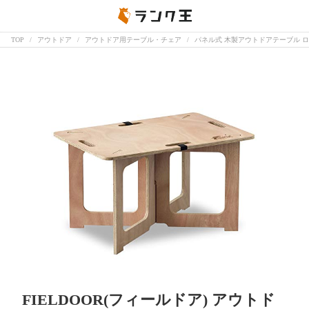
TOP
アウトドア
アウトドア用テーブル・チェア
パネル式 木製アウトドアテーブル 
FIELDOOR(フィールドア) アウトド