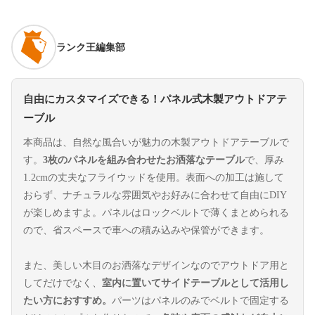
ランク王編集部
自由にカスタマイズできる！パネル式木製アウトドアテ
ーブル
本商品は、自然な風合いが魅力の木製アウトドアテーブルで
す。
3枚のパネルを組み合わせたお洒落なテーブル
で、厚み
1.2cmの丈夫なフライウッドを使用。表面への加工は施して
おらず、ナチュラルな雰囲気やお好みに合わせて自由にDIY
が楽しめますよ。パネルはロックベルトで薄くまとめられる
ので、省スペースで車への積み込みや保管ができます。
また、美しい木目のお洒落なデザインなのでアウトドア用と
してだけでなく、
室内に置いてサイドテーブルとして活用し
たい方におすすめ。
パーツはパネルのみでベルトで固定する