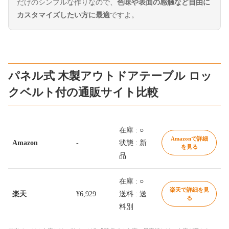
だけのシンプルな作りなので、
色味や表面の感触など自由に
カスタマイズしたい方に最適
ですよ。
パネル式 木製アウトドアテーブル ロッ
クベルト付の通販サイト比較
在庫 : ○
Amazonで詳細
Amazon
-
状態 : 新
を見る
品
在庫 : ○
楽天で詳細を見
楽天
¥6,929
送料 : 送
る
料別