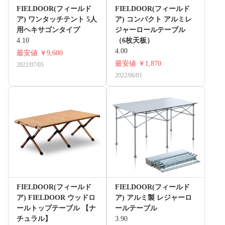
FIELDOOR(フィールド
FIELDOOR(フィールド
ア) ワンタッチテント 5人
ア) コンパクト アルミレ
用ヘキサゴンタイプ
ジャーロールテーブル
4.10
（6枚天板）
4.00
最安値
￥9,600
最安値
￥1,870
2022/07/05
2022/06/01
FIELDOOR(フィールド
FIELDOOR(フィールド
ア) FIELDOOR ウッドロ
ア) アルミ製 レジャーロ
ールトップテーブル 【ナ
ールテーブル
チュラル】
3.90