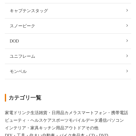
キャプテンスタッグ
スノーピーク
DOD
ユニフレーム
モンベル
カテゴリ一覧
家電
ドリンク
生活雑貨・日用品
カメラ
スマートフォン・携帯電話
ビューティ・ヘルスケア
スポーツ
モバイルデータ通信
パソコン
インテリア・家具
キッチン用品
アウトドア
その他
DIY・工具・住まい
自動車・バイク
食品
本・CD・DVD