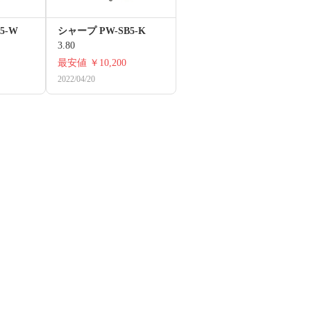
5-W
シャープ PW-SB5-K
3.80
最安値
￥10,200
2022/04/20