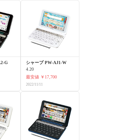
2-G
シャープ PW-AJ1-W
4.20
最安値
￥17,700
2022/11/11