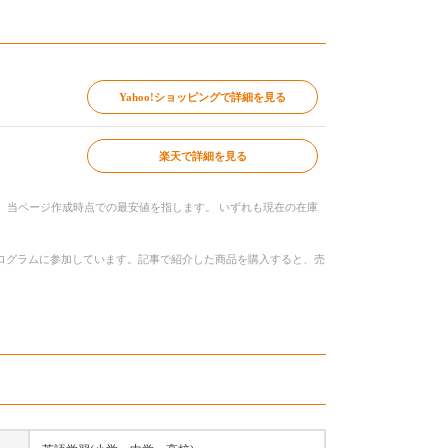
Yahoo!ショッピングで詳細を見る
楽天で詳細を見る
、当ページ作成時点での最安値を指します。 いずれも現在の在庫
トプログラムに参加しています。記事で紹介した商品を購入すると、売