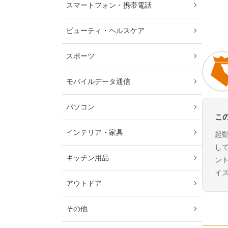
スマートフォン・携帯電話
ビューティ・ヘルスケア
スポーツ
モバイルデータ通信
パソコン
こ
インテリア・家具
起
し
キッチン用品
ン
イ
アウトドア
その他