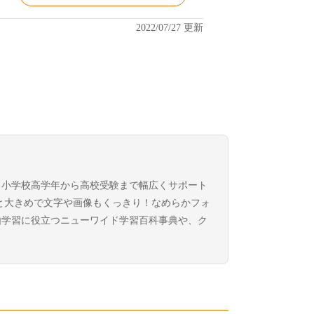
2022/07/27 更新
、小学校高学年から高校受験まで幅広くサポート
型と大きめで文字や画像もくっきり！なめらかフォ
由学習に役立つニューワイド学習百科事典や、ク