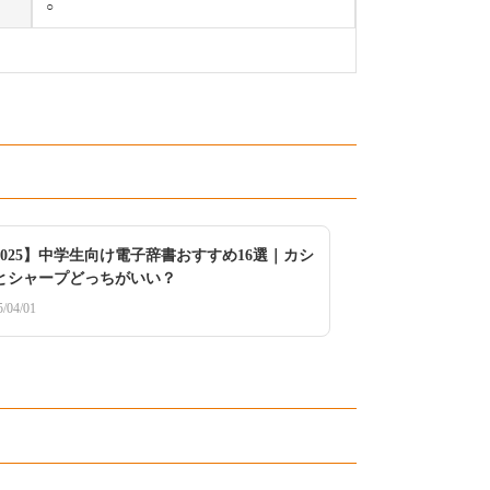
○
2025】中学生向け電子辞書おすすめ16選｜カシ
とシャープどっちがいい？
5/04/01