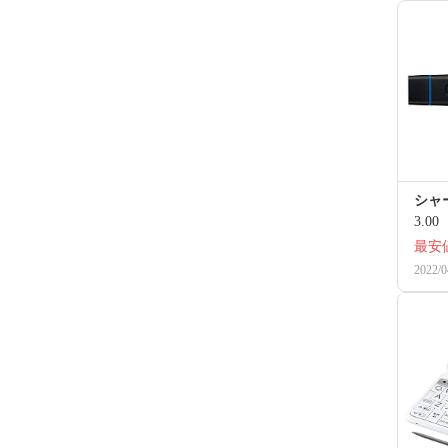
シャー
3.00
最安
2022/0