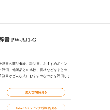
書 PW-AJ1-G
G 電子辞書の商品概要、説明書、おすすめポイン
・評価、他製品との比較、価格などをまとめ、
G 電子辞書がどんな人におすすめなのかを評価しま
楽天で詳細を見る
Yahoo!ショッピングで詳細を見る