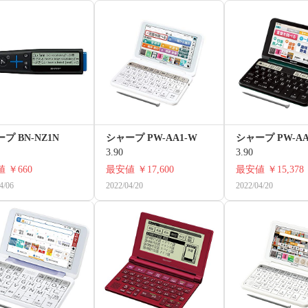
プ BN-NZ1N
シャープ PW-AA1-W
シャープ PW-AA
3.90
3.90
値
￥660
最安値
￥17,600
最安値
￥15,378
4/06
2022/04/20
2022/04/20