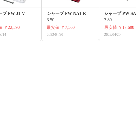
プ PW-J1-V
シャープ PW-NA1-R
シャープ PW-SA
3.50
3.80
値
￥22,590
最安値
￥7,560
最安値
￥17,600
8/14
2022/04/20
2022/04/20