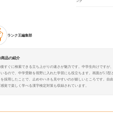
ング
ランク王編集部
の商品の紹介
動後すぐに検索できる立ち上がりの速さが魅力です。中学生向けですが
ているので、中学受験を視野に入れた学習にも役立ちます。画面が5.5
トを採用したことで、止めやハネも見やすいのが嬉しいところです。自
ズ感覚で楽しく学べる漢字検定対策も収録されています。