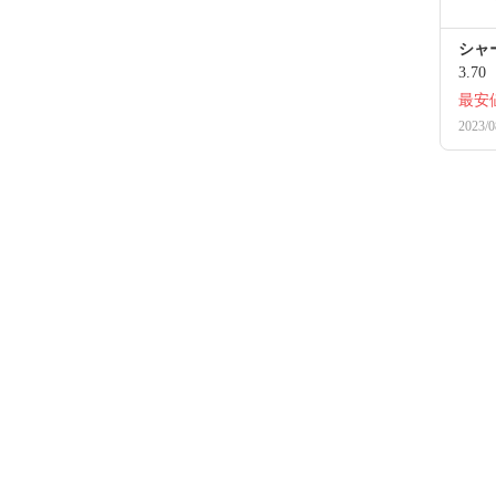
シャー
3.70
最安
2023/0