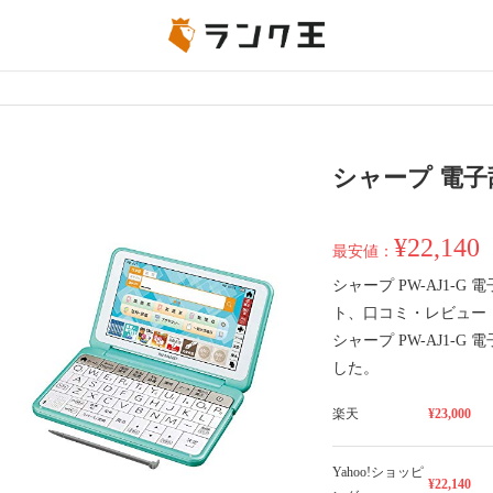
シャープ 電子辞
¥22,140
最安値：
シャープ PW-AJ1-
ト、口コミ・レビュー
シャープ PW-AJ1-
した。
楽天
¥23,000
Yahoo!ショッピ
¥22,140