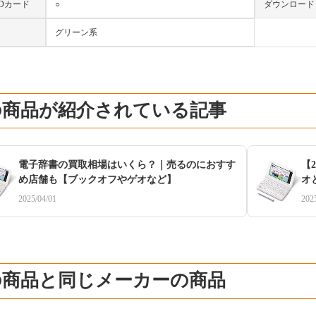
oSDカード
○
ダウンロード
グリーン系
の商品が紹介されている記事
電子辞書の買取相場はいくら？｜売るのにおすす
【
め店舗も【ブックオフやゲオなど】
オ
2025/04/01
202
の商品と同じメーカーの商品