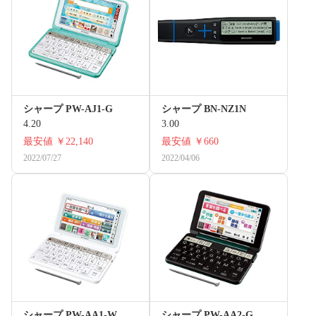
シャープ PW-AJ1-G
シャープ BN-NZ1N
4.20
3.00
最安値
￥22,140
最安値
￥660
2022/07/27
2022/04/06
シャープ PW-AA1-W
シャープ PW-AA2-G