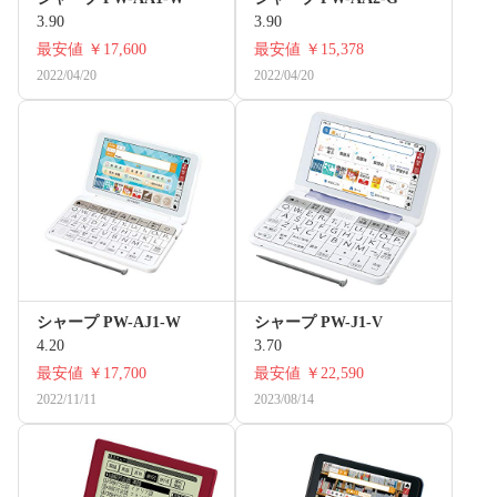
3.90
3.90
最安値
￥17,600
最安値
￥15,378
2022/04/20
2022/04/20
シャープ PW-AJ1-W
シャープ PW-J1-V
4.20
3.70
最安値
￥17,700
最安値
￥22,590
2022/11/11
2023/08/14