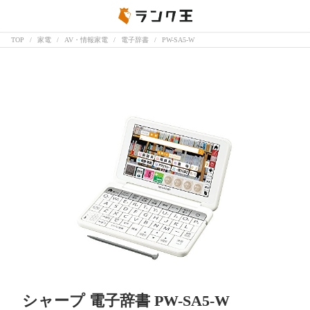
TOP
家電
AV・情報家電
電子辞書
PW-SA5-W
シャープ 電子辞書 PW-SA5-W